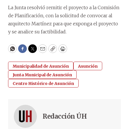
La Junta resolvió remitir el proyecto a la Comisión
de Planificación, con la solicitud de convocar al
arquitecto Martínez para que exponga el proyecto
y se analice su factibilidad.
WhatsApp
Facebook
Twitter
Email
Copy
Print
Municipalidad de Asunción
Asunción
Junta Municipal de Asunción
Centro Histórico de Asunción
Redacción ÚH