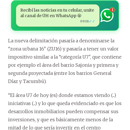
Recibí las noticias en tu celular, unite
1
al canal de ÚH en WhatsApp 🤩
✓✓
09:18
La nueva delimitación pasaría a denominarse la
“zona urbana 16" (ZU16) y pasaría a tener un valor
impositivo similar a la “categoría U7", que contiene
por ejemplo el área del barrio Sajonia y primera y
segunda proyectada (entre los barrios General
Díaz y Tacumbú).
“El área U7 de hoy (es) donde estamos viendo (...)
iniciativas (...) y lo que queda evidenciado es que los
desarrollos inmobiliarios pueden compensar sus
inversiones, y que es básicamente menos de la
mitad de lo que sería invertir en el centro