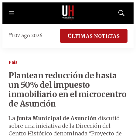
Menú
Mostrar
búsqued
07 ago 2026
ÚLTIMAS NOTICIAS
País
Plantean reducción de hasta
un 50% del impuesto
inmobiliario en el microcentro
de Asunción
La
Junta Municipal de Asunción
discutió
sobre una iniciativa de la Dirección del
Centro Histórico denominada “Proyecto de