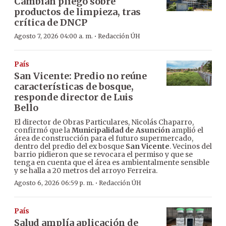
Cambian pliego sobre
productos de limpieza, tras
crítica de DNCP
·
Agosto 7, 2026 04:00 a. m.
Redacción ÚH
País
San Vicente: Predio no reúne
características de bosque,
responde director de Luis
Bello
El director de Obras Particulares, Nicolás Chaparro,
confirmó que la
Municipalidad de Asunción
amplió el
área de construcción para el futuro supermercado,
dentro del predio del ex bosque
San Vicente
. Vecinos del
barrio pidieron que se revocara el permiso y que se
tenga en cuenta que el área es ambientalmente sensible
y se halla a 20 metros del arroyo Ferreira.
·
Agosto 6, 2026 06:59 p. m.
Redacción ÚH
País
Salud amplía aplicación de