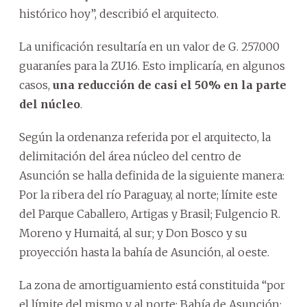
histórico hoy”, describió el arquitecto.
La unificación resultaría en un valor de G. 257.000
guaraníes para la ZU16. Esto implicaría, en algunos
casos,
una reducción de casi el 50% en la parte
del núcleo
.
Según la ordenanza referida por el arquitecto, la
delimitación del área núcleo del centro de
Asunción se halla definida de la siguiente manera:
Por la ribera del río Paraguay, al norte; límite este
del Parque Caballero, Artigas y Brasil; Fulgencio R.
Moreno y Humaitá, al sur; y Don Bosco y su
proyección hasta la bahía de Asunción, al oeste.
La zona de amortiguamiento está constituida “por
el límite del mismo y al norte: Bahía de Asunción;