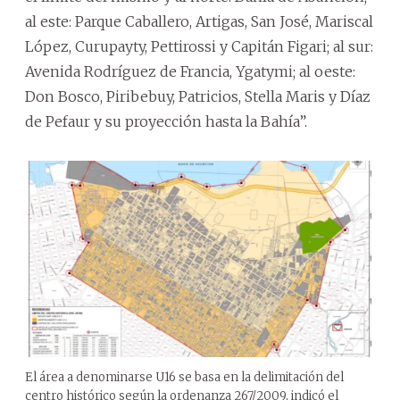
al este: Parque Caballero, Artigas, San José, Mariscal
López, Curupayty, Pettirossi y Capitán Figari; al sur:
Avenida Rodríguez de Francia, Ygatymi; al oeste:
Don Bosco, Piribebuy, Patricios, Stella Maris y Díaz
de Pefaur y su proyección hasta la Bahía”.
El área a denominarse U16 se basa en la delimitación del
centro histórico según la ordenanza 267/2009, indicó el