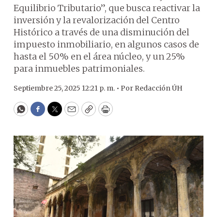
Equilibrio Tributario”, que busca reactivar la
inversión y la revalorización del Centro
Histórico a través de una disminución del
impuesto inmobiliario, en algunos casos de
hasta el 50% en el área núcleo, y un 25%
para inmuebles patrimoniales.
Septiembre 25, 2025 12:21 p. m. •
Por
Redacción ÚH
WhatsApp
Facebook
Twitter
Email
Copy
Print