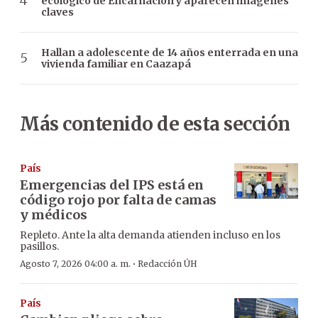
ecológico de Encarnación y aparecen imágenes
claves
Hallan a adolescente de 14 años enterrada en una
vivienda familiar en Caazapá
Más contenido de esta sección
País
Emergencias del IPS está en
código rojo por falta de camas
y médicos
Repleto. Ante la alta demanda atienden incluso en los
pasillos.
·
Agosto 7, 2026 04:00 a. m.
Redacción ÚH
País