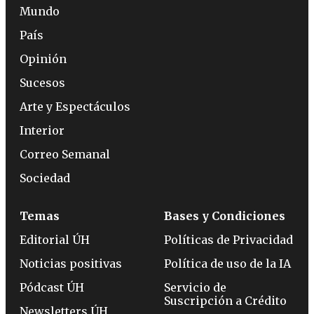
Mundo
País
Opinión
Sucesos
Arte y Espectáculos
Interior
Correo Semanal
Sociedad
Temas
Bases y Condiciones
Editorial ÚH
Políticas de Privacidad
Noticias positivas
Política de uso de la IA
Pódcast ÚH
Servicio de
Suscripción a Crédito
Newsletters ÚH