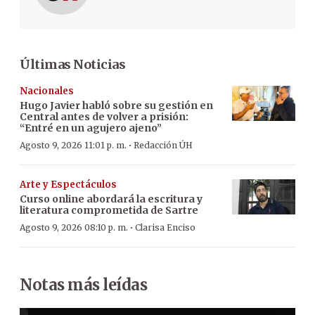
Últimas Noticias
Nacionales
Hugo Javier habló sobre su gestión en
Central antes de volver a prisión:
“Entré en un agujero ajeno”
·
Agosto 9, 2026 11:01 p. m.
Redacción ÚH
Arte y Espectáculos
Curso online abordará la escritura y
literatura comprometida de Sartre
·
Agosto 9, 2026 08:10 p. m.
Clarisa Enciso
Notas más leídas