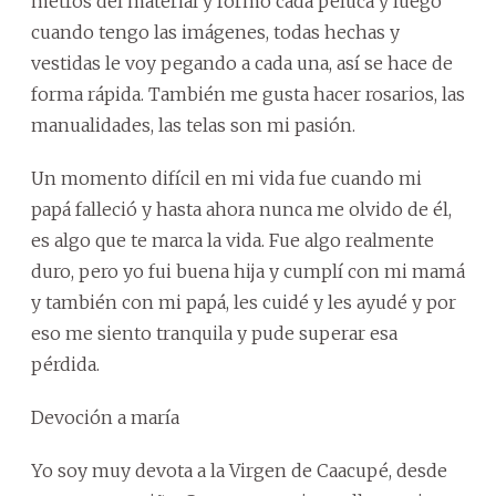
metros del material y formo cada peluca y luego
cuando tengo las imágenes, todas hechas y
vestidas le voy pegando a cada una, así se hace de
forma rápida. También me gusta hacer rosarios, las
manualidades, las telas son mi pasión.
Un momento difícil en mi vida fue cuando mi
papá falleció y hasta ahora nunca me olvido de él,
es algo que te marca la vida. Fue algo realmente
duro, pero yo fui buena hija y cumplí con mi mamá
y también con mi papá, les cuidé y les ayudé y por
eso me siento tranquila y pude superar esa
pérdida.
Devoción a maría
Yo soy muy devota a la Virgen de Caacupé, desde