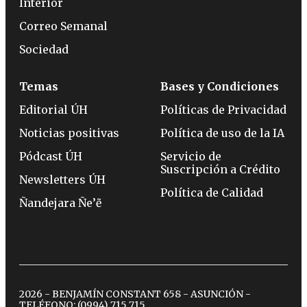
Interior
Correo Semanal
Sociedad
Temas
Bases y Condiciones
Editorial ÚH
Políticas de Privacidad
Noticias positivas
Política de uso de la IA
Pódcast ÚH
Servicio de
Suscripción a Crédito
Newsletters ÚH
Política de Calidad
Ñandejara Ñe’ẽ
2026 - BENJAMÍN CONSTANT 658 - ASUNCIÓN -
TELÉFONO:
(0994) 715 715