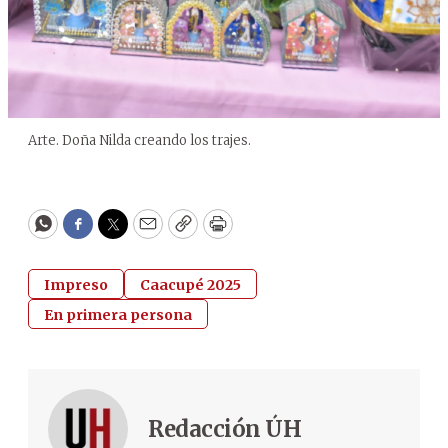
Arte. Doña Nilda creando los trajes.
WhatsApp
Facebook
Twitter
Email
Copy
Print
Impreso
Caacupé 2025
En primera persona
Redacción ÚH