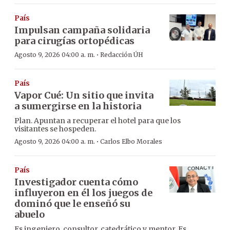
País
Impulsan campaña solidaria
para cirugías ortopédicas
·
Agosto 9, 2026 04:00 a. m.
Redacción ÚH
País
Vapor Cué: Un sitio que invita
a sumergirse en la historia
Plan. Apuntan a recuperar el hotel para que los
visitantes se hospeden.
·
Agosto 9, 2026 04:00 a. m.
Carlos Elbo Morales
País
Investigador cuenta cómo
influyeron en él los juegos de
dominó que le enseñó su
abuelo
Es ingeniero, consultor, catedrático y mentor. Es