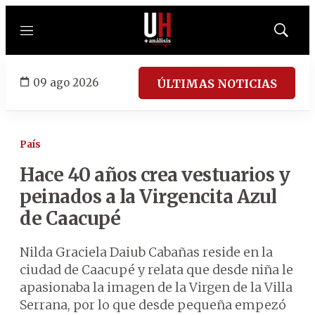
Menú
Mostrar
búsqued
09 ago 2026
ÚLTIMAS NOTICIAS
País
Hace 40 años crea vestuarios y
peinados a la Virgencita Azul
de Caacupé
Nilda Graciela Daiub Cabañas reside en la
ciudad de Caacupé y relata que desde niña le
apasionaba la imagen de la Virgen de la Villa
Serrana, por lo que desde pequeña empezó