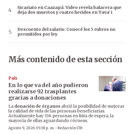
Sicariato en Caazapá: Video revela balacera que
deja dos muertos y cuatro heridos en Tava’ i
Descuento del salario: Conocé los 5 rubros no
permitidos por ley
Más contenido de esta sección
País
En lo que va del año pudieron
realizarse 92 trasplantes
gracias a donaciones
La
donación de órganos
abrió la posibilidad de mejorar
la calidad de vida de las personas beneficiarias.
Actualmente hay 336 personas en lista de espera, la
mayoría de ellas aguardando córneas.
·
Agosto 9, 2026 05:38 p. m.
Redacción ÚH