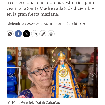
a confeccionar sus propios vestuarios para
vestir a la Santa Madre cada 8 de diciembre
en la gran fiesta mariana.
Diciembre 7, 2025 04:00 a. m. •
Por
Redacción ÚH
WhatsApp
Facebook
Twitter
Email
Copy
Print
Nilda Graciela Daiub Cabañas
1
/
1