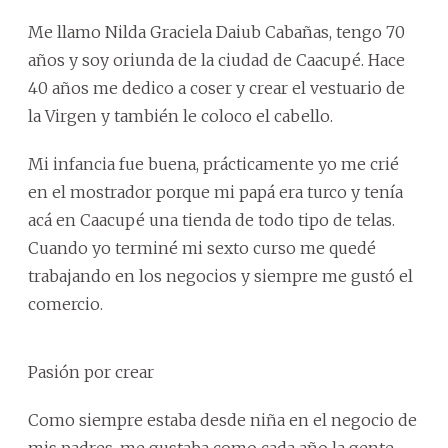
Me llamo Nilda Graciela Daiub Cabañas, tengo 70
años y soy oriunda de la ciudad de Caacupé. Hace
40 años me dedico a coser y crear el vestuario de
la Virgen y también le coloco el cabello.
Mi infancia fue buena, prácticamente yo me crié
en el mostrador porque mi papá era turco y tenía
acá en Caacupé una tienda de todo tipo de telas.
Cuando yo terminé mi sexto curso me quedé
trabajando en los negocios y siempre me gustó el
comercio.
Pasión por crear
Como siempre estaba desde niña en el negocio de
mis padres, me gustaba como cada año la gente