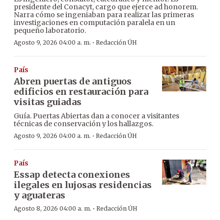
presidente del Conacyt, cargo que ejerce ad honorem.
Narra cómo se ingeniaban para realizar las primeras
investigaciones en computación paralela en un
pequeño laboratorio.
·
Agosto 9, 2026 04:00 a. m.
Redacción ÚH
País
Abren puertas de antiguos
edificios en restauración para
visitas guiadas
Guía. Puertas Abiertas dan a conocer a visitantes
técnicas de conservación y los hallazgos.
·
Agosto 9, 2026 04:00 a. m.
Redacción ÚH
País
Essap detecta conexiones
ilegales en lujosas residencias
y aguateras
·
Agosto 8, 2026 04:00 a. m.
Redacción ÚH