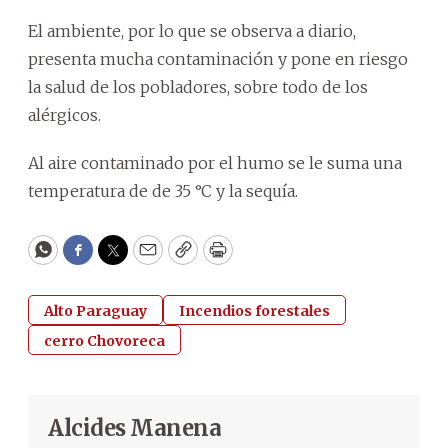
El ambiente, por lo que se observa a diario,
presenta mucha contaminación y pone en riesgo
la salud de los pobladores, sobre todo de los
alérgicos.
Al aire contaminado por el humo se le suma una
temperatura de de 35 °C y la sequía.
WhatsApp
Facebook
Twitter
Email
Copy
Print
Alto Paraguay
Incendios forestales
cerro Chovoreca
Alcides Manena