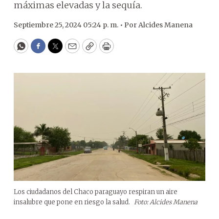
máximas elevadas y la sequía.
Septiembre 25, 2024 05:24 p. m. •
Por
Alcides Manena
WhatsApp
Facebook
Twitter
Email
Copy
Print
Los ciudadanos del Chaco paraguayo respiran un aire
insalubre que pone en riesgo la salud.
Foto: Alcides Manena