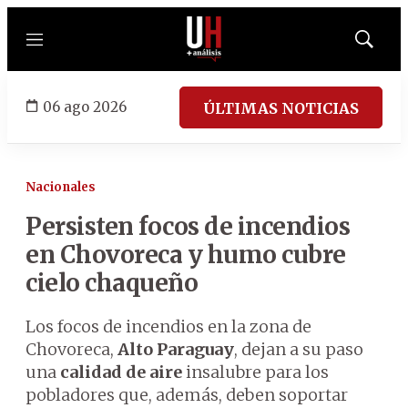
Menú
Mostrar
búsqued
06 ago 2026
ÚLTIMAS NOTICIAS
Nacionales
Persisten focos de incendios
en Chovoreca y humo cubre
cielo chaqueño
Los focos de incendios en la zona de
Chovoreca,
Alto Paraguay
, dejan a su paso
una
calidad de aire
insalubre para los
pobladores que, además, deben soportar