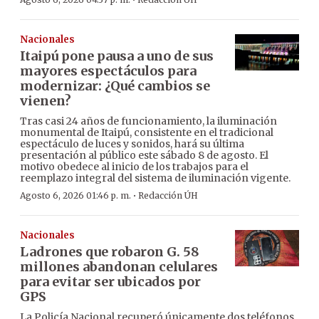
·
Nacionales
Itaipú pone pausa a uno de sus
mayores espectáculos para
modernizar: ¿Qué cambios se
vienen?
Tras casi 24 años de funcionamiento, la iluminación
monumental de Itaipú, consistente en el tradicional
espectáculo de luces y sonidos, hará su última
presentación al público este sábado 8 de agosto. El
motivo obedece al inicio de los trabajos para el
reemplazo integral del sistema de iluminación vigente.
·
Agosto 6, 2026 01:46 p. m.
Redacción ÚH
Nacionales
Ladrones que robaron G. 58
millones abandonan celulares
para evitar ser ubicados por
GPS
La Policía Nacional recuperó únicamente dos teléfonos