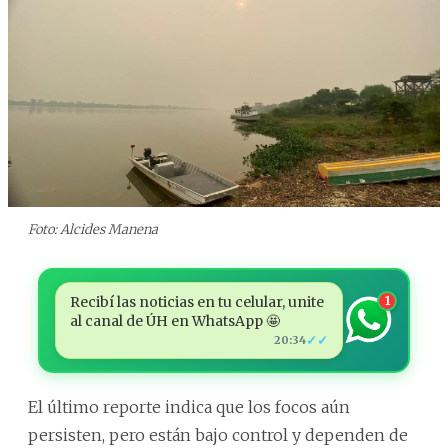
Foto: Alcides Manena
Recibí las noticias en tu celular, unite
1
al canal de ÚH en WhatsApp 🤩
✓✓
20:34
El último reporte indica que los focos aún
persisten, pero están bajo control y dependen de