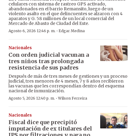
celulares con sistema de rastreo GPS activado,
abandonados en el barrio Remansito, luego de un
violento asalto en el que delincuentes se alzaron con 4
aparatos y G. 58 millones de un local comercial del
Mercado de Abasto de Ciudad del Este.
·
Agosto 6, 2026 12:46 p. m.
Edgar Medina
Nacionales
Con orden judicial vacunan a
tres niños tras prolongada
resistencia de sus padres
Después de más de tres meses de gestiones y un proceso
judicial, tres menores de 4 meses, 7 y 8 años recibieron
las vacunas que les correspondían dentro del esquema
nacional de inmunización.
·
Agosto 5, 2026 12:40 p. m.
Wilson Ferreira
Nacionales
Fiscal dice que precipitó
imputación de ex titulares del
IPS por filtraciones y para no