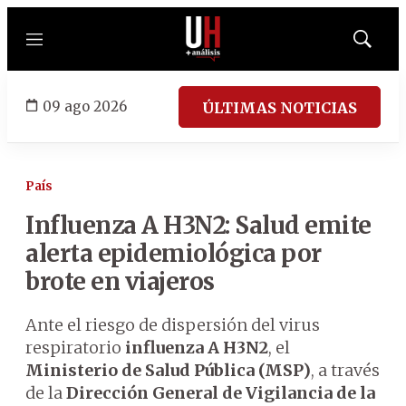
Menú
Mostrar
búsqued
09 ago 2026
ÚLTIMAS NOTICIAS
País
Influenza A H3N2: Salud emite
alerta epidemiológica por
brote en viajeros
Ante el riesgo de dispersión del virus
respiratorio
influenza A H3N2
, el
Ministerio de Salud Pública (MSP)
, a través
de la
Dirección General de Vigilancia de la