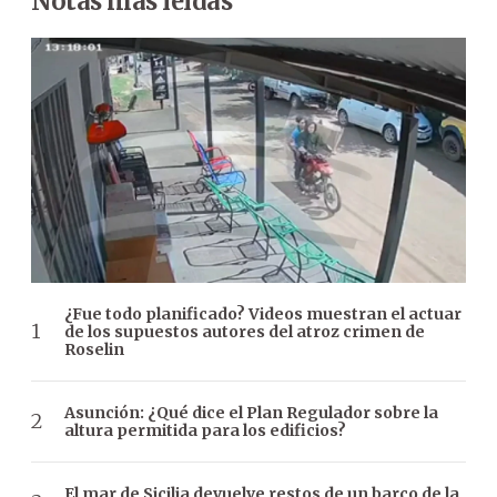
Notas más leídas
¿Fue todo planificado? Videos muestran el actuar
de los supuestos autores del atroz crimen de
Roselin
Asunción: ¿Qué dice el Plan Regulador sobre la
altura permitida para los edificios?
El mar de Sicilia devuelve restos de un barco de la