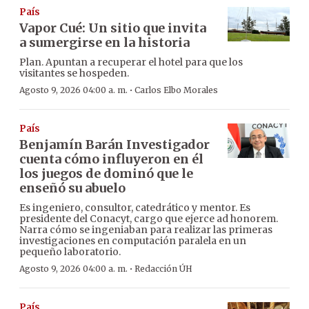
País
Vapor Cué: Un sitio que invita
a sumergirse en la historia
Plan. Apuntan a recuperar el hotel para que los
visitantes se hospeden.
·
Agosto 9, 2026 04:00 a. m.
Carlos Elbo Morales
País
Benjamín Barán Investigador
cuenta cómo influyeron en él
los juegos de dominó que le
enseñó su abuelo
Es ingeniero, consultor, catedrático y mentor. Es
presidente del Conacyt, cargo que ejerce ad honorem.
Narra cómo se ingeniaban para realizar las primeras
investigaciones en computación paralela en un
pequeño laboratorio.
·
Agosto 9, 2026 04:00 a. m.
Redacción ÚH
País