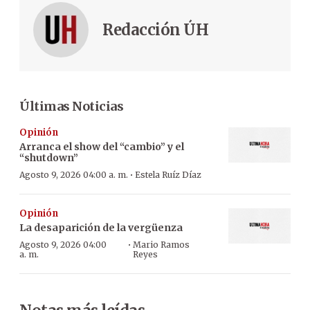
Redacción ÚH
Últimas Noticias
Opinión
Arranca el show del “cambio” y el
“shutdown”
·
Agosto 9, 2026 04:00 a. m.
Estela Ruíz Díaz
Opinión
La desaparición de la vergüenza
·
Agosto 9, 2026 04:00
Mario Ramos
a. m.
Reyes