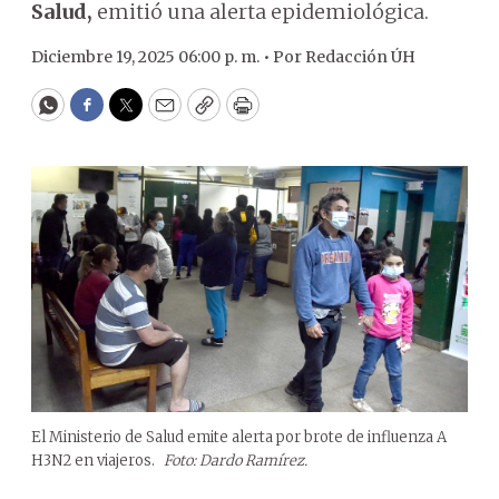
Salud,
emitió una alerta epidemiológica.
Diciembre 19, 2025 06:00 p. m. •
Por
Redacción ÚH
WhatsApp
Facebook
Twitter
Email
Copy
Print
El Ministerio de Salud emite alerta por brote de influenza A
H3N2 en viajeros.
Foto: Dardo Ramírez.