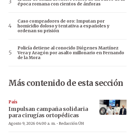
época romana con cientos de ánforas
Caso compradores de oro: Imputan por
homicidio doloso y tentativa a españoles y
ordenan su prisión
Policía detiene al conocido Diógenes Martínez
Vera y Aragón por asalto millonario en Fernando
de la Mora
Más contenido de esta sección
País
Impulsan campaña solidaria
para cirugías ortopédicas
·
Agosto 9, 2026 04:00 a. m.
Redacción ÚH