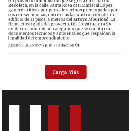
Un proyecto inmobiliario que se gesta en el barrio
Recoleta
, en la calle Santa Rosa casi Mariscal López,
generó críticas por parte de vecinos preocupados por
sus consecuencias, entre ellas la construcción de un
edificio de 11 pisos, a metros del
arroyo Mburicaó
. La
firma encargada del proyecto, DE Constructora SA,
emitió un comunicado alegando que se cuenta con
documentos técnicos y ambientales que respaldan la
legalidad del emprendimiento.
·
Agosto 7, 2026 05:44 p. m.
Redacción ÚH
Carga Más