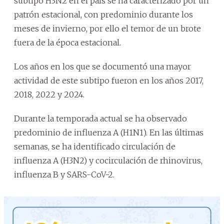
subtipo H3N2 en el país se ha caracterizado por un
patrón estacional, con predominio durante los
meses de invierno, por ello el temor de un brote
fuera de la época estacional.
Los años en los que se documentó una mayor
actividad de este subtipo fueron en los años 2017,
2018, 2022 y 2024.
Durante la temporada actual se ha observado
predominio de influenza A (H1N1). En las últimas
semanas, se ha identificado circulación de
influenza A (H3N2) y cocirculación de rhinovirus,
influenza B y SARS-CoV-2.