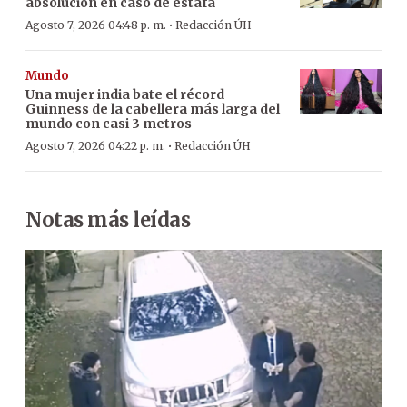
absolución en caso de estafa
·
Agosto 7, 2026 04:48 p. m.
Redacción ÚH
Mundo
Una mujer india bate el récord
Guinness de la cabellera más larga del
mundo con casi 3 metros
·
Agosto 7, 2026 04:22 p. m.
Redacción ÚH
Notas más leídas