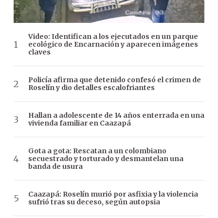
Video: Identifican a los ejecutados en un parque
ecológico de Encarnación y aparecen imágenes
claves
Policía afirma que detenido confesó el crimen de
Roselín y dio detalles escalofriantes
Hallan a adolescente de 14 años enterrada en una
vivienda familiar en Caazapá
Gota a gota: Rescatan a un colombiano
secuestrado y torturado y desmantelan una
banda de usura
Caazapá: Roselín murió por asfixia y la violencia
sufrió tras su deceso, según autopsia