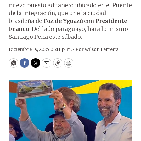
nuevo puesto aduanero ubicado en el Puente
de la Integración, que une la ciudad
brasileña de
Foz de Yguazú
con
Presidente
Franco
. Del lado paraguayo, hará lo mismo
Santiago Peña este sábado.
Diciembre 19, 2025 06:11 p. m. •
Por
Wilson Ferreira
WhatsApp
Facebook
Twitter
Email
Copy
Print