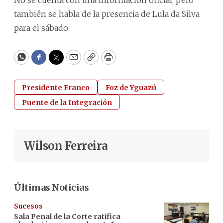
también se habla de la presencia de Lula da Silva
para el sábado.
WhatsApp
Facebook
Twitter
Email
Copy
Print
Presidente Franco
Foz de Yguazú
Puente de la Integración
Wilson Ferreira
Últimas Noticias
Sucesos
Sala Penal de la Corte ratifica