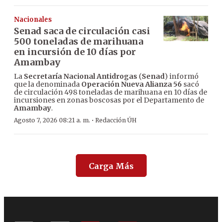
Nacionales
Senad saca de circulación casi
500 toneladas de marihuana
en incursión de 10 días por
Amambay
La
Secretaría Nacional Antidrogas
(
Senad
) informó
que la denominada
Operación Nueva Alianza 56
sacó
de circulación 498 toneladas de marihuana en 10 días de
incursiones en zonas boscosas por el Departamento de
Amambay
.
·
Agosto 7, 2026 08:21 a. m.
Redacción ÚH
Carga Más