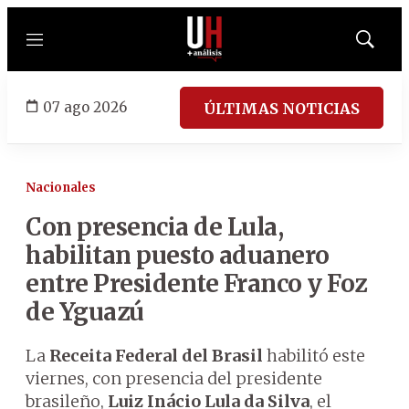
Menú
Mostrar
búsqued
07 ago 2026
ÚLTIMAS NOTICIAS
Nacionales
Con presencia de Lula,
habilitan puesto aduanero
entre Presidente Franco y Foz
de Yguazú
La
Receita Federal del Brasil
habilitó este
viernes, con presencia del presidente
brasileño,
Luiz Inácio Lula da Silva
, el