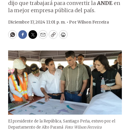
dijo que trabajará para convertir la
ANDE
en
la mejor empresa pública del país.
Diciembre 17, 2024 11:01 p. m. •
Por
Wilson Ferreira
WhatsApp
Facebook
Twitter
Email
Copy
Print
El presidente de la República, Santiago Peña, estuvo por el
Departamento de Alto Paraná
Foto: Wilson Ferreira