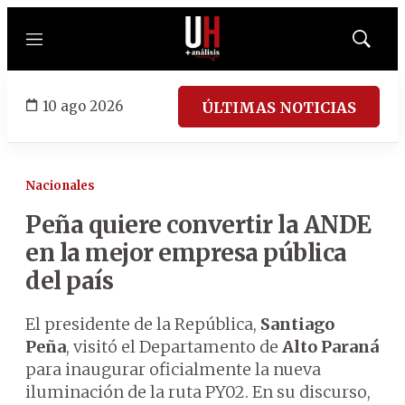
Menú
Mostrar
búsqued
10 ago 2026
ÚLTIMAS NOTICIAS
Nacionales
Peña quiere convertir la ANDE
en la mejor empresa pública
del país
El presidente de la República,
Santiago
Peña
, visitó el Departamento de
Alto Paraná
para inaugurar oficialmente la nueva
iluminación de la ruta PY02. En su discurso,