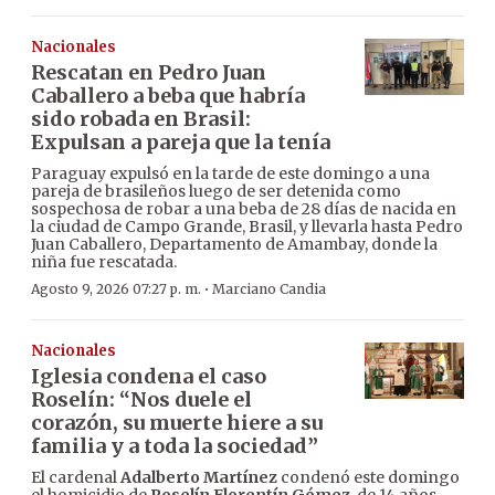
Nacionales
Rescatan en Pedro Juan
Caballero a beba que habría
sido robada en Brasil:
Expulsan a pareja que la tenía
Paraguay expulsó en la tarde de este domingo a una
pareja de brasileños luego de ser detenida como
sospechosa de robar a una beba de 28 días de nacida en
la ciudad de Campo Grande, Brasil, y llevarla hasta Pedro
Juan Caballero, Departamento de Amambay, donde la
niña fue rescatada.
·
Agosto 9, 2026 07:27 p. m.
Marciano Candia
Nacionales
Iglesia condena el caso
Roselín: “Nos duele el
corazón, su muerte hiere a su
familia y a toda la sociedad”
El cardenal
Adalberto Martínez
condenó este domingo