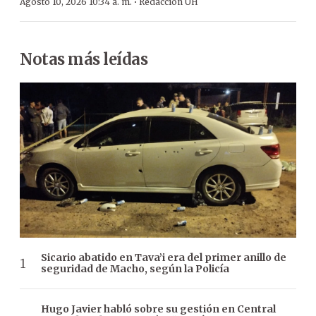
·
Agosto 10, 2026 10:34 a. m.
Redacción ÚH
Notas más leídas
Sicario abatido en Tava’i era del primer anillo de
seguridad de Macho, según la Policía
Hugo Javier habló sobre su gestión en Central