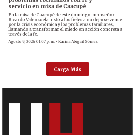
servicio en misa de Caacupé
En la misa de Caacupé de este domingo, monseñor
Ricardo Valenzuela instó a los fieles a no dejarse vencer
por la crisis económica y los problemas familiares,
llamando a transformar el miedo en acción concreta a
través de la fe.
·
Agosto 9, 2026 01:07 p. m.
Karina Abigail Gómez
Carga Más