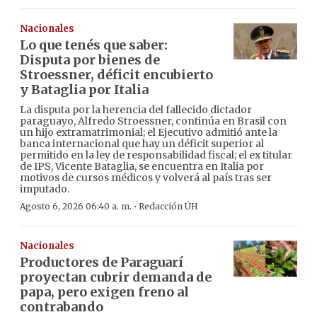
Nacionales
Lo que tenés que saber:
Disputa por bienes de
Stroessner, déficit encubierto
y Bataglia por Italia
La disputa por la herencia del fallecido dictador
paraguayo, Alfredo Stroessner, continúa en Brasil con
un hijo extramatrimonial; el Ejecutivo admitió ante la
banca internacional que hay un déficit superior al
permitido en la ley de responsabilidad fiscal; el ex titular
de IPS, Vicente Bataglia, se encuentra en Italia por
motivos de cursos médicos y volverá al país tras ser
imputado.
·
Agosto 6, 2026 06:40 a. m.
Redacción ÚH
Nacionales
Productores de Paraguarí
proyectan cubrir demanda de
papa, pero exigen freno al
contrabando