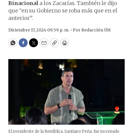
Binacional
a los Zacarías. También le dijo
que “en su Gobierno se roba más que en el
anterior”.
Diciembre 17, 2024 09:59 p. m. •
Por
Redacción ÚH
WhatsApp
Facebook
Twitter
Email
Copy
Print
El presidente de la República, Santiago Peña, fue increpado