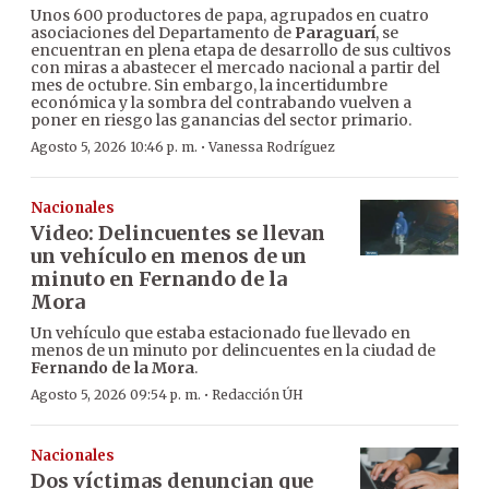
Unos 600 productores de papa, agrupados en cuatro
asociaciones del Departamento de
Paraguarí
, se
encuentran en plena etapa de desarrollo de sus cultivos
con miras a abastecer el mercado nacional a partir del
mes de octubre. Sin embargo, la incertidumbre
económica y la sombra del contrabando vuelven a
poner en riesgo las ganancias del sector primario.
·
Agosto 5, 2026 10:46 p. m.
Vanessa Rodríguez
Nacionales
Video: Delincuentes se llevan
un vehículo en menos de un
minuto en Fernando de la
Mora
Un vehículo que estaba estacionado fue llevado en
menos de un minuto por delincuentes en la ciudad de
Fernando de la Mora
.
·
Agosto 5, 2026 09:54 p. m.
Redacción ÚH
Nacionales
Dos víctimas denuncian que