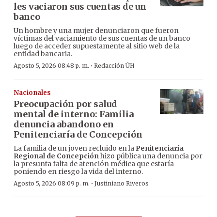
les vaciaron sus cuentas de un
banco
Un hombre y una mujer denunciaron que fueron
víctimas del vaciamiento de sus cuentas de un banco
luego de acceder supuestamente al sitio web de la
entidad bancaria.
·
Agosto 5, 2026 08:48 p. m.
Redacción ÚH
Nacionales
Preocupación por salud
mental de interno: Familia
denuncia abandono en
Penitenciaría de Concepción
La familia de un joven recluido en la
Penitenciaría
Regional de Concepción
hizo pública una denuncia por
la presunta falta de atención médica que estaría
poniendo en riesgo la vida del interno.
·
Agosto 5, 2026 08:09 p. m.
Justiniano Riveros