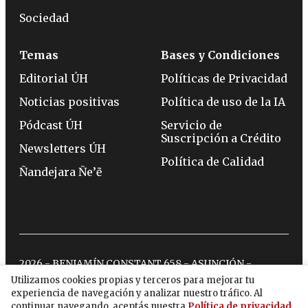
Sociedad
Temas
Bases y Condiciones
Editorial ÚH
Políticas de Privacidad
Noticias positivas
Política de uso de la IA
Pódcast ÚH
Servicio de
Suscripción a Crédito
Newsletters ÚH
Política de Calidad
Ñandejara Ñe’ẽ
2026 - BENJAMÍN CONSTANT 658 - ASUNCIÓN -
TELÉFONO:
(0994) 715 715
Utilizamos cookies propias y terceros para mejorar tu
experiencia de navegación y analizar nuestro tráfico. Al
continuar navegando, aceptás nuestra
Política de privacidad
.