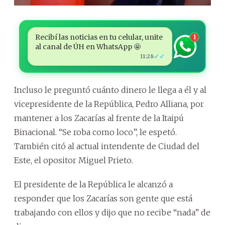
Recibí las noticias en tu celular, unite
1
al canal de ÚH en WhatsApp 🤩
✓✓
11:28
Incluso le preguntó cuánto dinero le llega a él y al
vicepresidente de la República, Pedro Alliana, por
mantener a los Zacarías al frente de la Itaipú
Binacional. “Se roba como loco”, le espetó.
También citó al actual intendente de Ciudad del
Este, el opositor Miguel Prieto.
El presidente de la República le alcanzó a
responder que los Zacarías son gente que está
trabajando con ellos y dijo que no recibe “nada” de