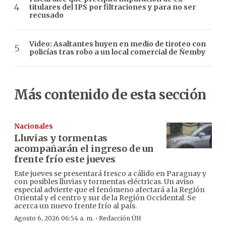
titulares del IPS por filtraciones y para no ser
recusado
Video: Asaltantes huyen en medio de tiroteo con
policías tras robo a un local comercial de Ñemby
Más contenido de esta sección
Nacionales
Lluvias y tormentas
acompañarán el ingreso de un
frente frío este jueves
Este jueves se presentará fresco a cálido en Paraguay y
con posibles lluvias y tormentas eléctricas. Un aviso
especial advierte que el fenómeno afectará a la Región
Oriental y el centro y sur de la Región Occidental. Se
acerca un nuevo frente frío al país.
·
Agosto 6, 2026 06:54 a. m.
Redacción ÚH