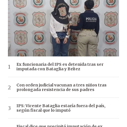
Ex funcionaria del IPS es detenida tras ser
imputada con Bataglia y Brítez
Con orden judicial vacunan a tres niños tras
prolongada resistencia de sus padres
IPS: Vicente Bataglia estaría fuera del país,
según fiscal que lo imputó
Fiscal dice que precipitó imputación de ex