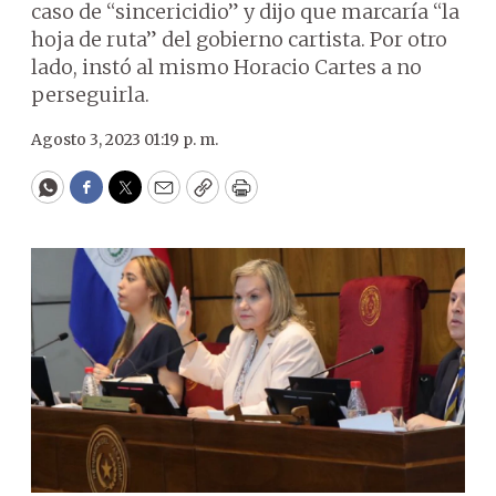
caso de “sincericidio” y dijo que marcaría “la
hoja de ruta” del gobierno cartista. Por otro
lado, instó al mismo Horacio Cartes a no
perseguirla.
Agosto 3, 2023 01:19 p. m.
WhatsApp
Facebook
Twitter
Email
Copy
Print