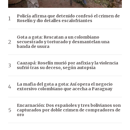
Policía afirma que detenido confesó el crimen de
Roselín y dio detalles escalofriantes
Gota a gota: Rescatan a un colombiano
secuestrado y torturado y desmantelan una
banda de usura
Caazapá: Roselín murió por asfixia y la violencia
sufrió tras su deceso, según autopsia
La mafia del gota a gota: Así opera el negocio
extorsivo colombiano que acecha a Paraguay
Encarnación: Dos españoles y tres bolivianos son
capturados por doble crimen de compradores de
oro