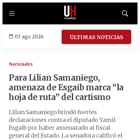
Menú
Mostrar
búsqued
07 ago 2026
ÚLTIMAS NOTICIAS
Nacionales
Para Lilian Samaniego,
amenaza de Esgaib marca “la
hoja de ruta” del cartismo
Lilian Samaniego brindó fuertes
declaraciones contra el diputado Yamil
Esgaib por haber amenazado al fiscal
general del Estado. La senadora calificó el