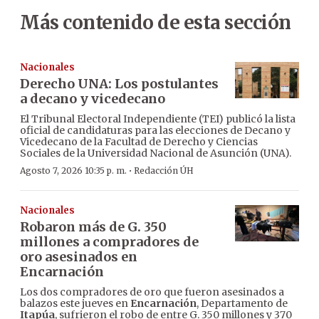
Más contenido de esta sección
Nacionales
Derecho UNA: Los postulantes
a decano y vicedecano
El Tribunal Electoral Independiente (TEI) publicó la lista
oficial de candidaturas para las elecciones de Decano y
Vicedecano de la Facultad de Derecho y Ciencias
Sociales de la Universidad Nacional de Asunción (UNA).
·
Agosto 7, 2026 10:35 p. m.
Redacción ÚH
Nacionales
Robaron más de G. 350
millones a compradores de
oro asesinados en
Encarnación
Los dos compradores de oro que fueron asesinados a
balazos este jueves en
Encarnación
, Departamento de
Itapúa
, sufrieron el robo de entre G. 350 millones y 370