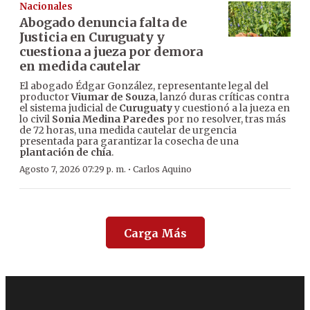
Nacionales
Abogado denuncia falta de
Justicia en Curuguaty y
cuestiona a jueza por demora
en medida cautelar
El abogado Édgar González, representante legal del
productor
Viumar de Souza
, lanzó duras críticas contra
el sistema judicial de
Curuguaty
y cuestionó a la jueza en
lo civil
Sonia Medina Paredes
por no resolver, tras más
de 72 horas, una medida cautelar de urgencia
presentada para garantizar la cosecha de una
plantación de chía
.
·
Agosto 7, 2026 07:29 p. m.
Carlos Aquino
Carga Más