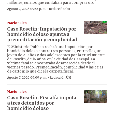
millones, con los que contaban para comprar oro.
·
Agosto 7, 2026 09:45 p. m.
Redacción ÚH
Nacionales
Caso Roselín: Imputación por
homicidio doloso apunta a
premeditación y complicidad
El Ministerio Público realizó una imputación por
homicidio doloso contra tres personas, entre ellas, un
joven de 21 años y dos adolescentes por la cruel muerte
de Roselín, de 14 años, en la ciudad de Caazapá. La
víctima fatal se encontraba desaparecida desde el
viernes pasado. Premeditación, complicidad y las cajas
de cartón: lo que dice la carpeta fiscal.
·
Agosto 7, 2026 09:09 p. m.
Redacción ÚH
Nacionales
Caso Roselín: Fiscalía imputa
a tres detenidos por
homicidio doloso