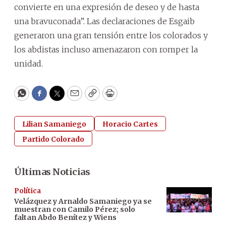
convierte en una expresión de deseo y de hasta
una bravuconada”. Las declaraciones de Esgaib
generaron una gran tensión entre los colorados y
los abdistas incluso amenazaron con romper la
unidad.
WhatsApp
Facebook
Twitter
Email
Copy
Print
Lilian Samaniego
Horacio Cartes
Partido Colorado
Últimas Noticias
Política
Velázquez y Arnaldo Samaniego ya se
muestran con Camilo Pérez; solo
faltan Abdo Benítez y Wiens