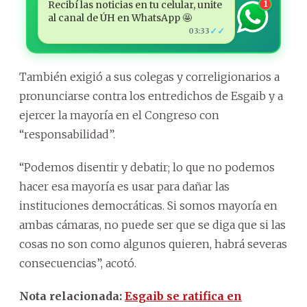
Recibí las noticias en tu celular, unite
1
al canal de ÚH en WhatsApp 🤩
✓✓
03:33
También exigió a sus colegas y correligionarios a
pronunciarse contra los entredichos de Esgaib y a
ejercer la mayoría en el Congreso con
“responsabilidad”.
“Podemos disentir y debatir; lo que no podemos
hacer esa mayoría es usar para dañar las
instituciones democráticas. Si somos mayoría en
ambas cámaras, no puede ser que se diga que si las
cosas no son como algunos quieren, habrá severas
consecuencias”, acotó.
Nota relacionada:
Esgaib se ratifica en