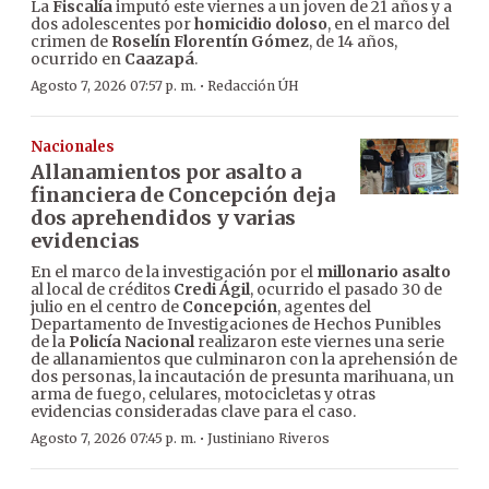
La
Fiscalía
imputó este viernes a un joven de 21 años y a
dos adolescentes por
homicidio doloso
, en el marco del
crimen de
Roselín Florentín Gómez
, de 14 años,
ocurrido en
Caazapá
.
·
Agosto 7, 2026 07:57 p. m.
Redacción ÚH
Nacionales
Allanamientos por asalto a
financiera de Concepción deja
dos aprehendidos y varias
evidencias
En el marco de la investigación por el
millonario asalto
al local de créditos
Credi Ágil
, ocurrido el pasado 30 de
julio en el centro de
Concepción
, agentes del
Departamento de Investigaciones de Hechos Punibles
de la
Policía Nacional
realizaron este viernes una serie
de allanamientos que culminaron con la aprehensión de
dos personas, la incautación de presunta marihuana, un
arma de fuego, celulares, motocicletas y otras
evidencias consideradas clave para el caso.
·
Agosto 7, 2026 07:45 p. m.
Justiniano Riveros