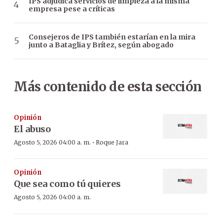
IPS adjudica servicios de limpieza a la misma
empresa pese a críticas
Consejeros de IPS también estarían en la mira
junto a Bataglia y Brítez, según abogado
Más contenido de esta sección
Opinión
El abuso
·
Agosto 5, 2026 04:00 a. m.
Roque Jara
Opinión
Que sea como tú quieres
Agosto 5, 2026 04:00 a. m.