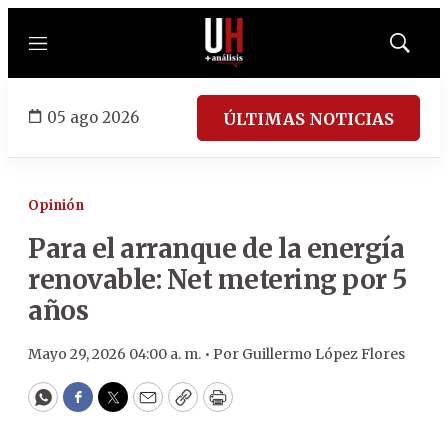
Menú
Mostrar
búsqued
05 ago 2026
ÚLTIMAS NOTICIAS
Opinión
Para el arranque de la energía
renovable: Net metering por 5
años
Mayo 29, 2026 04:00 a. m. •
Por
Guillermo López Flores
WhatsApp
Facebook
Twitter
Email
Copy
Print