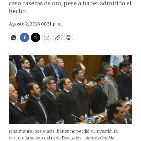
caso caseros de oro, pese a haber admitido el
hecho.
Agosto 2, 2018 08:31 p. m.
WhatsApp
Facebook
Twitter
Email
Copy
Print
Finalmente José María Ibáñez no perdió su investidura
durante la sesión extra de Diputados.
Andrés Catalán