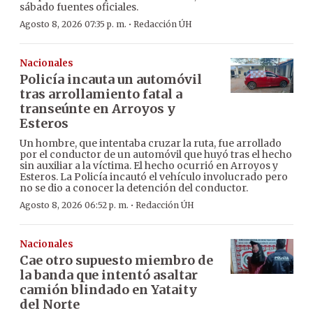
sábado fuentes oficiales.
·
Agosto 8, 2026 07:35 p. m.
Redacción ÚH
Nacionales
Policía incauta un automóvil
tras arrollamiento fatal a
transeúnte en Arroyos y
Esteros
Un hombre, que intentaba cruzar la ruta, fue arrollado
por el conductor de un automóvil que huyó tras el hecho
sin auxiliar a la víctima. El hecho ocurrió en Arroyos y
Esteros. La Policía incautó el vehículo involucrado pero
no se dio a conocer la detención del conductor.
·
Agosto 8, 2026 06:52 p. m.
Redacción ÚH
Nacionales
Cae otro supuesto miembro de
la banda que intentó asaltar
camión blindado en Yataity
del Norte