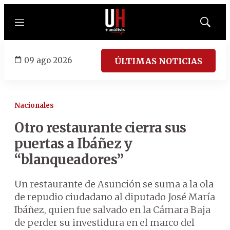
Menú
Mostrar
búsqued
09 ago 2026
ÚLTIMAS NOTICIAS
Nacionales
Otro restaurante cierra sus
puertas a Ibáñez y
“blanqueadores”
Un restaurante de Asunción se suma a la ola
de repudio ciudadano al diputado José María
Ibáñez, quien fue salvado en la Cámara Baja
de perder su investidura en el marco del