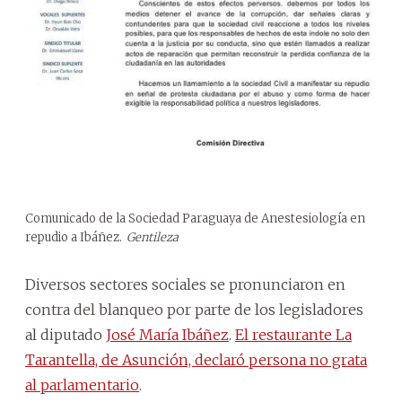
Comunicado de la Sociedad Paraguaya de Anestesiología en
repudio a Ibáñez.
Gentileza
Diversos sectores sociales se pronunciaron en
contra del blanqueo por parte de los legisladores
al diputado
José María Ibáñez
.
El restaurante La
Tarantella, de Asunción, declaró persona no grata
al parlamentario
.