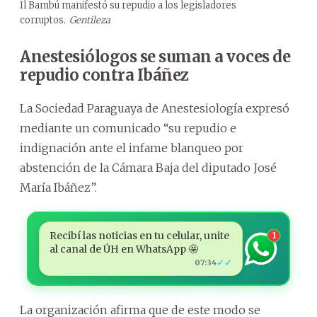
Il Bambú manifestó su repudio a los legisladores
corruptos.
Gentileza
Anestesiólogos se suman a voces de
repudio contra Ibáñez
La Sociedad Paraguaya de Anestesiología expresó
mediante un comunicado “su repudio e
indignación ante el infame blanqueo por
abstención de la Cámara Baja del diputado José
María Ibáñez”.
Recibí las noticias en tu celular, unite
1
al canal de ÚH en WhatsApp 🤩
✓✓
07:34
La organización afirma que de este modo se