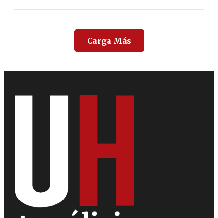
Carga Más