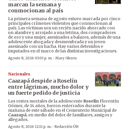
marcan la semana y
conmocionan al país
La primera semana de agosto estuvo marcada por cinco
principales crímenes violentos que conmocionan al
país. Las víctimas son un recién nacido ahorcado con
un alambre y arrojado a una letrina, dos compradores
de oro y una mujer, asesinados a balazos, además de una
adolescente ahogada y desmembrada y un joven
asesinado con un hacha. Hay varios detenidos e
imputados en el marco de las distintas investigaciones.
·
Agosto 8, 2026 03:03 p. m.
Mary Glezcu
Nacionales
Caazapá despide a Roselín
entre lágrimas, mucho dolor y
un fuerte pedido de justicia
Los restos mortales de la adolescente
Roselín
Florentín
Gómez, de 14 años, fueron enterrados durante la
mañana de este sábado en el Cementerio Municipal de
Caazapá
, en medio del dolor de familiares, amigos y
allegados.
·
Agosto 8, 2026 12:11 p. m.
Redacción ÚH