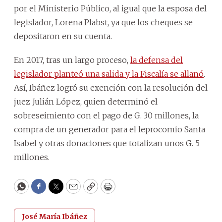
por el Ministerio Público, al igual que la esposa del
legislador, Lorena Plabst, ya que los cheques se
depositaron en su cuenta.
En 2017, tras un largo proceso,
la defensa del
legislador planteó una salida y la Fiscalía se allanó
.
Así, Ibáñez logró su exención con la resolución del
juez Julián López, quien determinó el
sobreseimiento con el pago de G. 30 millones, la
compra de un generador para el leprocomio Santa
Isabel y otras donaciones que totalizan unos G. 5
millones.
WhatsApp
Facebook
Twitter
Email
Copy
Print
José María Ibáñez