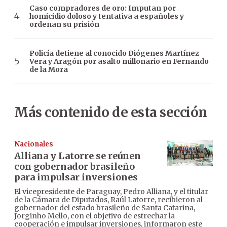
Caso compradores de oro: Imputan por
homicidio doloso y tentativa a españoles y
ordenan su prisión
Policía detiene al conocido Diógenes Martínez
Vera y Aragón por asalto millonario en Fernando
de la Mora
Más contenido de esta sección
Nacionales
Alliana y Latorre se reúnen
con gobernador brasileño
para impulsar inversiones
El vicepresidente de Paraguay, Pedro Alliana, y el titular
de la Cámara de Diputados, Raúl Latorre, recibieron al
gobernador del estado brasileño de Santa Catarina,
Jorginho Mello, con el objetivo de estrechar la
cooperación e impulsar inversiones, informaron este