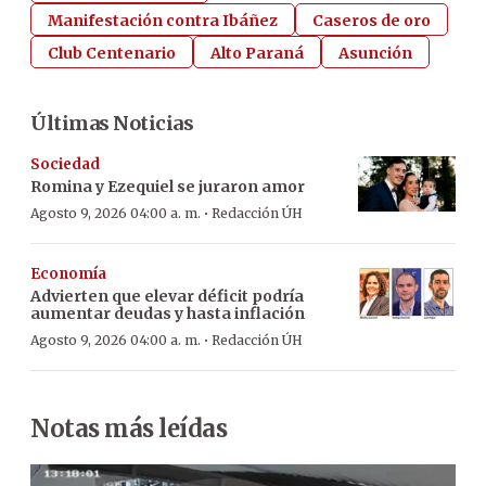
Manifestación contra Ibáñez
Caseros de oro
Club Centenario
Alto Paraná
Asunción
Últimas Noticias
Sociedad
Romina y Ezequiel se juraron amor
·
Agosto 9, 2026 04:00 a. m.
Redacción ÚH
Economía
Advierten que elevar déficit podría
aumentar deudas y hasta inflación
·
Agosto 9, 2026 04:00 a. m.
Redacción ÚH
Notas más leídas