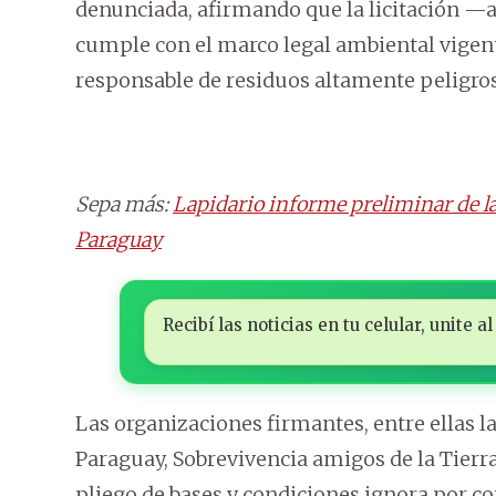
denunciada, afirmando que la licitación —
cumple con el marco legal ambiental vigent
responsable de residuos altamente peligros
Sepa más:
Lapidario informe preliminar de l
Paraguay
Recibí las noticias en tu celular, unite
Las organizaciones firmantes, entre ellas
Paraguay, Sobrevivencia amigos de la Tierr
pliego de bases y condiciones ignora por c