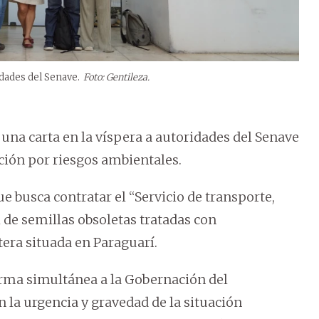
dades del Senave.
Foto: Gentileza.
na carta en la víspera a autoridades del Senave
ación por riesgos ambientales.
que busca contratar el “Servicio de transporte,
l de semillas obsoletas tratadas con
tera situada en Paraguarí.
orma simultánea a la Gobernación del
 la urgencia y gravedad de la situación