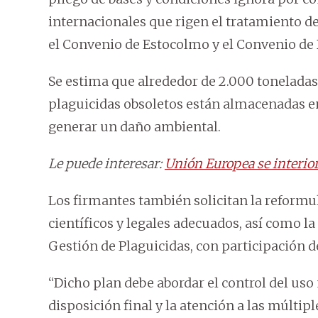
internacionales que rigen el tratamiento 
el Convenio de Estocolmo y el Convenio de 
Se estima que alrededor de 2.000 toneladas
plaguicidas obsoletos están almacenadas en
generar un daño ambiental.
Le puede interesar:
Unión Europea se interio
Los firmantes también solicitan la reformul
científicos y legales adecuados, así como l
Gestión de Plaguicidas, con participación de
“Dicho plan debe abordar el control del uso
disposición final y la atención a las múlti