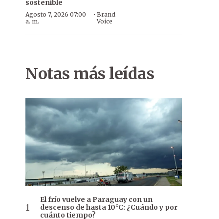
sostenible
·
Agosto 7, 2026 07:00
Brand
a. m.
Voice
Notas más leídas
El frío vuelve a Paraguay con un
descenso de hasta 10°C: ¿Cuándo y por
cuánto tiempo?