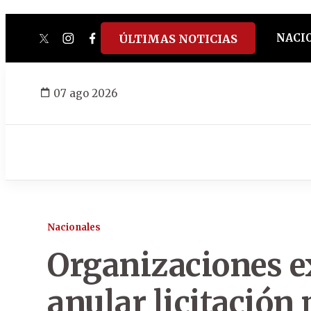
NACI
ÚLTIMAS NOTICIAS
twitter
instagram
facebook
tiktok
youtube
spotify
07 ago 2026
Nacionales
Organizaciones e
anular licitación 