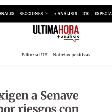
ONALES
SECCIONES
+ ANÁLISIS
D10
ESPECIA
Editorial ÚH
Noticias positivas
xigen a Senave
por riesgos con