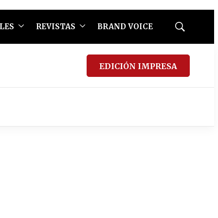
LES
REVISTAS
BRAND VOICE
Mostrar
búsqueda
EDICIÓN IMPRESA