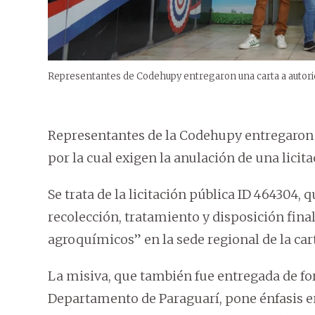
Representantes de Codehupy entregaron una carta a autori
Representantes de la Codehupy entregaron u
por la cual exigen la anulación de una licit
Se trata de la licitación pública ID 464304, 
recolección, tratamiento y disposición fina
agroquímicos” en la sede regional de la car
La misiva, que también fue entregada de f
Departamento de Paraguarí, pone énfasis en