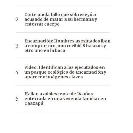
Corte anula fallo que sobreseyó a
acusado de matar a su hermana y
enterrar cuerpo
Encarnación: Hombres asesinados iban
a comprar oro, uno recibió 8 balazos y
otro uno en la boca
Video: Identifican a los ejecutados en
un parque ecológico de Encarnación y
aparecen imágenes claves
Hallan a adolescente de 14 años
enterrada en una vivienda familiar en
Caazapá