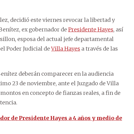
ez, decidió este viernes revocar la libertad y
 Benítez, ex gobernador de
Presidente Hayes
, así
lon, esposa del actual jefe departamental
el Poder Judicial de
Villa Hayes
a través de las
enítez deberán comparecer en la audiencia
ximo 23 de noviembre, ante el Juzgado de Villa
montos en concepto de fianzas reales, a fin de
tencia.
or de Presidente Hayes a 4 años y medio de