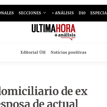
ONALES
SECCIONES
+ ANÁLISIS
D10
ESPECIA
Editorial ÚH
Noticias positivas
omiciliario de ex
sposa de actual