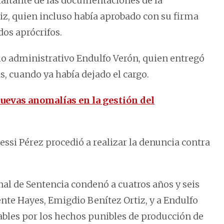
altante de las documentaciones de la
iz, quien incluso había aprobado con su firma
dos aprócrifos.
io administrativo Endulfo Verón, quien entregó
, cuando ya había dejado el cargo.
uevas anomalías en la gestión del
essi Pérez procedió a realizar la denuncia contra
al de Sentencia condenó a cuatros años y seis
nte Hayes, Emigdio Benítez Ortiz, y a Endulfo
ables por los hechos punibles de producción de