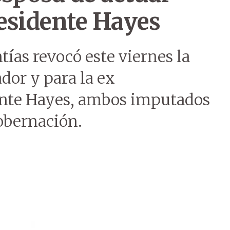
esidente Hayes
ías revocó este viernes la
dor y para la ex
ente Hayes, ambos imputados
obernación.