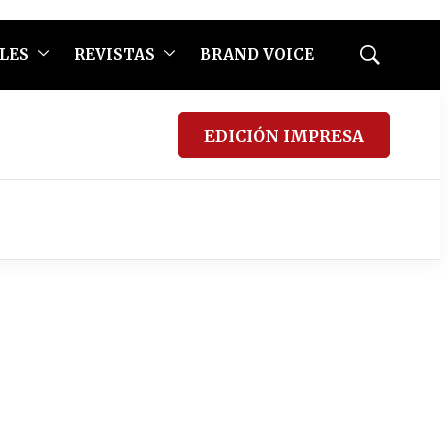
LES
REVISTAS
BRAND VOICE
Mostrar
búsqueda
EDICIÓN IMPRESA