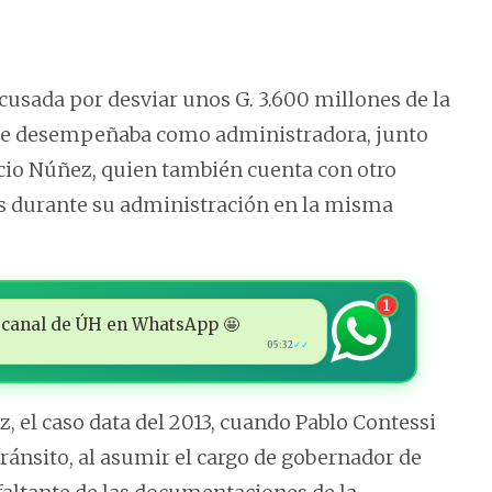
usada por desviar unos G. 3.600 millones de la
 se desempeñaba como administradora, junto
cio Núñez, quien también cuenta con otro
es durante su administración en la misma
1
 al canal de ÚH en WhatsApp 🤩
05:32
✓✓
 el caso data del 2013, cuando Pablo Contessi
tránsito, al asumir el cargo de gobernador de