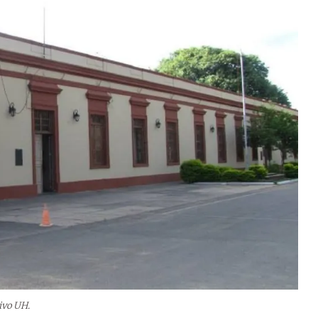
ivo UH.