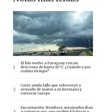
El frío vuelve a Paraguay con un
descenso de hasta 10°C: ¿Cuándo y por
cuánto tiempo?
Corte anula fallo que sobreseyó a
acusado de matar a su hermana y
enterrar cuerpo
Encarnación: Hombres asesinados iban
a comprar oro, uno recibió 8 balazos y