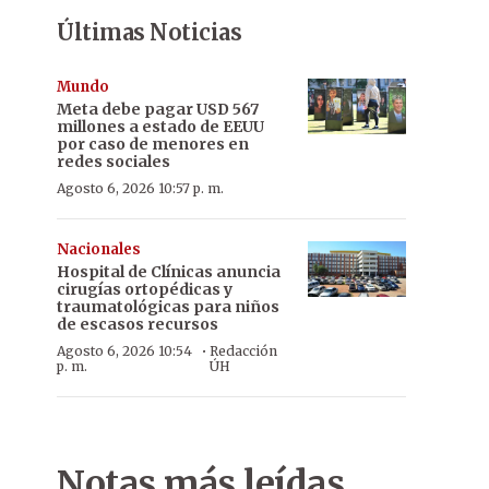
Últimas Noticias
Mundo
Meta debe pagar USD 567
millones a estado de EEUU
por caso de menores en
redes sociales
Agosto 6, 2026 10:57 p. m.
Nacionales
Hospital de Clínicas anuncia
cirugías ortopédicas y
traumatológicas para niños
de escasos recursos
·
Agosto 6, 2026 10:54
Redacción
p. m.
ÚH
Notas más leídas