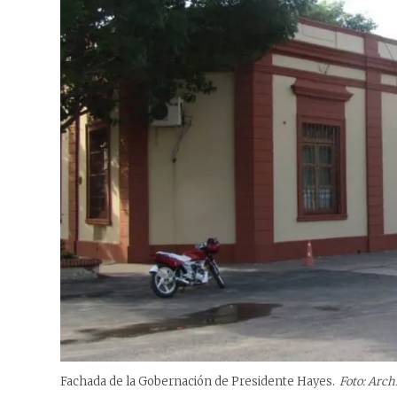
Fachada de la Gobernación de Presidente Hayes.
Foto: Arch