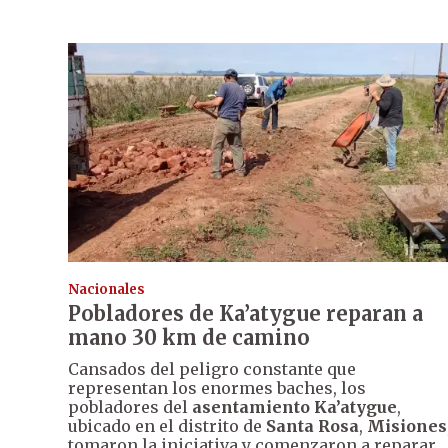
Nacionales
Pobladores de Ka’atygue reparan a
mano 30 km de camino
Cansados del peligro constante que
representan los enormes baches, los
pobladores del
asentamiento Ka’atygue
,
ubicado en el distrito de
Santa Rosa
,
Misiones
tomaron la iniciativa y comenzaron a reparar