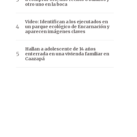
otro uno en la boca
Video: Identifican a los ejecutados en
un parque ecológico de Encarnación y
aparecen imágenes claves
Hallan a adolescente de 14 años
enterrada en una vivienda familiar en
Caazapá