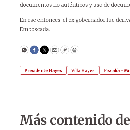
documentos no auténticos y uso de documen
En ese entonces, el ex gobernador fue deriv
Emboscada.
WhatsApp
Facebook
Twitter
Email
Copy
Print
Presidente Hayes
Villa Hayes
Fiscalía - Mi
Más contenido de