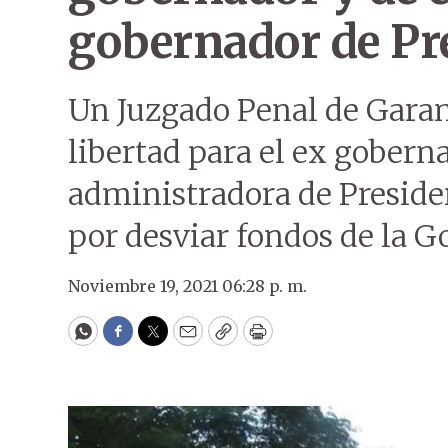
gobernador de Pr
Un Juzgado Penal de Garant
libertad para el ex goberna
administradora de Presid
por desviar fondos de la G
Noviembre 19, 2021 06:28 p. m.
WhatsApp
Facebook
Twitter
Email
Copy
Print