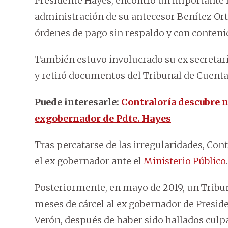
Presidente Hayes, encontró un importante f
administración de su antecesor Benítez Ort
órdenes de pago sin respaldo y con conteni
También estuvo involucrado su ex secretar
y retiró documentos del Tribunal de Cuentas
Puede interesarle:
Contraloría descubre n
exgobernador de Pdte. Hayes
Tras percatarse de las irregularidades, Cont
el ex gobernador ante el
Ministerio Público
.
Posteriormente, en mayo de 2019, un Tribun
meses de cárcel al ex gobernador de Preside
Verón, después de haber sido hallados culp