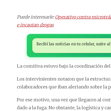
Puede interesarle:
Operativo contra microtráf
e incautan drogas
Recibí las noticias en tu celular, unite
La comitiva estuvo bajo la coordinación del
Los intervinientes notaron que la estructu
colaboradores que iban alertando sobre la 
Por ese motivo, una vez que llegaron al com
dado a la fuga. No obstante, la logística y c