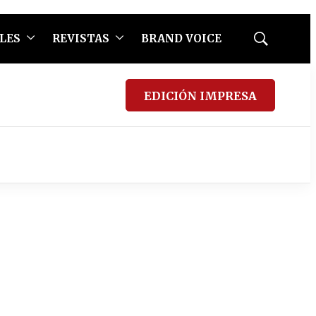
LES
REVISTAS
BRAND VOICE
Mostrar
búsqueda
EDICIÓN IMPRESA