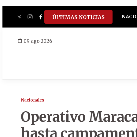
NACI
ÚLTIMAS NOTICIAS
twitter
instagram
facebook
tiktok
youtube
spotify
09 ago 2026
Nacionales
Operativo Maraca
hasta campament