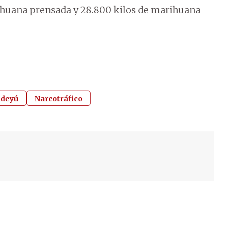
ihuana prensada y 28.800 kilos de marihuana
ndeyú
Narcotráfico