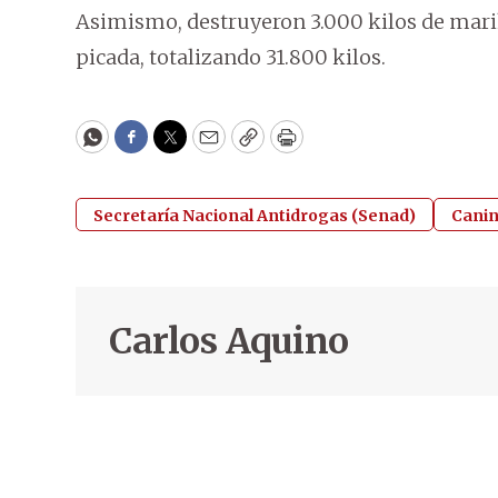
Asimismo, destruyeron 3.000 kilos de mar
picada, totalizando 31.800 kilos.
WhatsApp
Facebook
Twitter
Email
Copy
Print
Secretaría Nacional Antidrogas (Senad)
Cani
Carlos Aquino