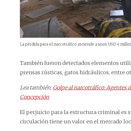
La pérdida para el narcotráfico asciende a unos USD 4 millo
También fueron detectados elementos util
prensas rústicas, gatos hidráulicos, entre ot
Lea también:
Golpe al narcotráfico: Agentes
Concepción
El perjuicio para la estructura criminal es 
circulación tiene un valor en el mercado lo