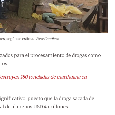
nes, según se estima.
Foto: Gentileza
izados para el procesamiento de drogas como
ros.
 destruyen 180 toneladas de marihuana en
significativo, puesto que la droga sacada de
cal de al menos USD 4 millones.