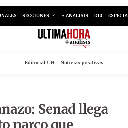
ONALES
SECCIONES
+ ANÁLISIS
D10
ESPECIA
Editorial ÚH
Noticias positivas
nazo: Senad llega
o narco que