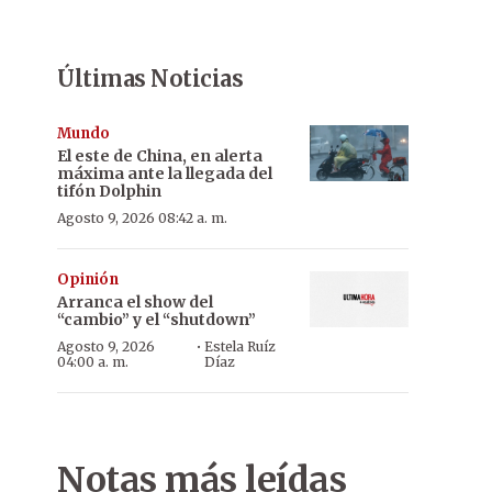
Últimas Noticias
Mundo
El este de China, en alerta
máxima ante la llegada del
tifón Dolphin
Agosto 9, 2026 08:42 a. m.
Opinión
Arranca el show del
“cambio” y el “shutdown”
·
Agosto 9, 2026
Estela Ruíz
04:00 a. m.
Díaz
Notas más leídas