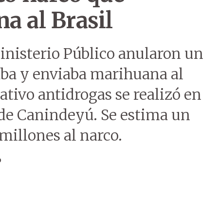
a al Brasil
inisterio Público anularon un
ba y enviaba marihuana al
ativo antidrogas se realizó en
e Canindeyú. Se estima un
millones al narco.
o