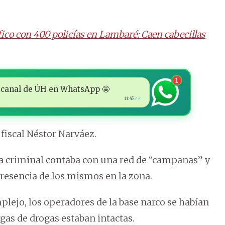
ico con 400 policías en Lambaré: Caen cabecillas
1
 al canal de ÚH en WhatsApp 🤩
11:45
✓✓
 fiscal Néstor Narváez.
ra criminal contaba con una red de “campanas” y
presencia de los mismos en la zona.
plejo, los operadores de la base narco se habían
argas de drogas estaban intactas.