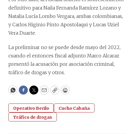
definitivo para Naila Fernanda Ramírez Lozano y
Natalia Lucía Lombo Vergara, ambas colombianas,
y Carlos Higinio Pinto Apostolaqui y Lucas Uziel
Vera Duarte.
La preliminar no se puede desde mayo del 2022,
cuando el entonces fiscal adjunto Marco Alcaraz
presentó la acusación por asociación criminal,
tráfico de drogas y otros.
WhatsApp
Facebook
Twitter
Email
Copy
Print
Operativo Berilo
Cucho Cabaña
Tráfico de drogas