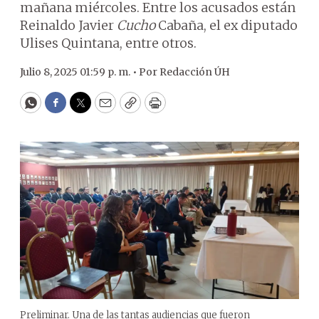
mañana miércoles. Entre los acusados están
Reinaldo Javier
Cucho
Cabaña, el ex diputado
Ulises Quintana, entre otros.
Julio 8, 2025 01:59 p. m. •
Por
Redacción ÚH
WhatsApp
Facebook
Twitter
Email
Copy
Print
Preliminar. Una de las tantas audiencias que fueron