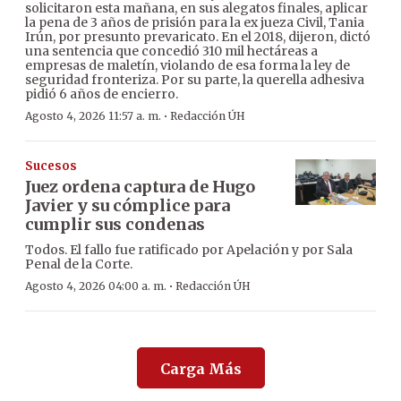
solicitaron esta mañana, en sus alegatos finales, aplicar
la pena de 3 años de prisión para la ex jueza Civil, Tania
Irún, por presunto prevaricato. En el 2018, dijeron, dictó
una sentencia que concedió 310 mil hectáreas a
empresas de maletín, violando de esa forma la ley de
seguridad fronteriza. Por su parte, la querella adhesiva
pidió 6 años de encierro.
·
Agosto 4, 2026 11:57 a. m.
Redacción ÚH
Sucesos
Juez ordena captura de Hugo
Javier y su cómplice para
cumplir sus condenas
Todos. El fallo fue ratificado por Apelación y por Sala
Penal de la Corte.
·
Agosto 4, 2026 04:00 a. m.
Redacción ÚH
Carga Más