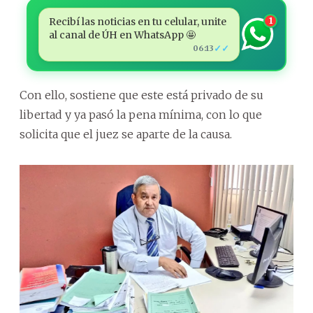
Recibí las noticias en tu celular, unite
1
al canal de ÚH en WhatsApp 🤩
✓✓
06:13
Con ello, sostiene que este está privado de su
libertad y ya pasó la pena mínima, con lo que
solicita que el juez se aparte de la causa.