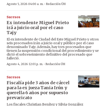
·
Agosto 5, 2026 04:00 a. m.
Redacción ÚH
Sucesos
Ex intendente Miguel Prieto
irá a juicio oral por el caso
Tajy
El ex intendente de Ciudad del Este Miguel Prieto y otros
seis procesados irán a juicio oral y público por el caso
denominado Tajy. Además, hay tres procesados que
tienen la suspensión condicional del procedimiento y se
dictó el sobreseimiento definitivo del procesado que
falleció.
·
Agosto 4, 2026 12:01 p. m.
Redacción ÚH
Sucesos
Fiscalía pide 3 años de cárcel
para la ex jueza Tania Irún y
querella 6 años por supuesto
prevaricato
Los fiscales Christian Benítez y Silvia González