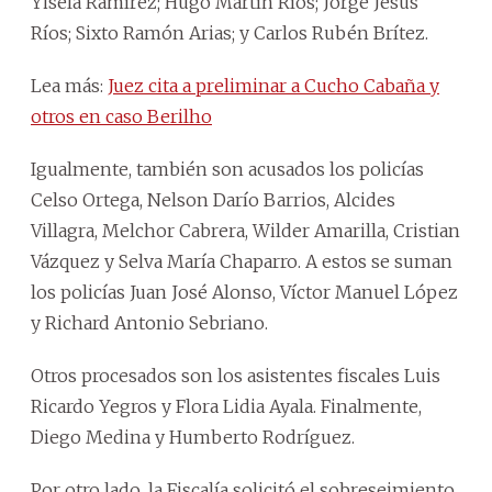
Yisela Ramírez; Hugo Martín Ríos; Jorge Jesús
Ríos; Sixto Ramón Arias; y Carlos Rubén Brítez.
Lea más:
Juez cita a preliminar a Cucho Cabaña y
otros en caso Berilho
Igualmente, también son acusados los policías
Celso Ortega, Nelson Darío Barrios, Alcides
Villagra, Melchor Cabrera, Wilder Amarilla, Cristian
Vázquez y Selva María Chaparro. A estos se suman
los policías Juan José Alonso, Víctor Manuel López
y Richard Antonio Sebriano.
Otros procesados son los asistentes fiscales Luis
Ricardo Yegros y Flora Lidia Ayala. Finalmente,
Diego Medina y Humberto Rodríguez.
Por otro lado, la Fiscalía solicitó el sobreseimiento