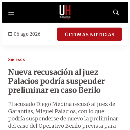
Menú
Mostrar
búsqued
06 ago 2026
ÚLTIMAS NOTICIAS
Sucesos
Nueva recusación al juez
Palacios podría suspender
preliminar en caso Berilo
El acusado Diego Medina recusó al juez de
Garantías, Miguel Palacios, con lo que
podría suspenderse de nuevo la preliminar
del caso del Operativo Berilo prevista para