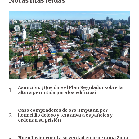
Notas más leídas
Asunción: ¿Qué dice el Plan Regulador sobre la
altura permitida para los edificios?
Caso compradores de oro: Imputan por
homicidio doloso y tentativa a españoles y
ordenan su prisión
Hugo Javier cuenta su verdad en programa Zona