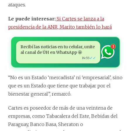
ataques.
Le puede interesar:
Si Cartes se lanza a la
presidencia de la ANR, Marito también lo hará
Recibí las noticias en tu celular, unite
1
al canal de ÚH en WhatsApp 🤩
✓✓
14:55
“No es un Estado ‘mercadista’ ni ‘empresarial’, sino
que es un Estado que tiene que trabajar por el
bienestar general”, remarcó.
Cartes es poseedor de más de una veintena de
empresas, como Tabacalera del Este, Bebidas del
Paraguay, Banco Basa, Sheraton o