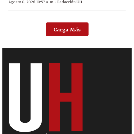
·
Agosto 8, 2026 10:57 a. m.
Redacción ÚH
Carga Más