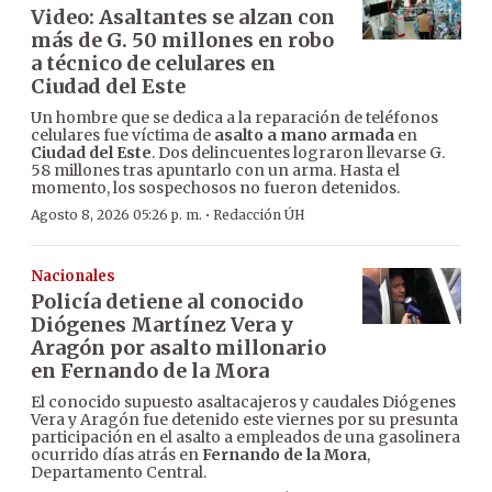
Video: Asaltantes se alzan con
más de G. 50 millones en robo
a técnico de celulares en
Ciudad del Este
Un hombre que se dedica a la reparación de teléfonos
celulares fue víctima de
asalto a mano armada
en
Ciudad del Este
. Dos delincuentes lograron llevarse G.
58 millones tras apuntarlo con un arma. Hasta el
momento, los sospechosos no fueron detenidos.
·
Agosto 8, 2026 05:26 p. m.
Redacción ÚH
Nacionales
Policía detiene al conocido
Diógenes Martínez Vera y
Aragón por asalto millonario
en Fernando de la Mora
El conocido supuesto asaltacajeros y caudales Diógenes
Vera y Aragón fue detenido este viernes por su presunta
participación en el asalto a empleados de una gasolinera
ocurrido días atrás en
Fernando de la Mora
,
Departamento Central.