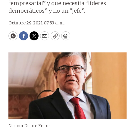
“empresarial” y que necesita “líderes
democráticos” y no un “jefe”.
Octubre 29, 2021 07:53 a. m.
WhatsApp
Facebook
Twitter
Email
Copy
Print
Nicanor Duarte Frutos