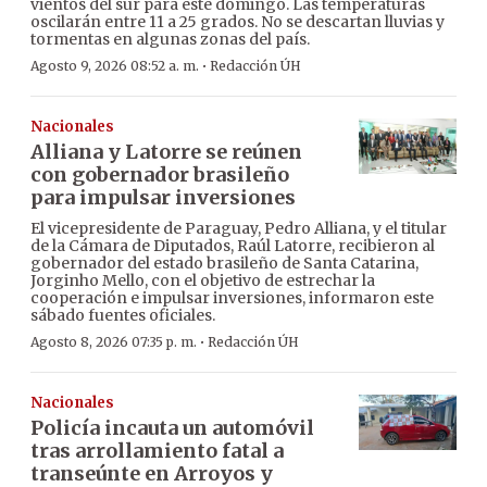
vientos del sur para este domingo. Las temperaturas
oscilarán entre 11 a 25 grados. No se descartan lluvias y
tormentas en algunas zonas del país.
·
Agosto 9, 2026 08:52 a. m.
Redacción ÚH
Nacionales
Alliana y Latorre se reúnen
con gobernador brasileño
para impulsar inversiones
El vicepresidente de Paraguay, Pedro Alliana, y el titular
de la Cámara de Diputados, Raúl Latorre, recibieron al
gobernador del estado brasileño de Santa Catarina,
Jorginho Mello, con el objetivo de estrechar la
cooperación e impulsar inversiones, informaron este
sábado fuentes oficiales.
·
Agosto 8, 2026 07:35 p. m.
Redacción ÚH
Nacionales
Policía incauta un automóvil
tras arrollamiento fatal a
transeúnte en Arroyos y