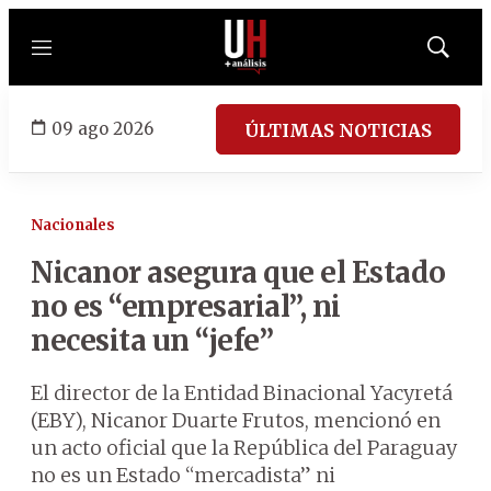
Menú
Mostrar
búsqued
09 ago 2026
ÚLTIMAS NOTICIAS
Nacionales
Nicanor asegura que el Estado
no es “empresarial”, ni
necesita un “jefe”
El director de la Entidad Binacional Yacyretá
(EBY), Nicanor Duarte Frutos, mencionó en
un acto oficial que la República del Paraguay
no es un Estado “mercadista” ni