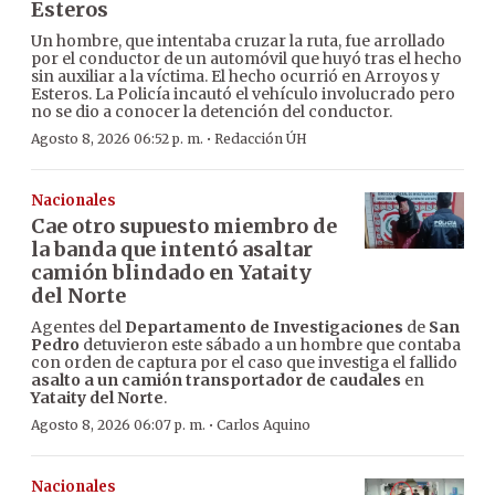
Esteros
Un hombre, que intentaba cruzar la ruta, fue arrollado
por el conductor de un automóvil que huyó tras el hecho
sin auxiliar a la víctima. El hecho ocurrió en Arroyos y
Esteros. La Policía incautó el vehículo involucrado pero
no se dio a conocer la detención del conductor.
·
Agosto 8, 2026 06:52 p. m.
Redacción ÚH
Nacionales
Cae otro supuesto miembro de
la banda que intentó asaltar
camión blindado en Yataity
del Norte
Agentes del
Departamento de Investigaciones
de
San
Pedro
detuvieron este sábado a un hombre que contaba
con orden de captura por el caso que investiga el fallido
asalto a un camión transportador de caudales
en
Yataity del Norte
.
·
Agosto 8, 2026 06:07 p. m.
Carlos Aquino
Nacionales