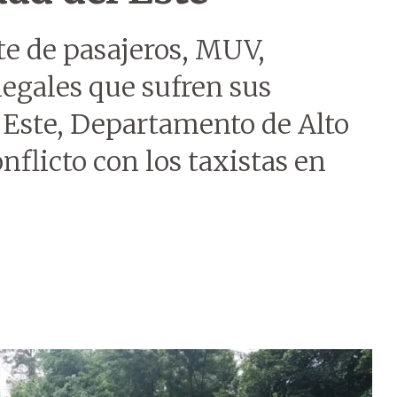
te de pasajeros, MUV,
legales que sufren sus
 Este, Departamento de Alto
flicto con los taxistas en