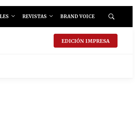
LES
REVISTAS
BRAND VOICE
Mostrar
búsqueda
EDICIÓN IMPRESA