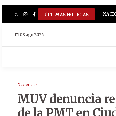
NACI
ÚLTIMAS NOTICIAS
twitter
instagram
facebook
tiktok
youtube
spotify
08 ago 2026
Nacionales
MUV denuncia ret
de la PMT en Ciud