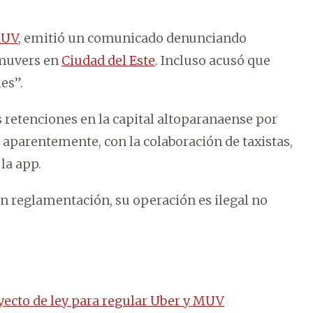
UV
, emitió un comunicado denunciando
 muvers en
Ciudad del Este
. Incluso acusó que
es”.
 retenciones en la capital altoparanaense por
, aparentemente, con la colaboración de taxistas,
la app.
in reglamentación, su operación es ilegal no
ecto de ley para regular Uber y MUV