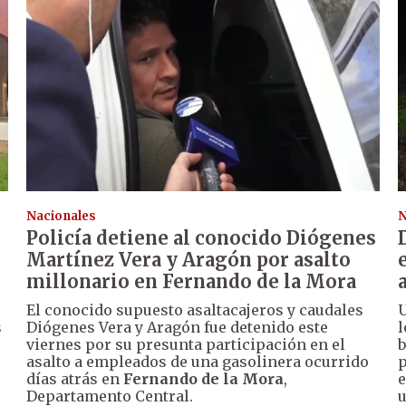
Nacionales
N
Policía detiene al conocido Diógenes
Martínez Vera y Aragón por asalto
millonario en Fernando de la Mora
El conocido supuesto asaltacajeros y caudales
U
s
Diógenes Vera y Aragón fue detenido este
l
viernes por su presunta participación en el
b
asalto a empleados de una gasolinera ocurrido
p
días atrás en
Fernando de la Mora
,
e
Departamento Central.
u