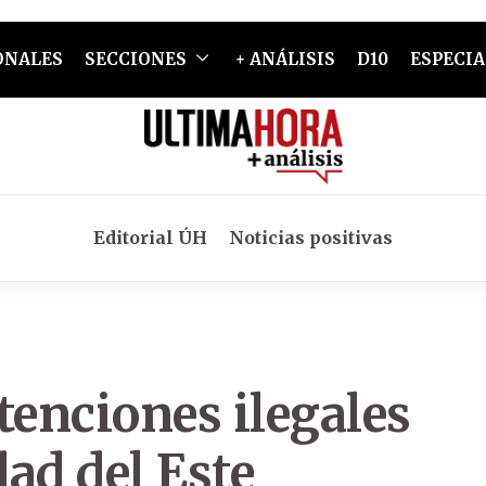
ONALES
SECCIONES
+ ANÁLISIS
D10
ESPECIA
Editorial ÚH
Noticias positivas
enciones ilegales
ad del Este