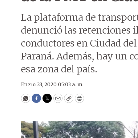
La plataforma de transpor
denunció las retenciones i
conductores en Ciudad del
Paraná. Además, hay un con
esa zona del país.
Enero 23, 2020 05:03 a. m.
WhatsApp
Facebook
Twitter
Email
Copy
Print