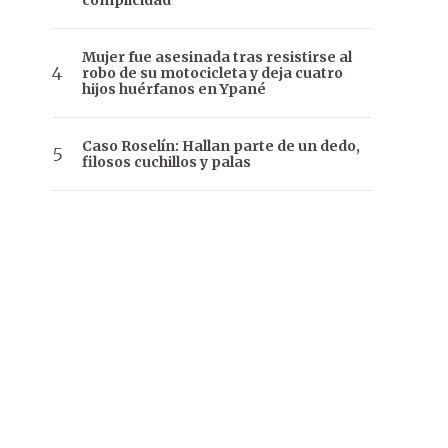
complicidad
Mujer fue asesinada tras resistirse al
robo de su motocicleta y deja cuatro
hijos huérfanos en Ypané
Caso Roselín: Hallan parte de un dedo,
filosos cuchillos y palas