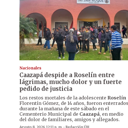
Nacionales
Caazapá despide a Roselín entre
lágrimas, mucho dolor y un fuerte
pedido de justicia
Los restos mortales de la adolescente
Roselín
Florentín Gómez, de 14 años, fueron enterrado
durante la mañana de este sábado en el
Cementerio Municipal de
Caazapá
, en medio
del dolor de familiares, amigos y allegados.
·
Agosto 8, 2026 12:11 p. m.
Redacción ÚH