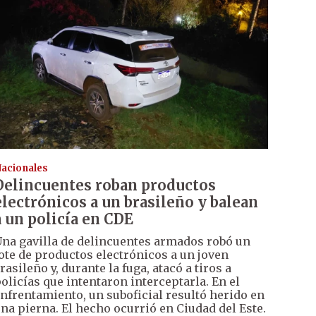
acionales
Delincuentes roban productos
electrónicos a un brasileño y balean
a un policía en CDE
na gavilla de delincuentes armados robó un
ote de productos electrónicos a un joven
rasileño y, durante la fuga, atacó a tiros a
olicías que intentaron interceptarla. En el
nfrentamiento, un suboficial resultó herido en
na pierna. El hecho ocurrió en Ciudad del Este.