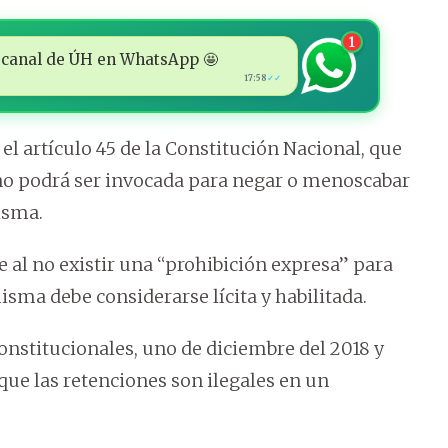
1
 al canal de ÚH en WhatsApp 🤩
17:58
✓✓
l artículo 45 de la Constitución Nacional, que
a no podrá ser invocada para negar o menoscabar
isma.
e al no existir una “prohibición expresa” para
isma debe considerarse lícita y habilitada.
nstitucionales, uno de diciembre del 2018 y
 que las retenciones son ilegales en un