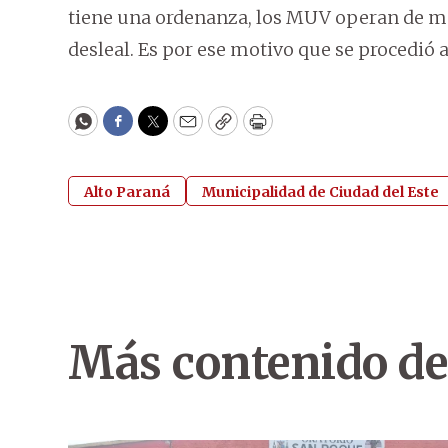
tiene una ordenanza, los MUV operan de m
desleal. Es por ese motivo que se procedió a
WhatsApp
Facebook
Twitter
Email
Copy
Print
Alto Paraná
Municipalidad de Ciudad del Este
Más contenido de