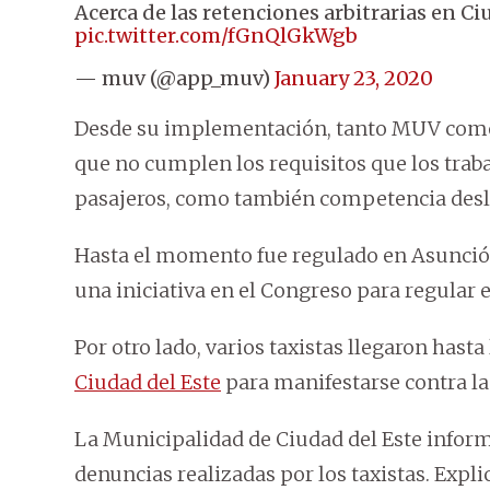
Acerca de las retenciones arbitrarias en Ci
pic.twitter.com/fGnQlGkWgb
— muv (@app_muv)
January 23, 2020
Desde su implementación, tanto MUV como U
que no cumplen los requisitos que los traba
pasajeros, como también competencia desl
Hasta el momento fue regulado en Asunció
una iniciativa en el Congreso para regular 
Por otro lado, varios taxistas llegaron hasta
Ciudad del Este
para manifestarse contra la
La Municipalidad de Ciudad del Este inform
denuncias realizadas por los taxistas. Expl