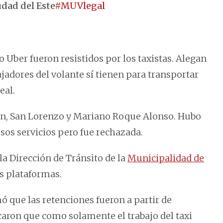
udad del Este
#MUVlegal
ber fueron resistidos por los taxistas. Alegan
jadores del volante sí tienen para transportar
eal.
n, San Lorenzo y Mariano Roque Alonso. Hubo
esos servicios pero fue rechazada.
 la Dirección de Tránsito de la
Municipalidad de
s plataformas.
ó que las retenciones fueron a partir de
icaron que como solamente el trabajo del taxi