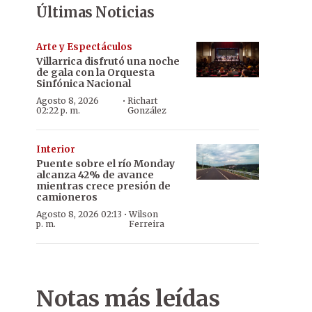
Últimas Noticias
Arte y Espectáculos
Villarrica disfrutó una noche
de gala con la Orquesta
Sinfónica Nacional
·
Agosto 8, 2026
Richart
02:22 p. m.
González
Interior
Puente sobre el río Monday
alcanza 42% de avance
mientras crece presión de
camioneros
·
Agosto 8, 2026 02:13
Wilson
p. m.
Ferreira
Notas más leídas