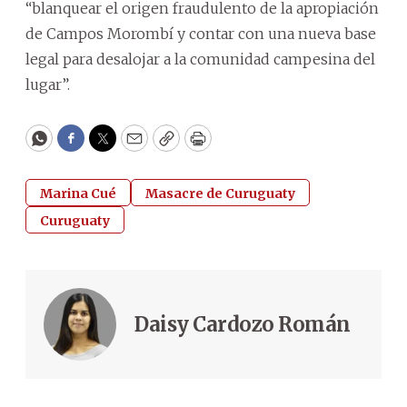
“blanquear el origen fraudulento de la apropiación
de Campos Morombí y contar con una nueva base
legal para desalojar a la comunidad campesina del
lugar”.
WhatsApp
Facebook
Twitter
Email
Copy
Print
Marina Cué
Masacre de Curuguaty
Curuguaty
Daisy Cardozo Román