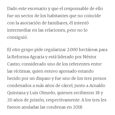
Dado este escenario y que el responsable de ello
fue un sector de los habitantes que no coincide
con la asociación de familiares, él intentó
intermediar en las relaciones, pero no lo
consiguió.
El otro grupo pide regularizar 2.000 hectáreas para
la Reforma Agraria y está liderado por Néstor
Castro, considerado uno de los referentes entre
las víctimas, quien estuvo apresado estando
herido por un disparo y fue uno de los tres presos
condenados a más años de cárcel, junto a Arnaldo
Quintana y Luis Olmedo, quienes recibieron 18 y
20 años de prisión, respectivamente. A los tres les
fueron anuladas las condenas en 2018.