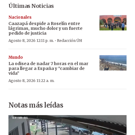
Últimas Noticias
Nacionales
Caazapá despide a Roselín entre
lágrimas, mucho dolor y un fuerte
pedido de justicia
·
Agosto 8, 2026 12:11 p. m.
Redacción ÚH
Mundo
La odisea de nadar 7 horas en el mar
para llegar a España y “cambiar de
vida”
Agosto 8, 2026 11:22 a. m.
Notas más leídas