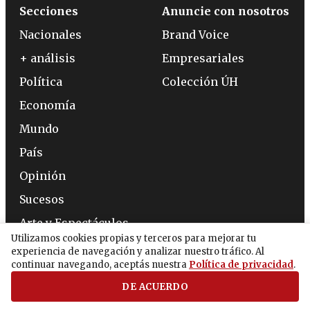
Secciones
Anuncie con nosotros
Nacionales
Brand Voice
+ análisis
Empresariales
Política
Colección ÚH
Economía
Mundo
País
Opinión
Sucesos
Arte y Espectáculos
Utilizamos cookies propias y terceros para mejorar tu
Interior
experiencia de navegación y analizar nuestro tráfico. Al
continuar navegando, aceptás nuestra
Política de privacidad
.
Correo Semanal
DE ACUERDO
Sociedad