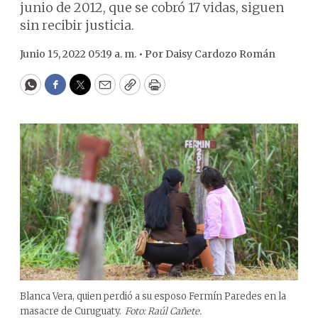
junio de 2012, que se cobró 17 vidas, siguen
sin recibir justicia.
Junio 15, 2022 05:19 a. m. •
Por
Daisy Cardozo Román
WhatsApp
Facebook
Twitter
Email
Copy
Print
Blanca Vera, quien perdió a su esposo Fermín Paredes en la
masacre de Curuguaty.
Foto: Raúl Cañete.