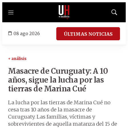
Menú
Mostrar
búsqued
08 ago 2026
ÚLTIMAS NOTICIAS
+ análisis
Masacre de Curuguaty: A 10
años, sigue la lucha por las
tierras de Marina Cué
La lucha por las tierras de Marina Cué no
cesa tras 10 años de la masacre de
Curuguaty. Las familias, víctimas y
sobrevivientes de aquella matanza del 15 de