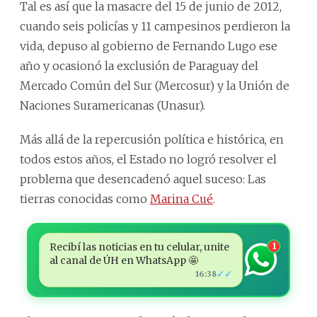
Tal es así que la masacre del 15 de junio de 2012,
cuando seis policías y 11 campesinos perdieron la
vida, depuso al gobierno de Fernando Lugo ese
año y ocasionó la exclusión de Paraguay del
Mercado Común del Sur (Mercosur) y la Unión de
Naciones Suramericanas (Unasur).
Más allá de la repercusión política e histórica, en
todos estos años, el Estado no logró resolver el
problema que desencadenó aquel suceso: Las
tierras conocidas como
Marina Cué
.
Recibí las noticias en tu celular, unite
1
al canal de ÚH en WhatsApp 🤩
✓✓
16:38