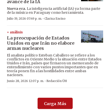
avance de la IA
Nueva era.
La inteligencia artificial (IA) ya forma parte
de la música en Paraguay como herramienta.
·
Julio 19, 2026 07:49 p. m.
Clarisa Enciso
+ análisis
La preocupación de Estados
Unidos en que Irán no elabore
armas nucleares
El analista político Esteban Caballero se refiere a los
conflictos en Oriente Medio y la situación entre Estados
Unidos e Irán, países que firmaron un memorando de
entendimiento con varios puntos importantes que en
teoría ponen fin a las hostilidades entre ambas
naciones.
·
Junio 28, 2026 12:07 p. m.
Redacción ÚH
Carga Más