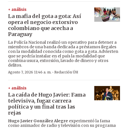
+ análisis
La mafia del gota a gota: Así
opera el negocio extorsivo
colombiano que acecha a
Paraguay
La Policía Nacional realizó un operativo para detener a
miembros de una banda dedicada a préstamos ilegales
con la modalidad conocida como gota a gota. Advierten
que se podría instalar en el país la modalidad que
combina usura, extorsión, lavado de dinero y otros
delitos.
·
Agosto 7, 2026 11:46 a. m.
Redacción ÚH
+ análisis
La caída de Hugo Javier: Fama
televisiva, fugaz carrera
política y un final tras las
rejas
Hugo Javier González Alegre
experimentó la fama
como animador de radio y televisión con su programa