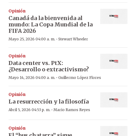
Opinión
Canadá da la bienvenida al
mundo: La Copa Mundial de la
FIFA 2026
·
Mayo 25, 2026 04:00 a. m.
Stewart Wheeler
Opinión
Data center vs. PtX:
¿Desarrollo o extractivismo?
·
Mayo 14, 2026 04:00 a. m.
Guillermo López Flores
Opinión
La resurrección y la filosofía
·
Abril 5, 2026 04:53 p. m.
Mario Ramos Reyes
Opinión
El “bus chatarra” sigue