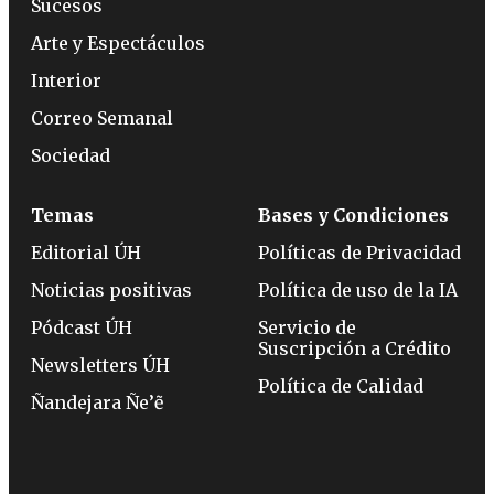
Sucesos
Arte y Espectáculos
Interior
Correo Semanal
Sociedad
Temas
Bases y Condiciones
Editorial ÚH
Políticas de Privacidad
Noticias positivas
Política de uso de la IA
Pódcast ÚH
Servicio de
Suscripción a Crédito
Newsletters ÚH
Política de Calidad
Ñandejara Ñe’ẽ