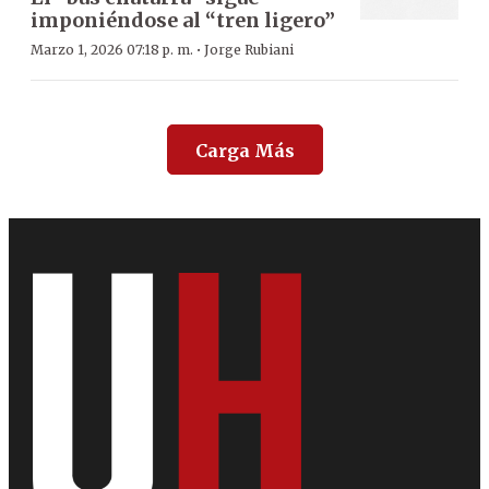
imponiéndose al “tren ligero”
·
Marzo 1, 2026 07:18 p. m.
Jorge Rubiani
Carga Más