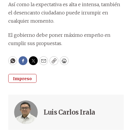
Así como la expectativa es alta e intensa, también
el desencanto ciudadano puede irrumpir en
cualquier momento.
El gobierno debe poner máximo empeño en
cumplir sus propuestas.
WhatsApp
Facebook
Twitter
Email
Copy
Print
Impreso
Luis Carlos Irala