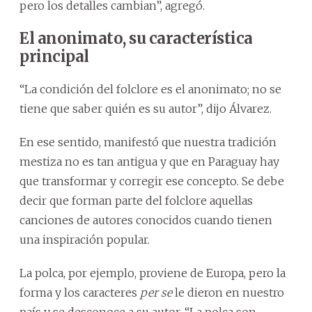
pero los detalles cambian”, agregó.
El anonimato, su característica
principal
“La condición del folclore es el anonimato; no se
tiene que saber quién es su autor”, dijo Álvarez.
En ese sentido, manifestó que nuestra tradición
mestiza no es tan antigua y que en Paraguay hay
que transformar y corregir ese concepto. Se debe
decir que forman parte del folclore aquellas
canciones de autores conocidos cuando tienen
una inspiración popular.
La polca, por ejemplo, proviene de Europa, pero la
forma y los caracteres
per se
le dieron en nuestro
país y se desconoce a su autor. “La polca son