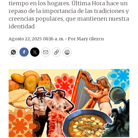
tiempo en los hogares. Última Hora hace un
repaso de la importancia de las tradiciones y
creencias populares, que mantienen nuestra
identidad.
Agosto 22, 2025 08:16 a. m. •
Por
Mary Glezcu
WhatsApp
Facebook
Twitter
Email
Copy
Print