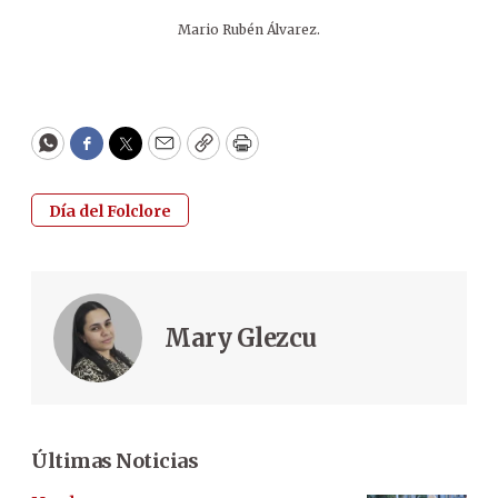
Mario Rubén Álvarez.
WhatsApp
Facebook
Twitter
Email
Copy
Print
Día del Folclore
Mary Glezcu
Últimas Noticias