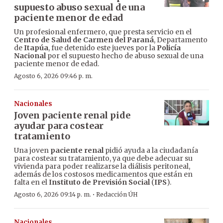
supuesto abuso sexual de una
paciente menor de edad
Un profesional enfermero, que presta servicio en el
Centro de Salud de Carmen del Paraná
, Departamento
de
Itapúa
, fue detenido este jueves por la
Policía
Nacional
por el supuesto hecho de abuso sexual de una
paciente menor de edad.
Agosto 6, 2026 09:46 p. m.
Nacionales
Joven paciente renal pide
ayudar para costear
tratamiento
Una joven
paciente renal
pidió ayuda a la ciudadanía
para costear su tratamiento, ya que debe adecuar su
vivienda para poder realizarse la diálisis peritoneal,
además de los costosos medicamentos que están en
falta en el
Instituto de Previsión Social
(
IPS
).
·
Agosto 6, 2026 09:14 p. m.
Redacción ÚH
Nacionales