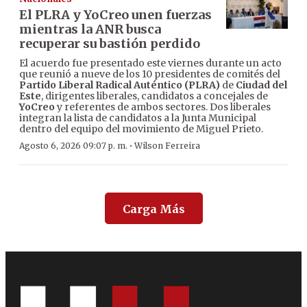
El PLRA y YoCreo unen fuerzas
mientras la ANR busca
recuperar su bastión perdido
El acuerdo fue presentado este viernes durante un acto
que reunió a nueve de los 10 presidentes de comités del
Partido Liberal Radical Auténtico (PLRA)
de
Ciudad del
Este
, dirigentes liberales, candidatos a concejales de
YoCreo
y referentes de ambos sectores. Dos liberales
integran la lista de candidatos a la Junta Municipal
dentro del equipo del movimiento de Miguel Prieto.
·
Agosto 6, 2026 09:07 p. m.
Wilson Ferreira
Carga Más