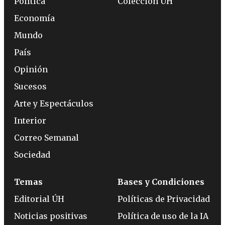
Política
Colección ÚH
Economía
Mundo
País
Opinión
Sucesos
Arte y Espectáculos
Interior
Correo Semanal
Sociedad
Temas
Bases y Condiciones
Editorial ÚH
Políticas de Privacidad
Noticias positivas
Política de uso de la IA