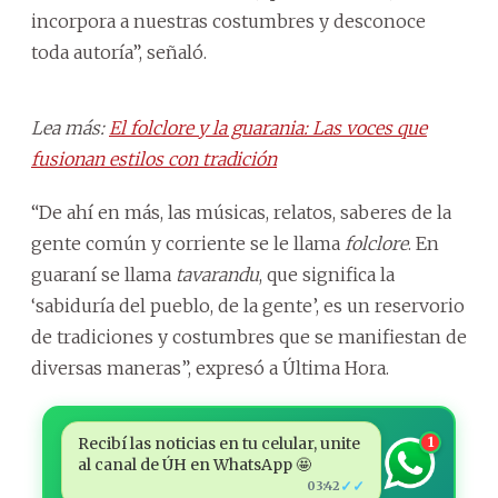
incorpora a nuestras costumbres y desconoce
toda autoría”, señaló.
Lea más:
El folclore y la guarania: Las voces que
fusionan estilos con tradición
“De ahí en más, las músicas, relatos, saberes de la
gente común y corriente se le llama
folclore
. En
guaraní se llama
tavarandu
, que significa la
‘sabiduría del pueblo, de la gente’, es un reservorio
de tradiciones y costumbres que se manifiestan de
diversas maneras”, expresó a Última Hora.
Recibí las noticias en tu celular, unite
1
al canal de ÚH en WhatsApp 🤩
✓✓
03:42