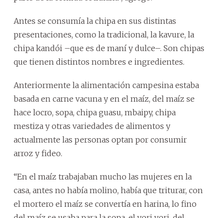
Antes se consumía la chipa en sus distintas
presentaciones, como la tradicional, la kavure, la
chipa kandói –que es de maní y dulce–. Son chipas
que tienen distintos nombres e ingredientes.
Anteriormente la alimentación campesina estaba
basada en carne vacuna y en el maíz, del maíz se
hace locro, sopa, chipa guasu, mbaipy, chipa
mestiza y otras variedades de alimentos y
actualmente las personas optan por consumir
arroz y fideo.
“En el maíz trabajaban mucho las mujeres en la
casa, antes no había molino, había que triturar, con
el mortero el maíz se convertía en harina, lo fino
del maíz se usaba para la sopa, el vori vori, del