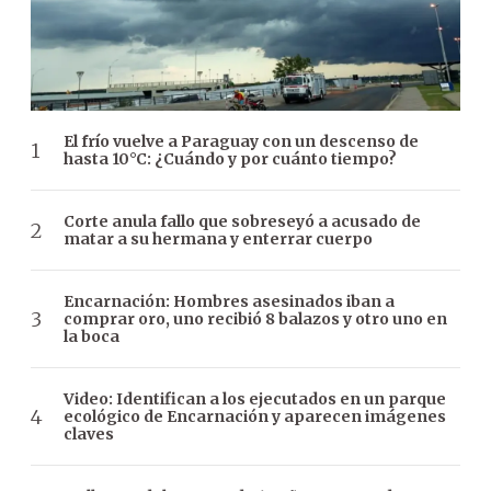
El frío vuelve a Paraguay con un descenso de
hasta 10°C: ¿Cuándo y por cuánto tiempo?
Corte anula fallo que sobreseyó a acusado de
matar a su hermana y enterrar cuerpo
Encarnación: Hombres asesinados iban a
comprar oro, uno recibió 8 balazos y otro uno en
la boca
Video: Identifican a los ejecutados en un parque
ecológico de Encarnación y aparecen imágenes
claves