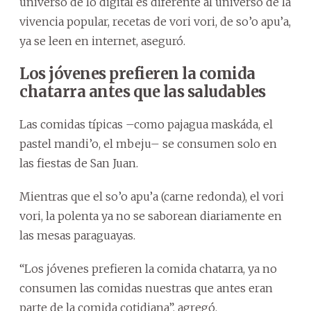
universo de lo digital es diferente al universo de la
vivencia popular, recetas de vori vori, de so’o apu’a,
ya se leen en internet, aseguró.
Los jóvenes prefieren la comida
chatarra antes que las saludables
Las comidas típicas –como pajagua maskáda, el
pastel mandi’o, el mbeju– se consumen solo en
las fiestas de San Juan.
Mientras que el so’o apu’a (carne redonda), el vori
vori, la polenta ya no se saborean diariamente en
las mesas paraguayas.
“Los jóvenes prefieren la comida chatarra, ya no
consumen las comidas nuestras que antes eran
parte de la comida cotidiana”, agregó.