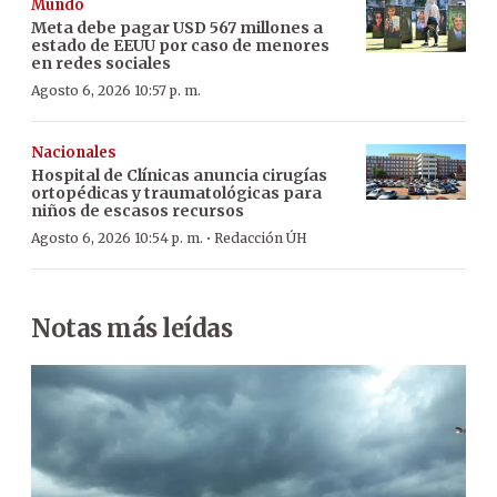
Mundo
Meta debe pagar USD 567 millones a
estado de EEUU por caso de menores
en redes sociales
Agosto 6, 2026 10:57 p. m.
Nacionales
Hospital de Clínicas anuncia cirugías
ortopédicas y traumatológicas para
niños de escasos recursos
·
Agosto 6, 2026 10:54 p. m.
Redacción ÚH
Notas más leídas