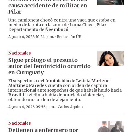
causa accidente de militar en
Pilar
Una camioneta chocó contra una vaca que estaba en
medio de la ruta en la zona de Loma Clavel,
Pilar
,
Departamento de
Ñeembucú
.
·
Agosto 6, 2026 10:24 p. m.
Redacción ÚH
Nacionales
Sigue prófugo el presunto
autor del feminicidio ocurrido
en Curuguaty
El sospechoso del
feminicidio
de
Leticia Marlene
Martínez Paredes
cuenta con orden de captura
internacional ante sospechas de que habría huido hacia
Brasil
. La víctima había denunciado violencia y
obtenido una orden de alejamiento.
·
Agosto 6, 2026 09:56 p. m.
Carlos Aquino
Nacionales
Detienen a enfermero por