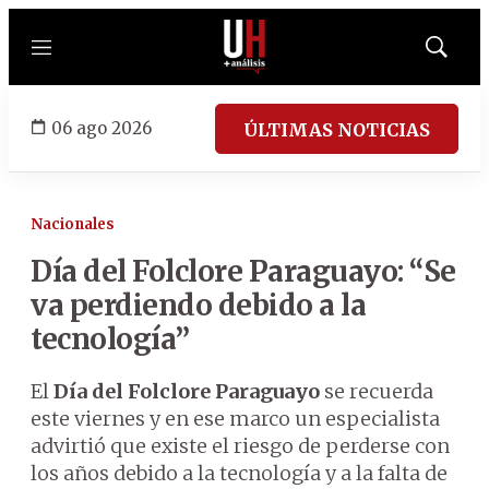
Menú
Mostrar
búsqued
06 ago 2026
ÚLTIMAS NOTICIAS
Nacionales
Día del Folclore Paraguayo: “Se
va perdiendo debido a la
tecnología”
El
Día del Folclore Paraguayo
se recuerda
este viernes y en ese marco un especialista
advirtió que existe el riesgo de perderse con
los años debido a la tecnología y a la falta de