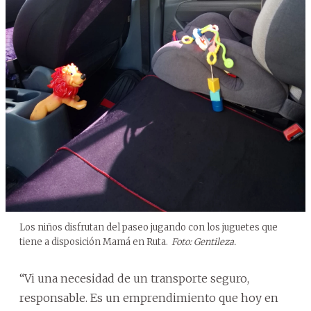
Los niños disfrutan del paseo jugando con los juguetes que
tiene a disposición Mamá en Ruta.
Foto: Gentileza.
“Vi una necesidad de un transporte seguro,
responsable. Es un emprendimiento que hoy en