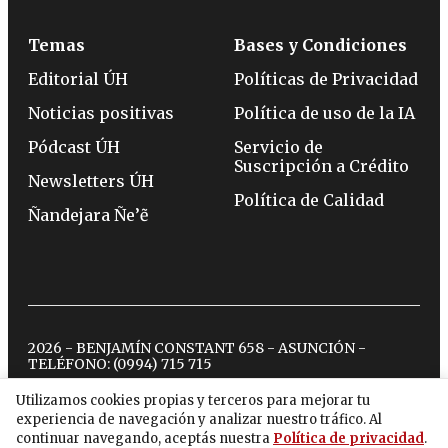
Temas
Bases y Condiciones
Editorial ÚH
Políticas de Privacidad
Noticias positivas
Política de uso de la IA
Pódcast ÚH
Servicio de
Suscripción a Crédito
Newsletters ÚH
Política de Calidad
Ñandejara Ñe’ẽ
2026 - BENJAMÍN CONSTANT 658 - ASUNCIÓN -
TELÉFONO:
(0994) 715 715
Utilizamos cookies propias y terceros para mejorar tu
experiencia de navegación y analizar nuestro tráfico. Al
twitter
instagram
facebook
tiktok
youtube
spotify
continuar navegando, aceptás nuestra
Política de privacidad
.