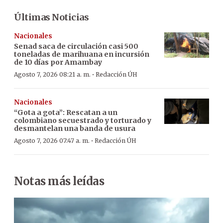
Últimas Noticias
Nacionales
Senad saca de circulación casi 500
toneladas de marihuana en incursión
de 10 días por Amambay
·
Agosto 7, 2026 08:21 a. m.
Redacción ÚH
Nacionales
“Gota a gota”: Rescatan a un
colombiano secuestrado y torturado y
desmantelan una banda de usura
·
Agosto 7, 2026 07:47 a. m.
Redacción ÚH
Notas más leídas