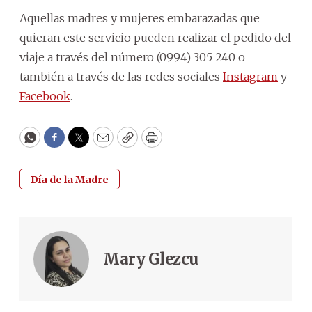
Aquellas madres y mujeres embarazadas que
quieran este servicio pueden realizar el pedido del
viaje a través del número (0994) 305 240 o
también a través de las redes sociales
Instagram
y
Facebook
.
WhatsApp
Facebook
Twitter
Email
Copy
Print
Día de la Madre
Mary Glezcu