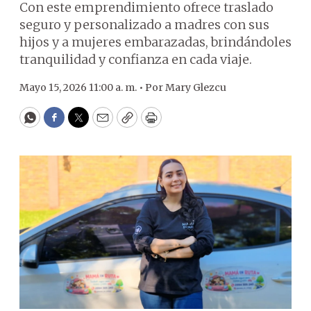
Con este emprendimiento ofrece traslado
seguro y personalizado a madres con sus
hijos y a mujeres embarazadas, brindándoles
tranquilidad y confianza en cada viaje.
Mayo 15, 2026 11:00 a. m. •
Por
Mary Glezcu
WhatsApp
Facebook
Twitter
Email
Copy
Print