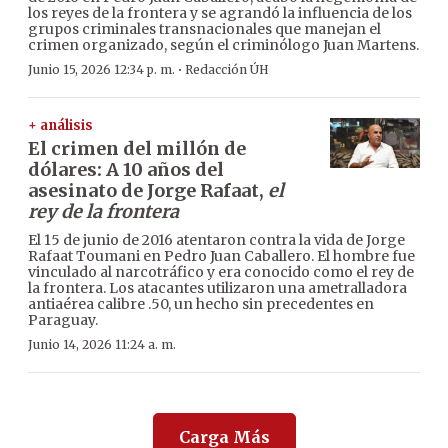
los reyes de la frontera y se agrandó la influencia de los
grupos criminales transnacionales que manejan el
crimen organizado, según el criminólogo Juan Martens.
·
Junio 15, 2026 12:34 p. m.
Redacción ÚH
+ análisis
El crimen del millón de
dólares: A 10 años del
asesinato de Jorge Rafaat,
el
rey de la frontera
El 15 de junio de 2016 atentaron contra la vida de Jorge
Rafaat Toumani en Pedro Juan Caballero. El hombre fue
vinculado al narcotráfico y era conocido como el rey de
la frontera. Los atacantes utilizaron una ametralladora
antiaérea calibre .50, un hecho sin precedentes en
Paraguay.
Junio 14, 2026 11:24 a. m.
Carga Más