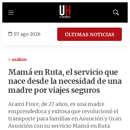
Menú
Mostrar
búsqued
07 ago 2026
ÚLTIMAS NOTICIAS
+ análisis
Mamá en Ruta, el servicio que
nace desde la necesidad de una
madre por viajes seguros
Arami Fiore, de 27 años, es una madre
emprendedora y exitosa que revolucionó el
transporte para familias en Asunción y Gran
Asunción con su servicio Mamá en Ruta.