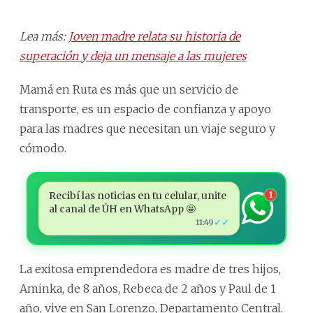
Lea más:
Joven madre relata su historia de
superación y deja un mensaje a las mujeres
Mamá en Ruta es más que un servicio de
transporte, es un espacio de confianza y apoyo
para las madres que necesitan un viaje seguro y
cómodo.
Recibí las noticias en tu celular, unite
1
al canal de ÚH en WhatsApp 🤩
✓✓
11:49
La exitosa emprendedora es madre de tres hijos,
Aminka, de 8 años, Rebeca de 2 años y Paul de 1
año, vive en San Lorenzo, Departamento Central.