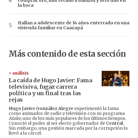
comprar oro, uno recibió 8 balazos y otro uno en
la boca
Hallan a adolescente de 14 años enterrada en una
vivienda familiar en Caazapá
Más contenido de esta sección
+ análisis
La caída de Hugo Javier: Fama
televisiva, fugaz carrera
política y un final tras las
rejas
Hugo Javier González Alegre
experimentó la fama
como animador de radio y televisión con su programa
Atake
, uno de los más populares de los últimos tiempos.
Conoció el poder al ser electo gobernador de
Central.
Sin embargo, una gestión marcada por la corrupción lo
llevó a la cárcel.