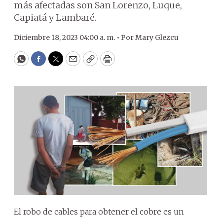
más afectadas son San Lorenzo, Luque,
Capiatá y Lambaré.
Diciembre 18, 2023 04:00 a. m. •
Por
Mary Glezcu
WhatsApp
Facebook
Twitter
Email
Copy
Print
El robo de cables para obtener el cobre es un