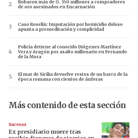
Robaron más de G. 350 millones a compradores
de oro asesinados en Encarnación
Caso Roselín: Imputación por homicidio doloso
apunta a premeditación y complicidad
Policía detiene al conocido Diógenes Martínez
Vera y Aragón por asalto millonario en Fernando
de la Mora
El mar de Sicilia devuelve restos de un barco de la
época romana con cientos de ánforas
Más contenido de esta sección
Sucesos
Ex presidiario muere tras