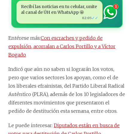
Recibí las noticias en tu celular, unite
1
al canal de ÚH en WhatsApp 🤩
✓✓
02:05
Entérese más:
Con escraches y pedido de
expulsión, acorralan a Carlos Portillo y a Víctor
Bogado
Indicó que aún no saben si lograrán los votos,
pero que varios sectores los apoyan, como el de
los liberales efrainistas, del Partido Liberal Radical
Auténtico (PLRA), además de los 10 legisladores de
diferentes movimientos que presentaron el
pedido de destitución esta semana, entre otros.
Le puede interesar:
Diputados están en busca de
votos para destitución de Carlos Portillo