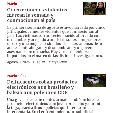
Nacionales
Cinco crímenes violentos
marcan la semana y
conmocionan al país
La primera semana de agosto estuvo marcada por cinco
principales crímenes violentos que conmocionan al
país. Las víctimas son un recién nacido ahorcado con
un alambre y arrojado a una letrina, dos compradores
de oro y una mujer, asesinados a balazos, además de una
adolescente ahogada y desmembrada y un joven
asesinado con un hacha. Hay varios detenidos e
imputados en el marco de las distintas investigaciones.
·
Agosto 8, 2026 03:03 p. m.
Mary Glezcu
Nacionales
Delincuentes roban productos
electrónicos a un brasileño y
balean a un policía en CDE
Una gavilla de delincuentes armados robó un lote de
productos electrónicos a un joven brasileño y, durante
la fuga, atacó a tiros a policías que intentaron
interceptarla. En el enfrentamiento, un suboficial