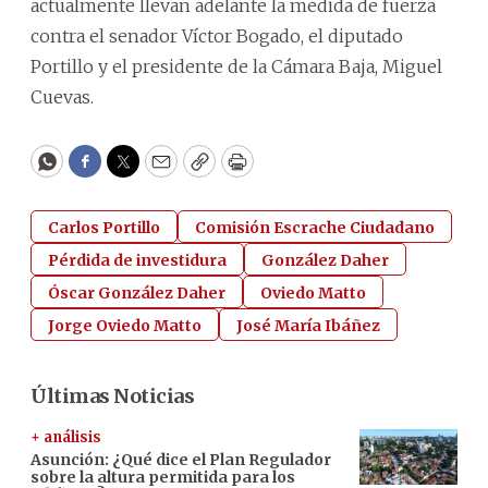
actualmente llevan adelante la medida de fuerza
contra el senador Víctor Bogado, el diputado
Portillo y el presidente de la Cámara Baja, Miguel
Cuevas.
WhatsApp
Facebook
Twitter
Email
Copy
Print
Carlos Portillo
Comisión Escrache Ciudadano
Pérdida de investidura
González Daher
Óscar González Daher
Oviedo Matto
Jorge Oviedo Matto
José María Ibáñez
Últimas Noticias
+ análisis
Asunción: ¿Qué dice el Plan Regulador
sobre la altura permitida para los