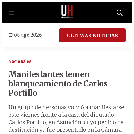
Menú
Mostrar
búsqued
08 ago 2026
ÚLTIMAS NOTICIAS
Nacionales
Manifestantes temen
blanqueamiento de Carlos
Portillo
Un grupo de personas volvió a manifestarse
este viernes frente a la casa del diputado
Carlos Portillo, en Asunción, cuyo pedido de
destitución ya fue presentado en la Cámara