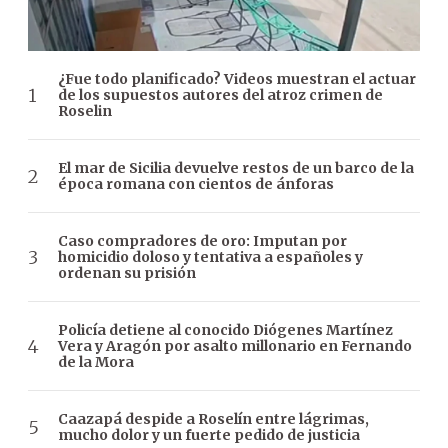
¿Fue todo planificado? Videos muestran el actuar
de los supuestos autores del atroz crimen de
Roselin
El mar de Sicilia devuelve restos de un barco de la
época romana con cientos de ánforas
Caso compradores de oro: Imputan por
homicidio doloso y tentativa a españoles y
ordenan su prisión
Policía detiene al conocido Diógenes Martínez
Vera y Aragón por asalto millonario en Fernando
de la Mora
Caazapá despide a Roselín entre lágrimas,
mucho dolor y un fuerte pedido de justicia