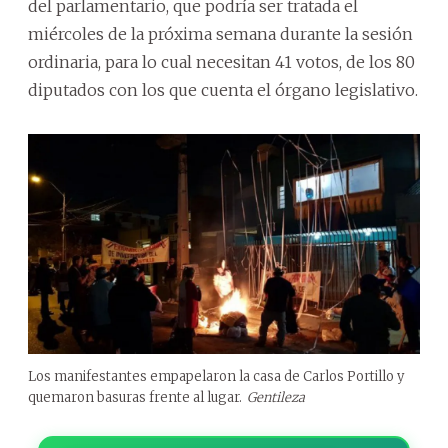
del parlamentario, que podría ser tratada el
miércoles de la próxima semana durante la sesión
ordinaria, para lo cual necesitan 41 votos, de los 80
diputados con los que cuenta el órgano legislativo.
Los manifestantes empapelaron la casa de Carlos Portillo y
quemaron basuras frente al lugar.
Gentileza