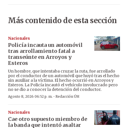
Más contenido de esta sección
Nacionales
Policía incauta un automóvil
tras arrollamiento fatal a
transeúnte en Arroyos y
Esteros
Un hombre, que intentaba cruzar la ruta, fue arrollado
por el conductor de un automóvil que huyó tras el hecho
sin auxiliar a la víctima. El hecho ocurrió en Arroyos y
Esteros. La Policía incautó el vehículo involucrado pero
no se dio a conocer la detención del conductor.
·
Agosto 8, 2026 06:52 p. m.
Redacción ÚH
Nacionales
Cae otro supuesto miembro de
la banda que intentó asaltar