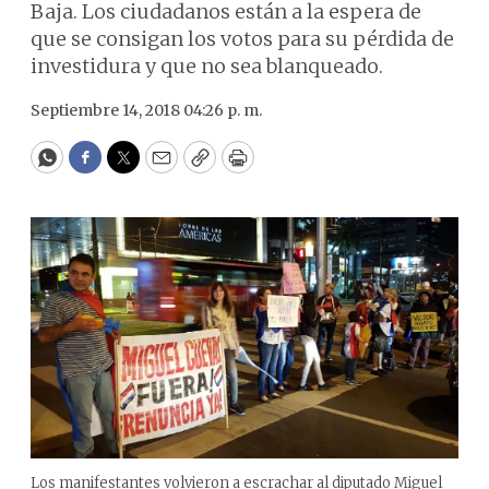
Baja. Los ciudadanos están a la espera de
que se consigan los votos para su pérdida de
investidura y que no sea blanqueado.
Septiembre 14, 2018 04:26 p. m.
WhatsApp
Facebook
Twitter
Email
Copy
Print
Los manifestantes volvieron a escrachar al diputado Miguel