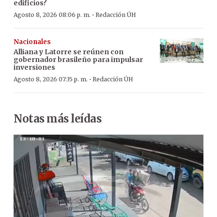
edificios?
·
Agosto 8, 2026 08:06 p. m.
Redacción ÚH
Nacionales
Alliana y Latorre se reúnen con
gobernador brasileño para impulsar
inversiones
·
Agosto 8, 2026 07:35 p. m.
Redacción ÚH
Notas más leídas