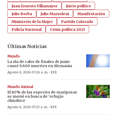
Juan Ernesto Villamayor
Juicio político
Julio Borba
Julio Mazzoleni
Manifestación
Ministerio de la Mujer
Partido Colorado
Policía Nacional
Crisis política 2021
Últimas Noticias
Mundo
La ola de calor de finales de junio
causó 9.600 muertes en Alemania
·
Agosto 6, 2026 07:26 a. m.
EFE
Mundo Animal
El 80% de las especies de mariposas
se movió en busca de ‘refugio
climático’
·
Agosto 6, 2026 07:25 a. m.
EFE