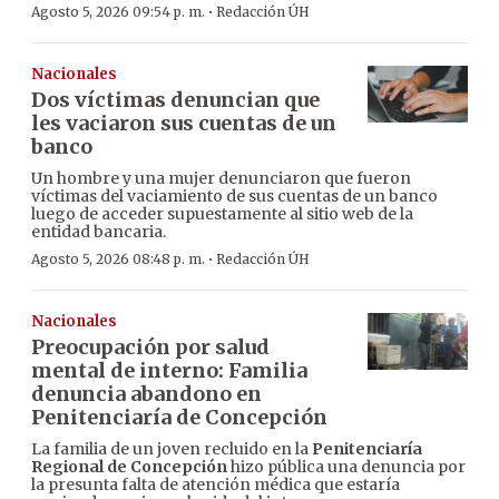
·
Agosto 5, 2026 09:54 p. m.
Redacción ÚH
Nacionales
Dos víctimas denuncian que
les vaciaron sus cuentas de un
banco
Un hombre y una mujer denunciaron que fueron
víctimas del vaciamiento de sus cuentas de un banco
luego de acceder supuestamente al sitio web de la
entidad bancaria.
·
Agosto 5, 2026 08:48 p. m.
Redacción ÚH
Nacionales
Preocupación por salud
mental de interno: Familia
denuncia abandono en
Penitenciaría de Concepción
La familia de un joven recluido en la
Penitenciaría
Regional de Concepción
hizo pública una denuncia por
la presunta falta de atención médica que estaría