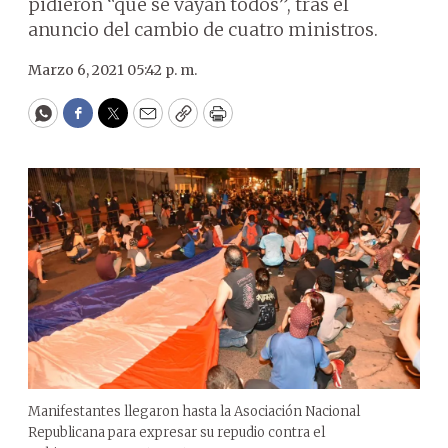
pidieron “que se vayan todos”, tras el
anuncio del cambio de cuatro ministros.
Marzo 6, 2021 05:42 p. m.
WhatsApp
Facebook
Twitter
Email
Copy
Print
Manifestantes llegaron hasta la Asociación Nacional
Republicana para expresar su repudio contra el