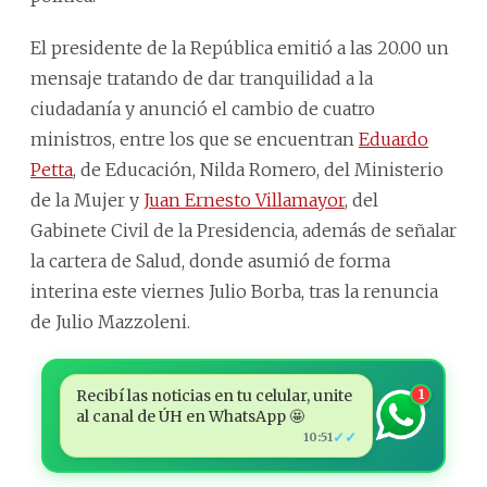
El presidente de la República emitió a las 20.00 un
mensaje tratando de dar tranquilidad a la
ciudadanía y anunció el cambio de cuatro
ministros, entre los que se encuentran
Eduardo
Petta
, de Educación, Nilda Romero, del Ministerio
de la Mujer y
Juan Ernesto Villamayor
, del
Gabinete Civil de la Presidencia, además de señalar
la cartera de Salud, donde asumió de forma
interina este viernes Julio Borba, tras la renuncia
de Julio Mazzoleni.
Recibí las noticias en tu celular, unite
1
al canal de ÚH en WhatsApp 🤩
✓✓
10:51