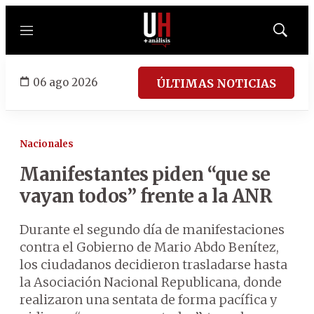
Menú
Mostrar
búsqued
06 ago 2026
ÚLTIMAS NOTICIAS
Nacionales
Manifestantes piden “que se
vayan todos” frente a la ANR
Durante el segundo día de manifestaciones
contra el Gobierno de Mario Abdo Benítez,
los ciudadanos decidieron trasladarse hasta
la Asociación Nacional Republicana, donde
realizaron una sentata de forma pacífica y