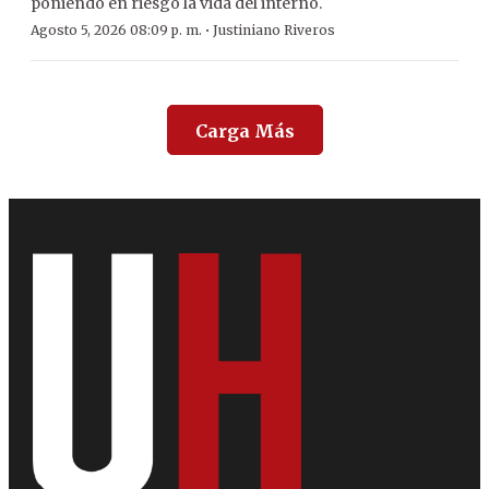
poniendo en riesgo la vida del interno.
·
Agosto 5, 2026 08:09 p. m.
Justiniano Riveros
Carga Más