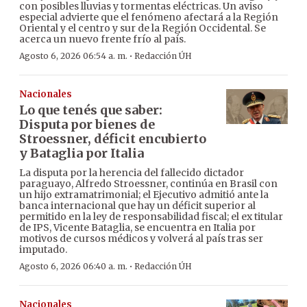
con posibles lluvias y tormentas eléctricas. Un aviso
especial advierte que el fenómeno afectará a la Región
Oriental y el centro y sur de la Región Occidental. Se
acerca un nuevo frente frío al país.
·
Agosto 6, 2026 06:54 a. m.
Redacción ÚH
Nacionales
Lo que tenés que saber:
Disputa por bienes de
Stroessner, déficit encubierto
y Bataglia por Italia
La disputa por la herencia del fallecido dictador
paraguayo, Alfredo Stroessner, continúa en Brasil con
un hijo extramatrimonial; el Ejecutivo admitió ante la
banca internacional que hay un déficit superior al
permitido en la ley de responsabilidad fiscal; el ex titular
de IPS, Vicente Bataglia, se encuentra en Italia por
motivos de cursos médicos y volverá al país tras ser
imputado.
·
Agosto 6, 2026 06:40 a. m.
Redacción ÚH
Nacionales