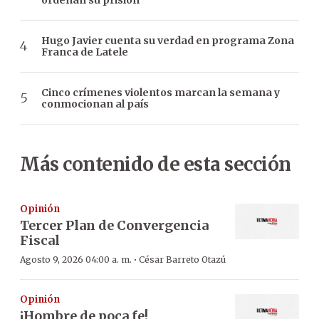
Hugo Javier cuenta su verdad en programa Zona
Franca de Latele
Cinco crímenes violentos marcan la semana y
conmocionan al país
Más contenido de esta sección
Opinión
Tercer Plan de Convergencia
Fiscal
·
Agosto 9, 2026 04:00 a. m.
César Barreto Otazú
Opinión
¡Hombre de poca fe!