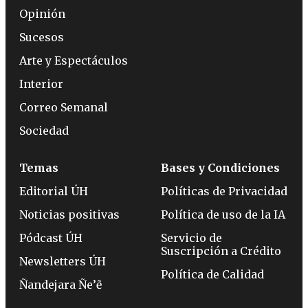
Opinión
Sucesos
Arte y Espectáculos
Interior
Correo Semanal
Sociedad
Temas
Bases y Condiciones
Editorial ÚH
Políticas de Privacidad
Noticias positivas
Política de uso de la IA
Pódcast ÚH
Servicio de
Suscripción a Crédito
Newsletters ÚH
Política de Calidad
Ñandejara Ñe’ẽ