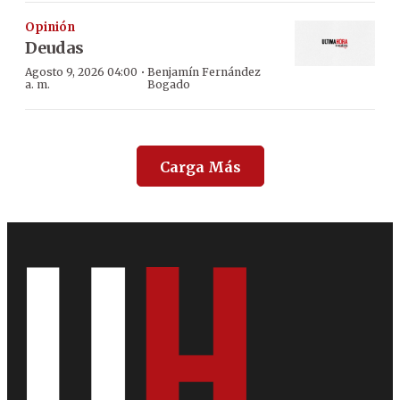
Opinión
Deudas
·
Agosto 9, 2026 04:00
Benjamín Fernández
a. m.
Bogado
Carga Más