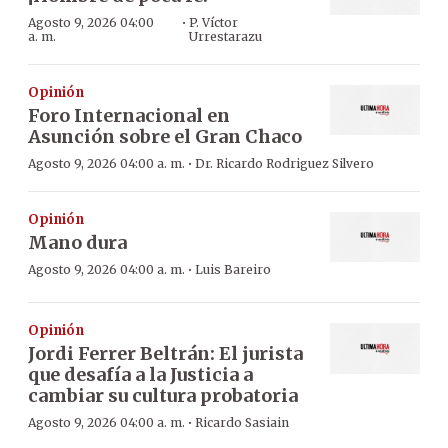
·
Agosto 9, 2026 04:00
P. Víctor
a. m.
Urrestarazu
Opinión
Foro Internacional en
Asunción sobre el Gran Chaco
·
Agosto 9, 2026 04:00 a. m.
Dr. Ricardo Rodriguez Silvero
Opinión
Mano dura
·
Agosto 9, 2026 04:00 a. m.
Luis Bareiro
Opinión
Jordi Ferrer Beltrán: El jurista
que desafía a la Justicia a
cambiar su cultura probatoria
·
Agosto 9, 2026 04:00 a. m.
Ricardo Sasiain