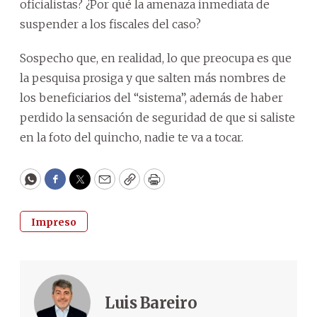
oficialistas? ¿Por qué la amenaza inmediata de
suspender a los fiscales del caso?
Sospecho que, en realidad, lo que preocupa es que
la pesquisa prosiga y que salten más nombres de
los beneficiarios del “sistema”, además de haber
perdido la sensación de seguridad de que si saliste
en la foto del quincho, nadie te va a tocar.
WhatsApp
Facebook
Twitter
Email
Copy
Print
Impreso
Luis Bareiro