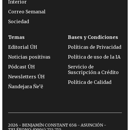
Interior
Correo Semanal
Sociedad
Temas
Bases y Condiciones
Editorial ÚH
Políticas de Privacidad
Noticias positivas
Política de uso de la IA
Pódcast ÚH
Servicio de
Suscripción a Crédito
Newsletters ÚH
Política de Calidad
Ñandejara Ñe’ẽ
2026 - BENJAMÍN CONSTANT 658 - ASUNCIÓN -
TELÉFONO:
(0994) 715 715