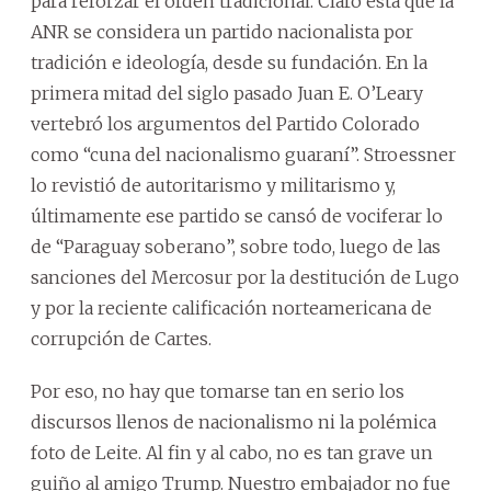
para reforzar el orden tradicional. Claro está que la
ANR se considera un partido nacionalista por
tradición e ideología, desde su fundación. En la
primera mitad del siglo pasado Juan E. O’Leary
vertebró los argumentos del Partido Colorado
como “cuna del nacionalismo guaraní”. Stroessner
lo revistió de autoritarismo y militarismo y,
últimamente ese partido se cansó de vociferar lo
de “Paraguay soberano”, sobre todo, luego de las
sanciones del Mercosur por la destitución de Lugo
y por la reciente calificación norteamericana de
corrupción de Cartes.
Por eso, no hay que tomarse tan en serio los
discursos llenos de nacionalismo ni la polémica
foto de Leite. Al fin y al cabo, no es tan grave un
guiño al amigo Trump. Nuestro embajador no fue