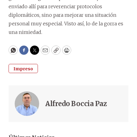
enviado allí para reverenciar protocolos
diplomáticos, sino para mejorar una situación
personal muy especial. Visto así, lo de la gorra es
una nimiedad.
WhatsApp
Facebook
Twitter
Email
Copy
Print
Impreso
Alfredo Boccia Paz