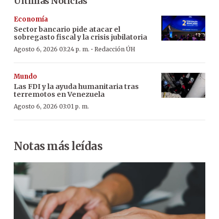
Últimas Noticias
Economía
Sector bancario pide atacar el
sobregasto fiscal y la crisis jubilatoria
·
Agosto 6, 2026 03:24 p. m.
Redacción ÚH
Mundo
Las FDI y la ayuda humanitaria tras
terremotos en Venezuela
Agosto 6, 2026 03:01 p. m.
Notas más leídas