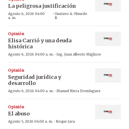
La peligrosa justificación
·
Agosto 6, 2026 04:00
Gustavo A. Olmedo
a. m.
B
Opinión
Elisa Carrió y una deuda
histórica
·
Agosto 6, 2026 04:00 a. m.
Ing. Juan Alberto Migliore
Opinión
Seguridad jurídica y
desarrollo
·
Agosto 6, 2026 04:00 a. m.
Manuel Riera Domínguez
Opinión
El abuso
·
Agosto 5, 2026 04:00 a. m.
Roque Jara