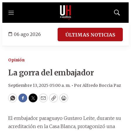
Menú
Mostrar
búsqued
06 ago 2026
ÚLTIMAS NOTICIAS
Opinión
La gorra del embajador
Septiembre 13, 2025 05:00 a. m. •
Por
Alfredo Boccia Paz
WhatsApp
Facebook
Twitter
Email
Copy
Print
El embajador paraguayo Gustavo Leite, durante su
acreditación en la Casa Blanca, protagonizó una