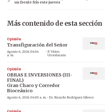
un frente frío este jueves
Más contenido de esta sección
Opinión
Transfiguración del Señor
·
Agosto 6, 2026 04:04
P. Víctor
a. m.
Urrestarazu
Opinión
OBRAS E INVERSIONES (III-
FINAL)
Gran Chaco y Corredor
Bioceánico
·
Agosto 6, 2026 04:00 a. m.
Dr. Ricardo Rodriguez Silvero
Opinión