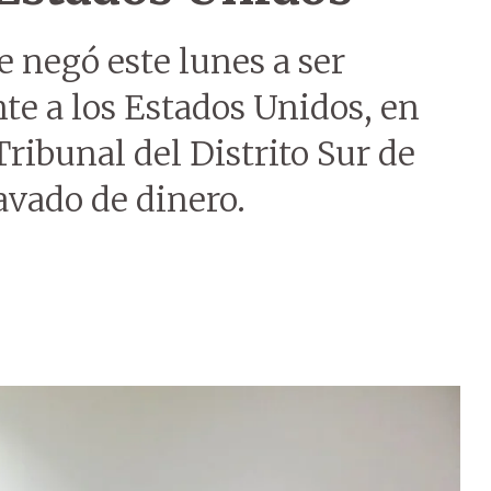
negó este lunes a ser
te a los Estados Unidos, en
ribunal del Distrito Sur de
avado de dinero.