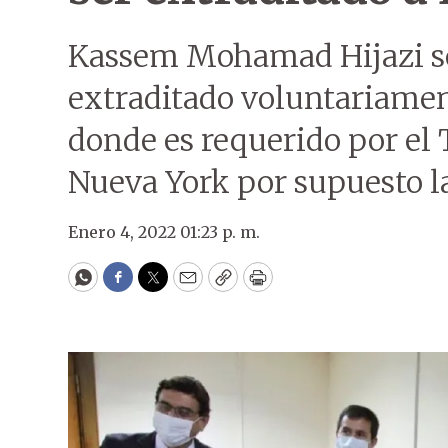
Kassem Mohamad Hijazi se 
extraditado voluntariamen
donde es requerido por el T
Nueva York por supuesto l
Enero 4, 2022 01:23 p. m.
WhatsApp
Facebook
Twitter
Email
Copy
Print