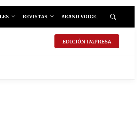
LES
REVISTAS
BRAND VOICE
Mostrar
búsqueda
EDICIÓN IMPRESA