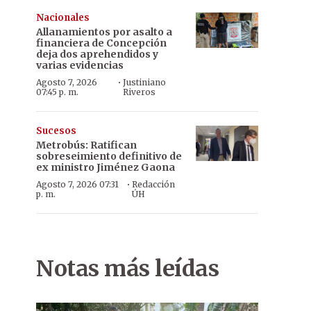
Nacionales
Allanamientos por asalto a
financiera de Concepción
deja dos aprehendidos y
varias evidencias
·
Agosto 7, 2026
Justiniano
07:45 p. m.
Riveros
Sucesos
Metrobús: Ratifican
sobreseimiento definitivo de
ex ministro Jiménez Gaona
·
Agosto 7, 2026 07:31
Redacción
p. m.
ÚH
Notas más leídas