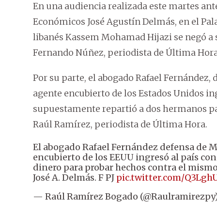
En una audiencia realizada este martes ante
Económicos José Agustín Delmás, en el Palac
libanés Kassem Mohamad Hijazi se negó a s
Fernando Núñez, periodista de Última Hora
Por su parte, el abogado Rafael Fernández,
agente encubierto de los Estados Unidos in
supuestamente repartió a dos hermanos pa
Raúl Ramírez, periodista de Última Hora.
El abogado Rafael Fernández defensa de 
encubierto de los EEUU ingresó al país co
dinero para probar hechos contra el mismo
José A. Delmás. F PJ
pic.twitter.com/Q3Lg
— Raúl Ramírez Bogado (@Raulramirezpy