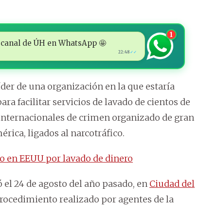
1
 al canal de ÚH en WhatsApp 🤩
22:48
✓✓
der de una organización en la que estaría
ra facilitar servicios de lavado de cientos de
internacionales de crimen organizado de gran
ica, ligados al narcotráfico.
do en EEUU por lavado de dinero
 el 24 de agosto del año pasado, en
Ciudad del
rocedimiento realizado por agentes de la