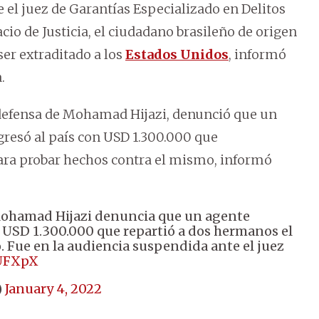
 el juez de Garantías Especializado en Delitos
io de Justicia, el ciudadano brasileño de origen
er extraditado a los
Estados Unidos
, informó
.
 defensa de Mohamad Hijazi, denunció que un
gresó al país con USD 1.300.000 que
ra probar hechos contra el mismo, informó
Mohamad Hijazi denuncia que un agente
n USD 1.300.000 que repartió a dos hermanos el
. Fue en la audiencia suspendida ante el juez
hUFXpX
)
January 4, 2022