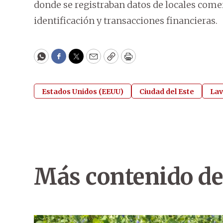
donde se registraban datos de locales come
identificación y transacciones financieras.
WhatsApp
Facebook
Twitter
Email
Copy
Print
Estados Unidos (EEUU)
Ciudad del Este
Lav
Más contenido de