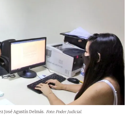
ez José Agustín Delmás.
Foto: Poder Judicial.