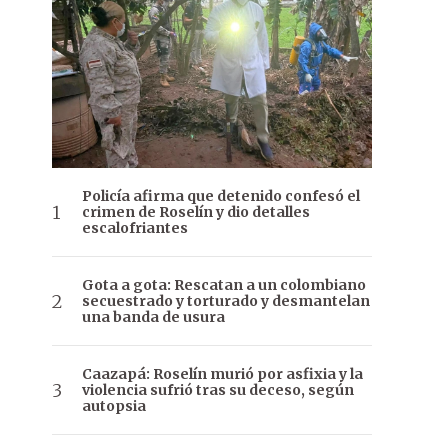
Policía afirma que detenido confesó el
crimen de Roselín y dio detalles
escalofriantes
Gota a gota: Rescatan a un colombiano
secuestrado y torturado y desmantelan
una banda de usura
Caazapá: Roselín murió por asfixia y la
violencia sufrió tras su deceso, según
autopsia