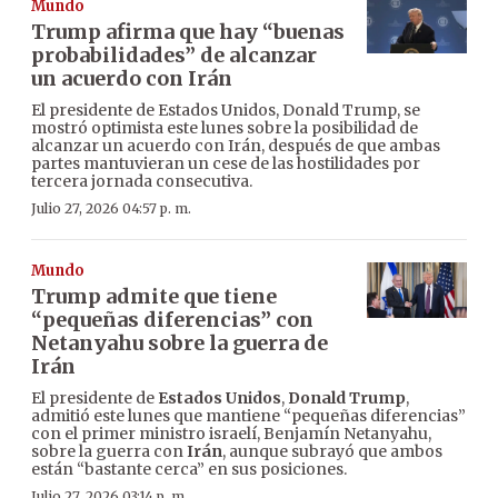
Mundo
Trump afirma que hay “buenas
probabilidades” de alcanzar
un acuerdo con Irán
El presidente de Estados Unidos, Donald Trump, se
mostró optimista este lunes sobre la posibilidad de
alcanzar un acuerdo con Irán, después de que ambas
partes mantuvieran un cese de las hostilidades por
tercera jornada consecutiva.
Julio 27, 2026 04:57 p. m.
Mundo
Trump admite que tiene
“pequeñas diferencias” con
Netanyahu sobre la guerra de
Irán
El presidente de
Estados Unidos
,
Donald Trump
,
admitió este lunes que mantiene “pequeñas diferencias”
con el primer ministro israelí, Benjamín Netanyahu,
sobre la guerra con
Irán
, aunque subrayó que ambos
están “bastante cerca” en sus posiciones.
Julio 27, 2026 03:14 p. m.