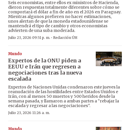
Seis economistas, entre ellos ex ministros de Hacienda,
dieron respuestas totalmente diferentes sobre cómo se
comportará el dólar a fin de año en el 2026 en Paraguay.
Mientras algunos prefieren no hacer estimaciones,
unos alertan de que la moneda estadounidense se
mantendrá el tipo de cambio y otros economistas
advierten de una suba moderada.
·
Julio 23, 2026 09:51 p. m.
Redacción ÚH
Mundo
Expertos de la ONU piden a
EEUU e Irán que regresen a
negociaciones tras la nueva
escalada
Expertos de Naciones Unidas condenaron este jueves la
reanudación de las hostilidades entre Estados Unidos e
Irán, con al menos 50 muertos y 500 heridos desde la
semana pasada, y llamaron a ambas partes a “rebajar la
escalada y regresar a las negociaciones”.
Julio 23, 2026 11:26 a. m.
Mundo