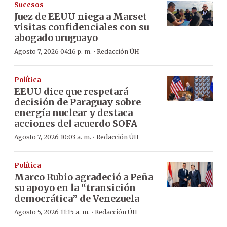
Sucesos
Juez de EEUU niega a Marset
visitas confidenciales con su
abogado uruguayo
·
Agosto 7, 2026 04:16 p. m.
Redacción ÚH
Política
EEUU dice que respetará
decisión de Paraguay sobre
energía nuclear y destaca
acciones del acuerdo SOFA
·
Agosto 7, 2026 10:03 a. m.
Redacción ÚH
Política
Marco Rubio agradeció a Peña
su apoyo en la “transición
democrática” de Venezuela
·
Agosto 5, 2026 11:15 a. m.
Redacción ÚH