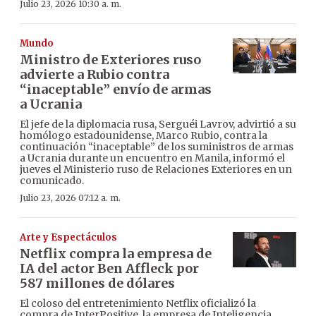
Julio 23, 2026 10:30 a. m.
Mundo
Ministro de Exteriores ruso
advierte a Rubio contra
“inaceptable” envío de armas
a Ucrania
El jefe de la diplomacia rusa, Serguéi Lavrov, advirtió a su
homólogo estadounidense, Marco Rubio, contra la
continuación “inaceptable” de los suministros de armas
a Ucrania durante un encuentro en Manila, informó el
jueves el Ministerio ruso de Relaciones Exteriores en un
comunicado.
Julio 23, 2026 07:12 a. m.
Arte y Espectáculos
Netflix compra la empresa de
IA del actor Ben Affleck por
587 millones de dólares
El coloso del entretenimiento Netflix oficializó la
compra de InterPositive, la empresa de Inteligencia