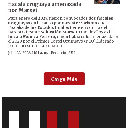
fiscala uruguaya amenazada
por Marset
Para enero del 2027, fueron convocados
dos fiscales
uruguayos
en la causa por
narcoterrorismo
que la
Fiscalía de los Estados Unidos
tiene en contra del
narcotraficante
Sebastián Marset
. Uno de ellos es la
fiscala Mónica Ferrero
, quien había sido amenazada en
el 2020 por el Primer Cartel Uruguayo (PCU), liderado
por el presunto capo narco.
·
Julio 22, 2026 11:11 a. m.
Redacción ÚH
Carga Más