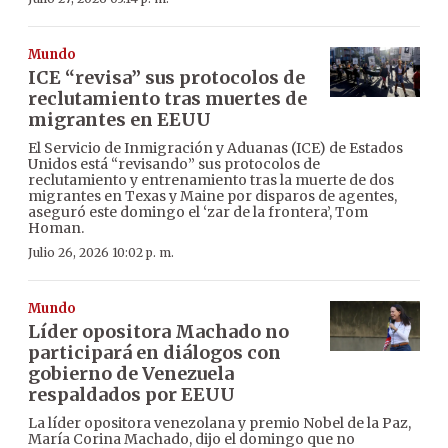
Mundo
ICE “revisa” sus protocolos de
reclutamiento tras muertes de
migrantes en EEUU
El Servicio de Inmigración y Aduanas (ICE) de Estados
Unidos está “revisando” sus protocolos de
reclutamiento y entrenamiento tras la muerte de dos
migrantes en Texas y Maine por disparos de agentes,
aseguró este domingo el ‘zar de la frontera’, Tom
Homan.
Julio 26, 2026 10:02 p. m.
Mundo
Líder opositora Machado no
participará en diálogos con
gobierno de Venezuela
respaldados por EEUU
La líder opositora venezolana y premio Nobel de la Paz,
María Corina Machado, dijo el domingo que no