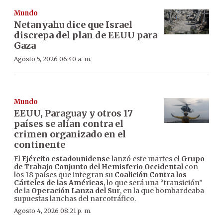
Mundo
Netanyahu dice que Israel
discrepa del plan de EEUU para
Gaza
Agosto 5, 2026 06:40 a. m.
Mundo
EEUU, Paraguay y otros 17
países se alían contra el
crimen organizado en el
continente
El
Ejército estadounidense
lanzó este martes el
Grupo
de Trabajo Conjunto del Hemisferio Occidental
con
los 18 países que integran su
Coalición Contra los
Cárteles de las Américas
, lo que será una “transición”
de la
Operación Lanza del Sur
, en la que bombardeaba
supuestas lanchas del narcotráfico.
Agosto 4, 2026 08:21 p. m.