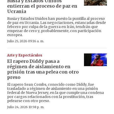
Rusia y Estados Unidos
entierran el proceso de paz en
Ucrania
Rusia y Estados Unidos han puesto la puntilla al proceso
de paz en Ucrania. Las negociaciones, estancadas desde
febrero por culpa de la guerra en Irán, tendrán que
empezar de cero y, probablemente, con participación
europea.
Julio 25, 2026 09:16 a. m.
Arte y Espectáculos
El rapero Diddy pasa a
régimen de aislamiento en
prisión tras una pelea con otro
preso
El rapero Sean Combs, conocido como Diddy, fue
trasladado a régimen de aislamiento en una prisión
federal de Nueva Jersey, en la que cumple una condena
por cargos relacionados con la prostitución, tras
pelearse con otro preso.
Julio 24, 2026 10:58 p. m.