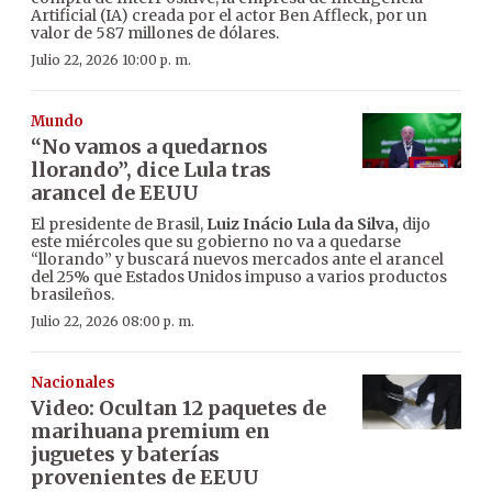
Artificial (IA) creada por el actor Ben Affleck, por un
valor de 587 millones de dólares.
Julio 22, 2026 10:00 p. m.
Mundo
“No vamos a quedarnos
llorando”, dice Lula tras
arancel de EEUU
El presidente de Brasil,
Luiz Inácio Lula da Silva,
dijo
este miércoles que su gobierno no va a quedarse
“llorando” y buscará nuevos mercados ante el arancel
del 25% que Estados Unidos impuso a varios productos
brasileños.
Julio 22, 2026 08:00 p. m.
Nacionales
Video: Ocultan 12 paquetes de
marihuana premium en
juguetes y baterías
provenientes de EEUU