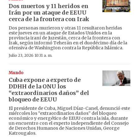
Dos muertos y 11 heridos en
Irán por un ataque de EEUU
cerca de la frontera con Irak
Dos personas murieron y otras 11 resultaron heridas
este jueves en un ataque de Estados Unidos en la
provincia iraní de Juzestán, cerca de la frontera con
Irak, según informó Teherán en el duodécimo día de la
ofensiva de Washington contra la República Islámica.
Julio 23, 2026 10:31 a. m.
Mundo
Cuba expone a experto de
DDHH de la ONU los
“extraordinarios daños” del
bloqueo de EEUU
El presidente de Cuba, Miguel Díaz-Canel, denunció este
miércoles los “extraordinarios daños” del bloqueo
económico y energético de EEUU contra la isla, durante
un encuentro con el experto independiente del Consejo
de Derechos Humanos de Naciones Unidas, George
Katrougalos.