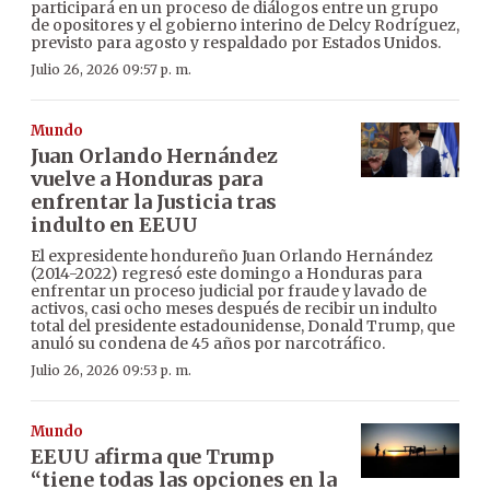
participará en un proceso de diálogos entre un grupo
de opositores y el gobierno interino de Delcy Rodríguez,
previsto para agosto y respaldado por Estados Unidos.
Julio 26, 2026 09:57 p. m.
Mundo
Juan Orlando Hernández
vuelve a Honduras para
enfrentar la Justicia tras
indulto en EEUU
El expresidente hondureño Juan Orlando Hernández
(2014-2022) regresó este domingo a Honduras para
enfrentar un proceso judicial por fraude y lavado de
activos, casi ocho meses después de recibir un indulto
total del presidente estadounidense, Donald Trump, que
anuló su condena de 45 años por narcotráfico.
Julio 26, 2026 09:53 p. m.
Mundo
EEUU afirma que Trump
“tiene todas las opciones en la