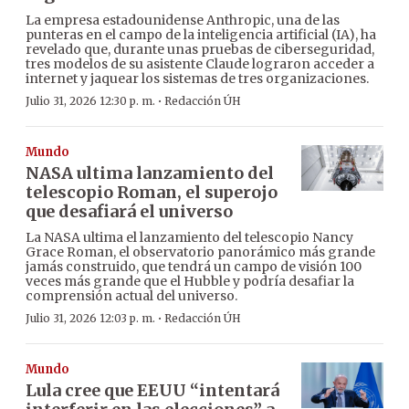
La empresa estadounidense Anthropic, una de las
punteras en el campo de la inteligencia artificial (IA), ha
revelado que, durante unas pruebas de ciberseguridad,
tres modelos de su asistente Claude lograron acceder a
internet y jaquear los sistemas de tres organizaciones.
·
Julio 31, 2026 12:30 p. m.
Redacción ÚH
Mundo
NASA ultima lanzamiento del
telescopio Roman, el superojo
que desafiará el universo
La NASA ultima el lanzamiento del telescopio Nancy
Grace Roman, el observatorio panorámico más grande
jamás construido, que tendrá un campo de visión 100
veces más grande que el Hubble y podría desafiar la
comprensión actual del universo.
·
Julio 31, 2026 12:03 p. m.
Redacción ÚH
Mundo
Lula cree que EEUU “intentará