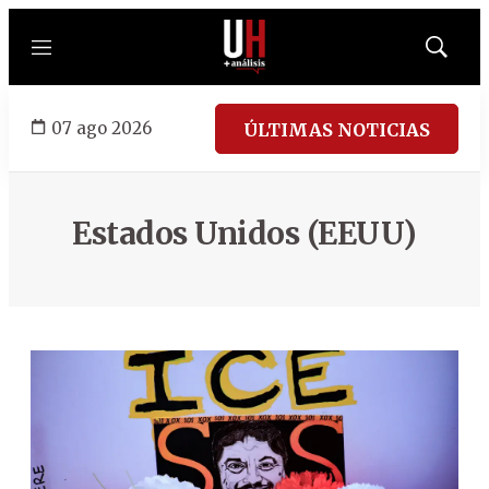
Menú
Mostrar
búsqued
07 ago 2026
ÚLTIMAS NOTICIAS
Estados Unidos (EEUU)