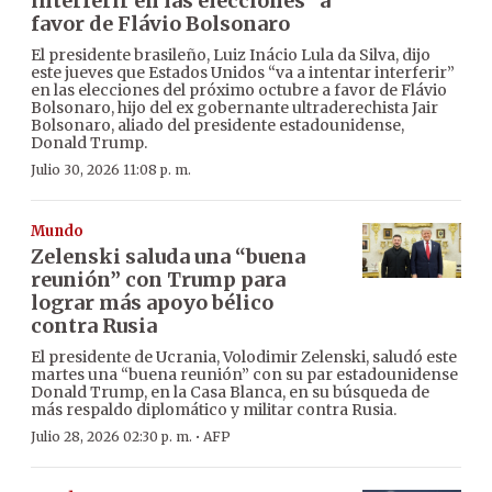
interferir en las elecciones” a
favor de Flávio Bolsonaro
El presidente brasileño, Luiz Inácio Lula da Silva, dijo
este jueves que Estados Unidos “va a intentar interferir”
en las elecciones del próximo octubre a favor de Flávio
Bolsonaro, hijo del ex gobernante ultraderechista Jair
Bolsonaro, aliado del presidente estadounidense,
Donald Trump.
Julio 30, 2026 11:08 p. m.
Mundo
Zelenski saluda una “buena
reunión” con Trump para
lograr más apoyo bélico
contra Rusia
El presidente de Ucrania, Volodimir Zelenski, saludó este
martes una “buena reunión” con su par estadounidense
Donald Trump, en la Casa Blanca, en su búsqueda de
más respaldo diplomático y militar contra Rusia.
·
Julio 28, 2026 02:30 p. m.
AFP