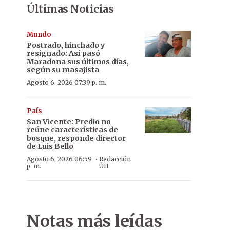
Últimas Noticias
Mundo
Postrado, hinchado y
resignado: Así pasó
Maradona sus últimos días,
según su masajista
Agosto 6, 2026 07:39 p. m.
País
San Vicente: Predio no
reúne características de
bosque, responde director
de Luis Bello
·
Agosto 6, 2026 06:59
Redacción
p. m.
ÚH
Notas más leídas