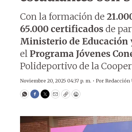
Con la formación de
21.00
65.000 certificados
de part
Ministerio de Educación 
el
Programa Jóvenes Con
Polideportivo de la Cooper
Noviembre 20, 2025 04:37 p. m. •
Por
Redacción
WhatsApp
Facebook
Twitter
Email
Copy
Print