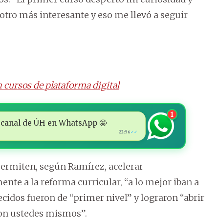
otro más interesante y eso me llevó a seguir
n cursos de plataforma digital
1
 al canal de ÚH en WhatsApp 🤩
22:56
✓✓
rmiten, según Ramírez, acelerar
nte a la reforma curricular, “a lo mejor iban a
ecidos fueron de “primer nivel” y lograron “abrir
con ustedes mismos”.