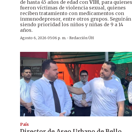
de hasta 45 años de edad con
VIH
, para quiene
fueron víctimas de violencia sexual, quienes
reciben tratamiento con medicamentos con
inmunodepresor, entre otros grupos. Seguirán
siendo prioridad los niños y niñas de 9 a 14
años.
·
Agosto 6, 2026 05:06 p. m.
Redacción ÚH
País
Director de Aseo Urbano de Bello