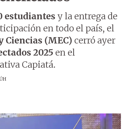
0 estudiantes
y la entrega de
icipación en todo el país, el
y Ciencias (MEC)
cerró ayer
ectados 2025
en el
ativa Capiatá.
 ÚH