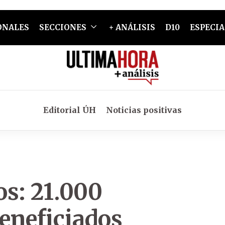
ONALES
SECCIONES
+ ANÁLISIS
D10
ESPECIA
Editorial ÚH
Noticias positivas
os: 21.000
eneficiados