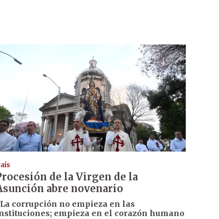
aís
Procesión de la Virgen de la
Asunción abre novenario
La corrupción no empieza en las
nstituciones; empieza en el corazón humano