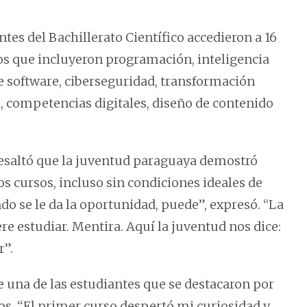
antes del Bachillerato Científico accedieron a 16
cos que incluyeron programación, inteligencia
 de software, ciberseguridad, transformación
, competencias digitales, diseño de contenido
resaltó que la juventud paraguaya demostró
s cursos, incluso sin condiciones ideales de
o se le da la oportunidad, puede”, expresó. “La
re estudiar. Mentira. Aquí la juventud nos dice:
r”.
ue una de las estudiantes que se destacaron por
os. ‘‘El primer curso despertó mi curiosidad y