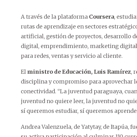
A través de la plataforma
Coursera
, estudi
rutas de aprendizaje en sectores estratégi
artificial, gestión de proyectos, desarrollo
digital, emprendimiento, marketing digital
para redes, ventas y servicio al cliente.
El
ministro de Educación, Luis Ramírez
, 
disciplina y compromiso para aprovechar lo
conectividad. “La juventud paraguaya, cuand
juventud no quiere leer, la juventud no quie
sí queremos estudiar, sí queremos aprende
Andrea Valenzuela, de Yatytay, de Itapúa, f
su activa participación al culminar 110 curs