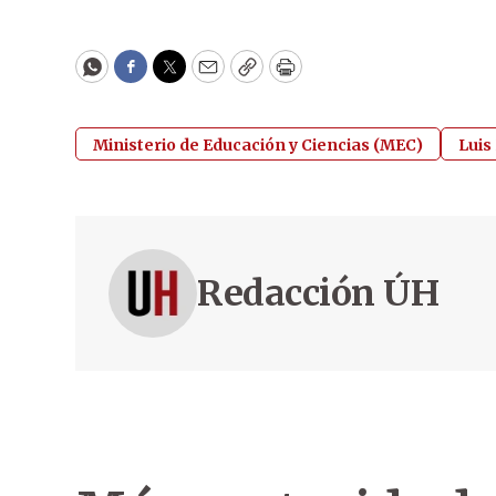
WhatsApp
Facebook
Twitter
Email
Copy
Print
Ministerio de Educación y Ciencias (MEC)
Luis
Redacción ÚH