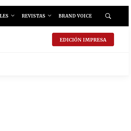
LES
REVISTAS
BRAND VOICE
Mostrar
búsqueda
EDICIÓN IMPRESA