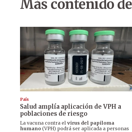
Más contenido de
País
Salud amplía aplicación de VPH a
poblaciones de riesgo
La vacuna contra el
virus del papiloma
humano
(VPH) podrá ser aplicada a personas