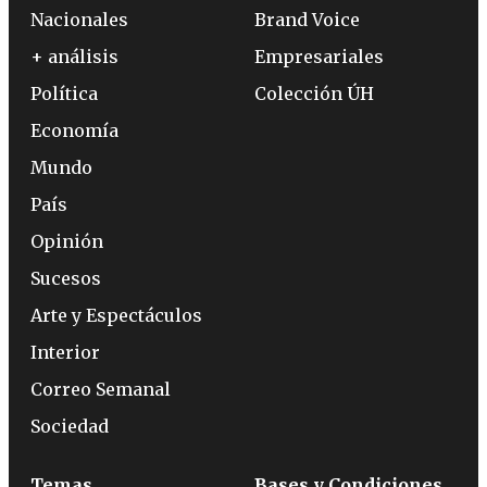
Nacionales
Brand Voice
+ análisis
Empresariales
Política
Colección ÚH
Economía
Mundo
País
Opinión
Sucesos
Arte y Espectáculos
Interior
Correo Semanal
Sociedad
Temas
Bases y Condiciones