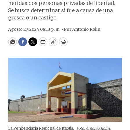
heridas dos personas privadas de libertad.
Se busca determinar si fue a causa de una
gresca o un castigo.
Agosto 27, 2024 08:13 p. m. •
Por
Antonio Rolin
WhatsApp
Facebook
Twitter
Email
Copy
Print
La Penitenciaría Regional de Itapúa,
Foto: Antonio Rolín.