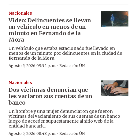
Nacionales
Video: Delincuentes se llevan
un vehículo en menos de un
minuto en Fernando de la
Mora
Un vehículo que estaba estacionado fue llevado en
menos de un minuto por delincuentes en la ciudad de
Fernando de la Mora
.
·
Agosto 5, 2026 09:54 p. m.
Redacción ÚH
Nacionales
Dos víctimas denuncian que
les vaciaron sus cuentas de un
banco
Un hombre y una mujer denunciaron que fueron
víctimas del vaciamiento de sus cuentas de un banco
luego de acceder supuestamente al sitio web de la
entidad bancaria.
·
Agosto 5, 2026 08:48 p. m.
Redacción ÚH