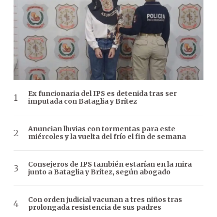
Ex funcionaria del IPS es detenida tras ser
imputada con Bataglia y Brítez
Anuncian lluvias con tormentas para este
miércoles y la vuelta del frío el fin de semana
Consejeros de IPS también estarían en la mira
junto a Bataglia y Brítez, según abogado
Con orden judicial vacunan a tres niños tras
prolongada resistencia de sus padres