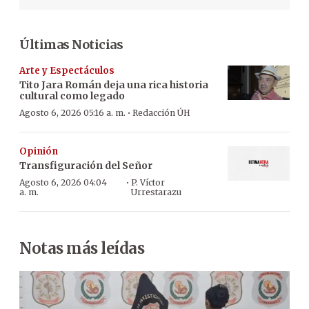
Últimas Noticias
Arte y Espectáculos
Tito Jara Román deja una rica historia
cultural como legado
·
Agosto 6, 2026 05:16 a. m.
Redacción ÚH
Opinión
Transfiguración del Señor
·
Agosto 6, 2026 04:04
P. Víctor
a. m.
Urrestarazu
Notas más leídas