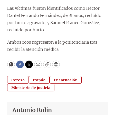
Las víctimas fueron identificados como Héctor
Daniel Ferrando Fernández, de 31 años, recluido
por hurto agravado, y Samuel Franco González,
recluido por hurto.
Ambos reos regresaron a la penitenciaria tras
recibir la atención médica.
WhatsApp
Facebook
Twitter
Email
Copy
Print
Cereso
Itapúa
Encarnación
Ministerio de Justicia
Antonio Rolin