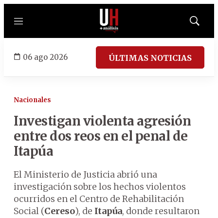
Menú
Mostrar
búsqued
06 ago 2026
ÚLTIMAS NOTICIAS
Nacionales
Investigan violenta agresión
entre dos reos en el penal de
Itapúa
El Ministerio de Justicia abrió una
investigación sobre los hechos violentos
ocurridos en el Centro de Rehabilitación
Social (
Cereso
), de
Itapúa
, donde resultaron