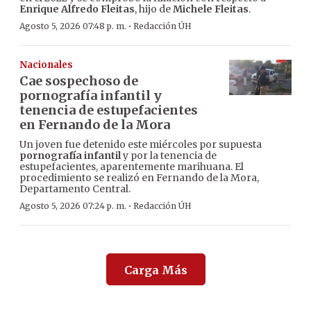
Enrique Alfredo Fleitas
, hijo de
Michele Fleitas
.
·
Agosto 5, 2026 07:48 p. m.
Redacción ÚH
Nacionales
Cae sospechoso de
pornografía infantil y
tenencia de estupefacientes
en Fernando de la Mora
Un joven fue detenido este miércoles por supuesta
pornografía infantil
y por la tenencia de
estupefacientes, aparentemente marihuana. El
procedimiento se realizó en Fernando de la Mora,
Departamento Central.
·
Agosto 5, 2026 07:24 p. m.
Redacción ÚH
Carga Más