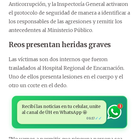
Anticorrupción, y la Inspectoría General activaron
el protocolo de seguridad de manera a identificar a
los responsables de las agresiones y remitir los
antecedentes al Ministerio Público.
Reos presentan heridas graves
Las víctimas son dos internos que fueron
trasladados al Hospital Regional de Encarnación.
Uno de ellos presenta lesiones en el cuerpo y el
otro un corte en el dedo.
Recibí las noticias en tu celular, unite
1
al canal de ÚH en WhatsApp 🤩
✓✓
08:17
“No vamos a permitir que ninguna persona sea