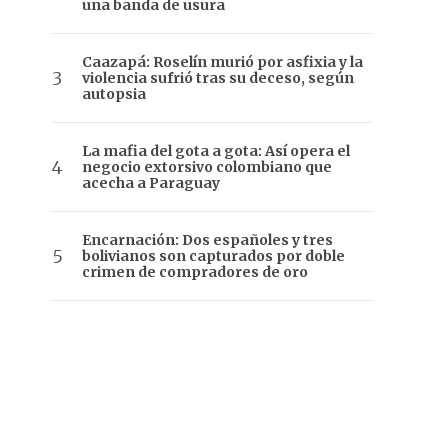
una banda de usura
Caazapá: Roselín murió por asfixia y la
violencia sufrió tras su deceso, según
autopsia
La mafia del gota a gota: Así opera el
negocio extorsivo colombiano que
acecha a Paraguay
Encarnación: Dos españoles y tres
bolivianos son capturados por doble
crimen de compradores de oro