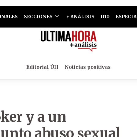
ONALES
SECCIONES
+ ANÁLISIS
D10
ESPECIA
Editorial ÚH
Noticias positivas
oker y a un
sunto abuso sexual