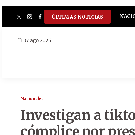
NACI
ÚLTIMAS NOTICIAS
twitter
instagram
facebook
tiktok
youtube
spotify
07 ago 2026
Nacionales
Investigan a tikt
cómplice por pre