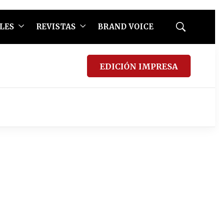
LES
REVISTAS
BRAND VOICE
Mostrar
búsqueda
EDICIÓN IMPRESA