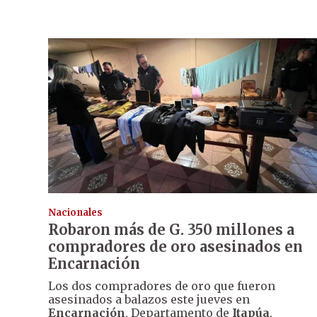
Nacionales
Robaron más de G. 350 millones a
compradores de oro asesinados en
Encarnación
Los dos compradores de oro que fueron
asesinados a balazos este jueves en
Encarnación
, Departamento de
Itapúa
,