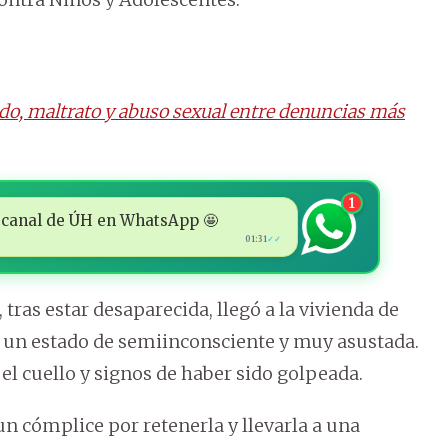
ado, maltrato y abuso sexual entre denuncias más
1
 al canal de ÚH en WhatsApp 🤩
01:31
✓✓
 tras estar desaparecida, llegó a la vivienda de
en un estado de semiinconsciente y muy asustada.
el cuello y signos de haber sido golpeada.
un cómplice por retenerla y llevarla a una