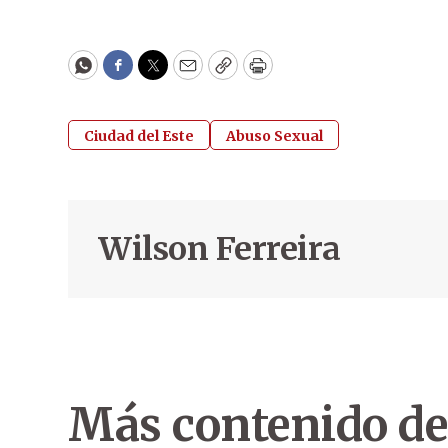
WhatsApp
Facebook
Twitter
Email
Copy
Print
Ciudad del Este
Abuso Sexual
Wilson Ferreira
Más contenido de