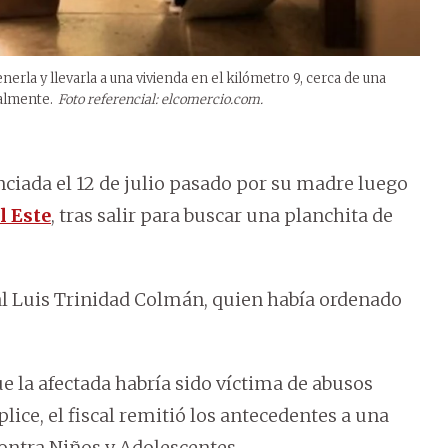
nerla y llevarla a una vivienda en el kilómetro 9, cerca de una
almente.
Foto referencial: elcomercio.com.
nciada el 12 de julio pasado por su madre luego
l Este
, tras salir para buscar una planchita de
cal Luis Trinidad Colmán, quien había ordenado
ue la afectada habría sido víctima de abusos
lice, el fiscal remitió los antecedentes a una
ontra Niños y Adolescentes.