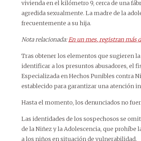
vivienda en el kilómetro 9, cerca de una f
agredida sexualmente. La madre de la adole
frecuentemente a su hija.
Nota relacionada:
En un mes, registran más d
Tras obtener los elementos que sugieren la
identificar a los presuntos abusadores, el fi
Especializada en Hechos Punibles contra N
establecido para garantizar una atención int
Hasta el momento, los denunciados no fuer
Las identidades de los sospechosos se omit
de la Niñez y la Adolescencia, que prohíbe 
a los niños en situación de vulnerabilidad.