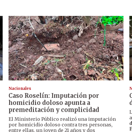
Nacionales
N
Caso Roselín: Imputación por
homicidio doloso apunta a
premeditación y complicidad
a
El Ministerio Público realizó una imputación
d
por homicidio doloso contra tres personas,
entre ellas, un joven de 21 años y dos