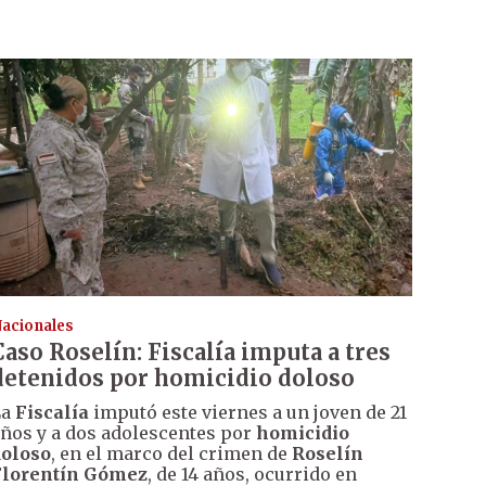
acionales
Caso Roselín: Fiscalía imputa a tres
detenidos por homicidio doloso
La
Fiscalía
imputó este viernes a un joven de 21
ños y a dos adolescentes por
homicidio
oloso
, en el marco del crimen de
Roselín
Florentín Gómez
, de 14 años, ocurrido en