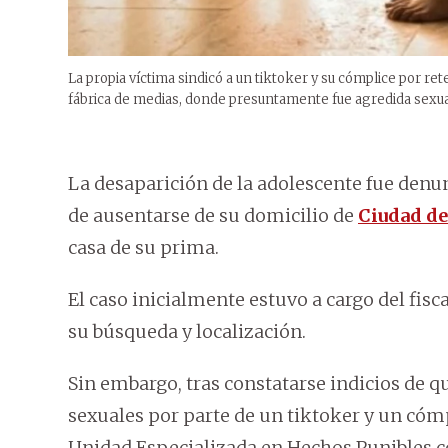
La propia víctima sindicó a un tiktoker y su cómplice por rete
fábrica de medias, donde presuntamente fue agredida sexu
La desaparición de la adolescente fue denu
de ausentarse de su domicilio de
Ciudad de
casa de su prima.
El caso inicialmente estuvo a cargo del fis
su búsqueda y localización.
Sin embargo, tras constatarse indicios de q
sexuales por parte de un tiktoker y un cómp
Unidad Especializada en Hechos Punibles c