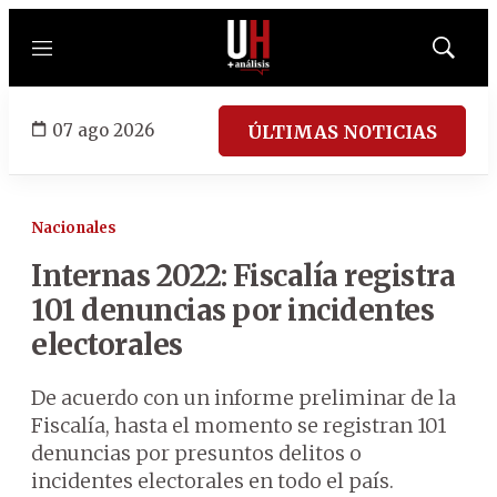
Menú
Mostrar
búsqued
07 ago 2026
ÚLTIMAS NOTICIAS
Nacionales
Internas 2022: Fiscalía registra
101 denuncias por incidentes
electorales
De acuerdo con un informe preliminar de la
Fiscalía, hasta el momento se registran 101
denuncias por presuntos delitos o
incidentes electorales en todo el país.