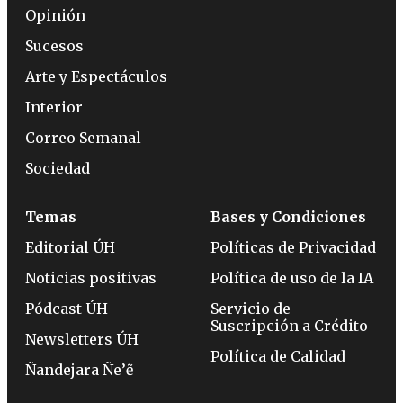
Opinión
Sucesos
Arte y Espectáculos
Interior
Correo Semanal
Sociedad
Temas
Bases y Condiciones
Editorial ÚH
Políticas de Privacidad
Noticias positivas
Política de uso de la IA
Pódcast ÚH
Servicio de
Suscripción a Crédito
Newsletters ÚH
Política de Calidad
Ñandejara Ñe’ẽ