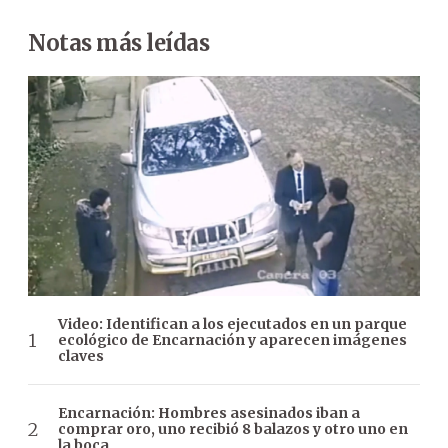
Notas más leídas
Video: Identifican a los ejecutados en un parque
ecológico de Encarnación y aparecen imágenes
claves
Encarnación: Hombres asesinados iban a
comprar oro, uno recibió 8 balazos y otro uno en
la boca