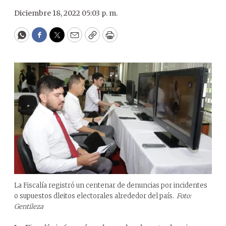
Diciembre 18, 2022 05:03 p. m.
WhatsApp
Facebook
Twitter
Email
Copy
Print
La Fiscalía registró un centenar de denuncias por incidentes
o supuestos dleitos electorales alrededor del país.
Foto:
Gentileza