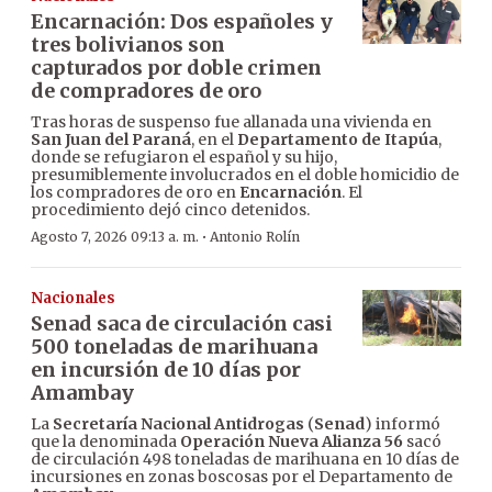
Encarnación: Dos españoles y
tres bolivianos son
capturados por doble crimen
de compradores de oro
Tras horas de suspenso fue allanada una vivienda en
San Juan del Paraná
, en el
Departamento de Itapúa
,
donde se refugiaron el español y su hijo,
presumiblemente involucrados en el doble homicidio de
los compradores de oro en
Encarnación
. El
procedimiento dejó cinco detenidos.
·
Agosto 7, 2026 09:13 a. m.
Antonio Rolín
Nacionales
Senad saca de circulación casi
500 toneladas de marihuana
en incursión de 10 días por
Amambay
La
Secretaría Nacional Antidrogas
(
Senad
) informó
que la denominada
Operación Nueva Alianza 56
sacó
de circulación 498 toneladas de marihuana en 10 días de
incursiones en zonas boscosas por el Departamento de