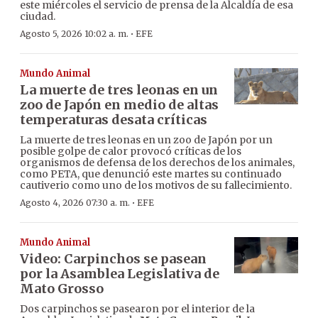
este miércoles el servicio de prensa de la Alcaldía de esa
ciudad.
·
Agosto 5, 2026 10:02 a. m.
EFE
Mundo Animal
La muerte de tres leonas en un
zoo de Japón en medio de altas
temperaturas desata críticas
La muerte de tres leonas en un zoo de Japón por un
posible golpe de calor provocó críticas de los
organismos de defensa de los derechos de los animales,
como PETA, que denunció este martes su continuado
cautiverio como uno de los motivos de su fallecimiento.
·
Agosto 4, 2026 07:30 a. m.
EFE
Mundo Animal
Video: Carpinchos se pasean
por la Asamblea Legislativa de
Mato Grosso
Dos carpinchos se pasearon por el interior de la