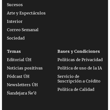
Sucesos
Arte y Espectáculos
Interior
Correo Semanal
Sociedad
Temas
Bases y Condiciones
Editorial ÚH
Políticas de Privacidad
Noticias positivas
Política de uso de la IA
Pódcast ÚH
Servicio de
Suscripción a Crédito
Newsletters ÚH
Política de Calidad
Ñandejara Ñe’ẽ