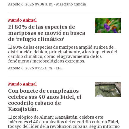
·
Agosto 6, 2026 09:38 a. m.
Marciano Candia
Mundo Animal
El 80% de las especies de
mariposas se movió en busca
de ‘refugio climático’
El 80% de las especies de mariposa amplió su área de
distribución debido, principalmente, a los impactos del
cambio climático, como el agravamiento de los
fenómenos meteorológicos extremos.
·
Agosto 6, 2026 07:25 a. m.
EFE
Mundo Animal
Con bonete de cumpleaños
celebra sus 40 años Fidel, el
cocodrilo cubano de
Kazajistán.
El zoológico de Almaty,
Kazajistán
, celebra este
miércoles el 40 cumpleaños del cocodrilo cubano
Fidel
,
tocayo del líder de la revolución cubana, según informó