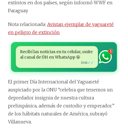
extintos en dos países, según informó WWF en
Paraguay.
Nota relacionada:
Avistan ejemplar de yaguareté
en peligro de extinción
Recibí las noticias en tu celular, unite
1
al canal de ÚH en WhatsApp 🤩
✓✓
11:41
El primer Día Internacional del Yaguareté
auspiciado por la ONU “celebra que tenemos un
depredador insignia de nuestra cultura
prehispánica, además de custodio y emperador”
de los hábitats naturales de América, subrayó
Villanueva.