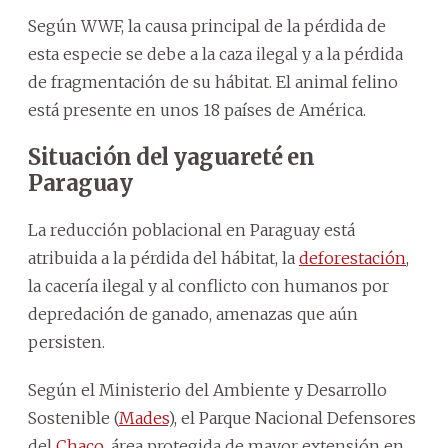
Según WWF, la causa principal de la pérdida de
esta especie se debe a la caza ilegal y a la pérdida
de fragmentación de su hábitat. El animal felino
está presente en unos 18 países de América.
Situación del yaguareté en
Paraguay
La reducción poblacional en Paraguay está
atribuida a la pérdida del hábitat, la
deforestación
,
la cacería ilegal y al conflicto con humanos por
depredación de ganado, amenazas que aún
persisten.
Según el Ministerio del Ambiente y Desarrollo
Sostenible (
Mades
), el Parque Nacional Defensores
del
Chaco
, área protegida de mayor extensión en