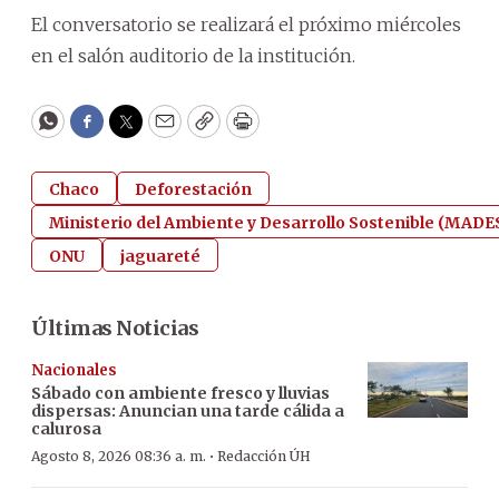
El conversatorio se realizará el próximo miércoles
en el salón auditorio de la institución.
WhatsApp
Facebook
Twitter
Email
Copy
Print
Chaco
Deforestación
Ministerio del Ambiente y Desarrollo Sostenible (MADE
ONU
jaguareté
Últimas Noticias
Nacionales
Sábado con ambiente fresco y lluvias
dispersas: Anuncian una tarde cálida a
calurosa
·
Agosto 8, 2026 08:36 a. m.
Redacción ÚH