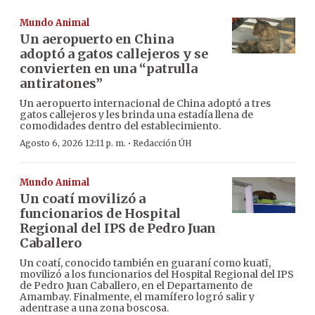
Mundo Animal
Un aeropuerto en China
adoptó a gatos callejeros y se
convierten en una “patrulla
antiratones”
Un aeropuerto internacional de China adoptó a tres
gatos callejeros y les brinda una estadía llena de
comodidades dentro del establecimiento.
·
Agosto 6, 2026 12:11 p. m.
Redacción ÚH
Mundo Animal
Un coatí movilizó a
funcionarios de Hospital
Regional del IPS de Pedro Juan
Caballero
Un coatí, conocido también en guaraní como kuatĩ,
movilizó a los funcionarios del Hospital Regional del IPS
de Pedro Juan Caballero, en el Departamento de
Amambay. Finalmente, el mamífero logró salir y
adentrase a una zona boscosa.