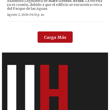
Asamblea Legislativa de
Mato Grosso
,
Brasil.
La escena
ya es común, debido a que el edificio se encuentra cerca
del Parque de las Aguas.
Agosto 2, 2026 04:51 p. m.
Carga Más