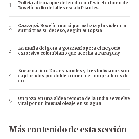
Policía afirma que detenido confesó el crimen de
Roselín y dio detalles escalofriantes
Caazapá: Roselín murió por asfixia y la violencia
sufrió tras su deceso, según autopsia
La mafia del gota a gota: Así opera el negocio
extorsivo colombiano que acecha a Paraguay
Encarnación: Dos españoles y tres bolivianos son
capturados por doble crimen de compradores de
oro
Un pozo en una aldea remota de la India se vuelve
viral por un inusual oleaje en su agua
Más contenido de esta sección