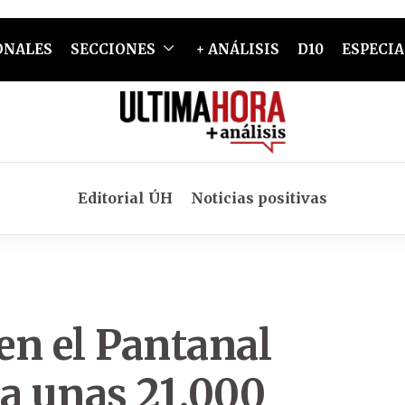
ONALES
SECCIONES
+ ANÁLISIS
D10
ESPECIA
Editorial ÚH
Noticias positivas
 en el Pantanal
 a unas 21.000