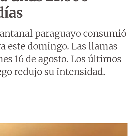
días
l Pantanal paraguayo consumió
ta este domingo. Las llamas
nes 16 de agosto. Los últimos
ego redujo su intensidad.