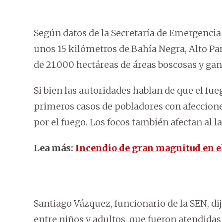
Según datos de la Secretaría de Emergencia 
unos 15 kilómetros de Bahía Negra, Alto Pa
de 21.000 hectáreas de áreas boscosas y ga
Si bien las autoridades hablan de que el fue
primeros casos de pobladores con afeccion
por el fuego. Los focos también afectan al la
Lea más:
Incendio de gran magnitud en e
Santiago Vázquez, funcionario de la SEN, di
entre niños y adultos, que fueron atendidas