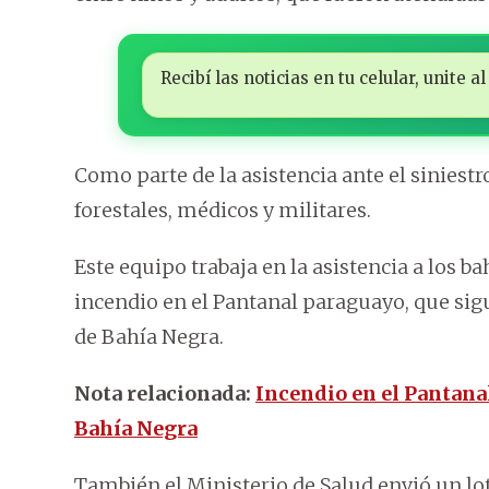
Recibí las noticias en tu celular, unite
Como parte de la asistencia ante el siniest
forestales, médicos y militares.
Este equipo trabaja en la asistencia a los b
incendio en el Pantanal paraguayo, que si
de Bahía Negra.
Nota relacionada:
Incendio en el Pantana
Bahía Negra
También el Ministerio de Salud envió un l