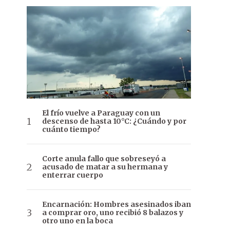
El frío vuelve a Paraguay con un
descenso de hasta 10°C: ¿Cuándo y por
cuánto tiempo?
Corte anula fallo que sobreseyó a
acusado de matar a su hermana y
enterrar cuerpo
Encarnación: Hombres asesinados iban
a comprar oro, uno recibió 8 balazos y
otro uno en la boca