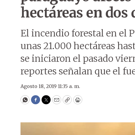
hectáreas en dos 
El incendio forestal en e
unas 21.000 hectáreas has
se iniciaron el pasado vier
reportes señalan que el fu
Agosto 18, 2019 11:35 a. m.
WhatsApp
Facebook
Twitter
Email
Copy
Print