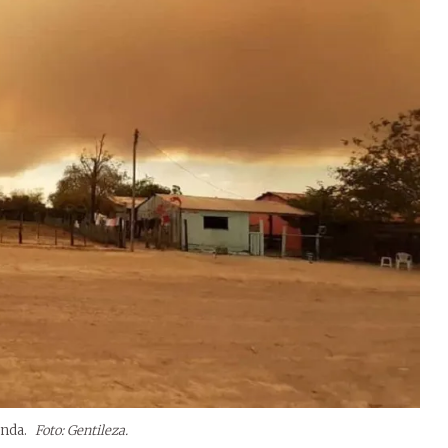
anda.
Foto: Gentileza.