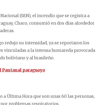
Nacional (SEN), el incendio que se registra a
raguay, Chaco, consumió en dos días alrededor
naderas.
go redujo su intensidad, ya se reportaron los
es vinculadas a la intensa humareda provocada
do boliviano y al brasileño.
l Pantanal paraguayo
jo a Última Hora que son unas 60 las personas,
 por problemas respiratorios.