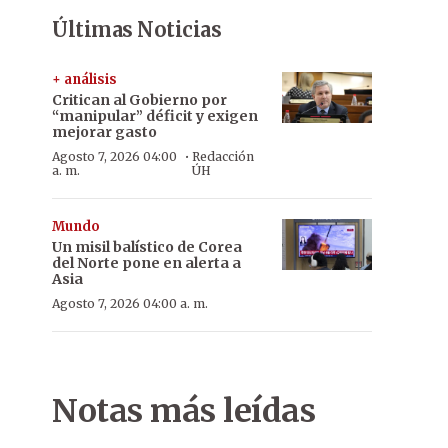
Últimas Noticias
+ análisis
Critican al Gobierno por
“manipular” déficit y exigen
mejorar gasto
·
Agosto 7, 2026 04:00
Redacción
a. m.
ÚH
Mundo
Un misil balístico de Corea
del Norte pone en alerta a
Asia
Agosto 7, 2026 04:00 a. m.
Notas más leídas