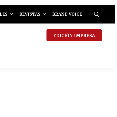
LES
REVISTAS
BRAND VOICE
Mostrar
búsqueda
EDICIÓN IMPRESA