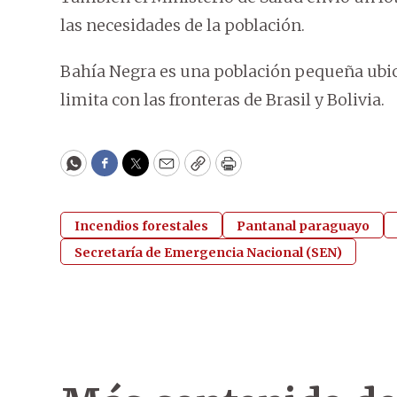
las necesidades de la población.
Bahía Negra es una población pequeña ubi
limita con las fronteras de Brasil y Bolivia.
WhatsApp
Facebook
Twitter
Email
Copy
Print
Incendios forestales
Pantanal paraguayo
Secretaría de Emergencia Nacional (SEN)