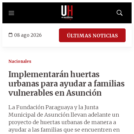
Menú
Mostrar
búsqued
08 ago 2026
ÚLTIMAS NOTICIAS
Nacionales
Implementarán huertas
urbanas para ayudar a familias
vulnerables en Asunción
La Fundación Paraguaya y la Junta
Municipal de Asunción llevan adelante un
proyecto de huertas urbanas de manera a
ayudar a las familias que se encuentren en