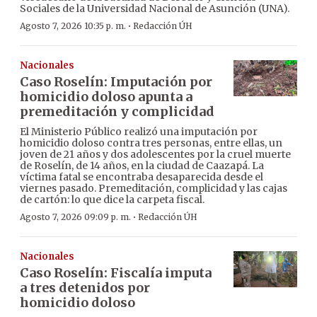
Sociales de la Universidad Nacional de Asunción (UNA).
·
Agosto 7, 2026 10:35 p. m.
Redacción ÚH
Nacionales
Caso Roselín: Imputación por
homicidio doloso apunta a
premeditación y complicidad
El Ministerio Público realizó una imputación por
homicidio doloso contra tres personas, entre ellas, un
joven de 21 años y dos adolescentes por la cruel muerte
de Roselín, de 14 años, en la ciudad de Caazapá. La
víctima fatal se encontraba desaparecida desde el
viernes pasado. Premeditación, complicidad y las cajas
de cartón: lo que dice la carpeta fiscal.
·
Agosto 7, 2026 09:09 p. m.
Redacción ÚH
Nacionales
Caso Roselín: Fiscalía imputa
a tres detenidos por
homicidio doloso