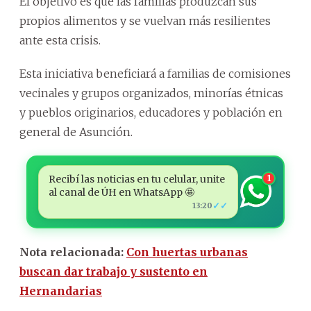
El objetivo es que las familias produzcan sus
propios alimentos y se vuelvan más resilientes
ante esta crisis.
Esta iniciativa beneficiará a familias de comisiones
vecinales y grupos organizados, minorías étnicas
y pueblos originarios, educadores y población en
general de Asunción.
Recibí las noticias en tu celular, unite
1
al canal de ÚH en WhatsApp 🤩
✓✓
13:20
Nota relacionada:
Con huertas urbanas
buscan dar trabajo y sustento en
Hernandarias