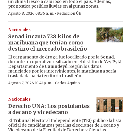
un clima fresco a caluroso en todo el país. Además,
pronostica posibles lluvias en algunas zonas.
·
Agosto 8, 2026 08:36 a. m.
Redacción ÚH
Nacionales
Senad incauta 728 kilos de
marihuana que tenían como
destino el mercado brasileño
El cargamento de droga fue localizado por la
Senad
,
durante un operativo realizado en el distrito de Yvy Pytã,
Departamento de
Canindeyú
. Según los datos
manejados por los intervinientes, la
marihuana
sería
trasladada hacia territorio brasileño.
·
Agosto 7, 2026 10:41 p. m.
Carlos Aquino
Nacionales
Derecho UNA: Los postulantes
a decano y vicedecano
El Tribunal Electoral Independiente (TEI) publicó la lista
oficial de candidaturas para las elecciones de Decano y
Vicedecano de la Facultad de Derecho y Ciencias