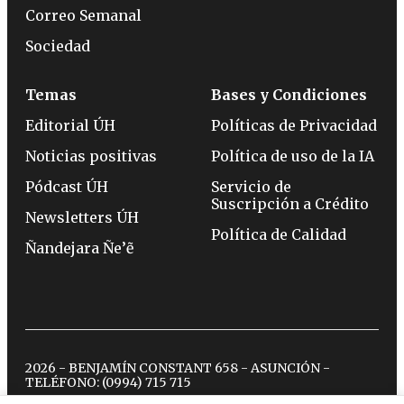
Correo Semanal
Sociedad
Temas
Bases y Condiciones
Editorial ÚH
Políticas de Privacidad
Noticias positivas
Política de uso de la IA
Pódcast ÚH
Servicio de
Suscripción a Crédito
Newsletters ÚH
Política de Calidad
Ñandejara Ñe’ẽ
2026 - BENJAMÍN CONSTANT 658 - ASUNCIÓN -
TELÉFONO:
(0994) 715 715