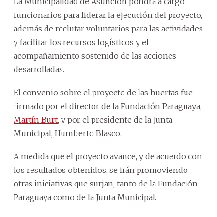
La Municipalidad de Asunción pondrá a cargo
funcionarios para liderar la ejecución del proyecto,
además de reclutar voluntarios para las actividades
y facilitar los recursos logísticos y el
acompañamiento sostenido de las acciones
desarrolladas.
El convenio sobre el proyecto de las huertas fue
firmado por el director de la Fundación Paraguaya,
Martín Burt
, y por el presidente de la Junta
Municipal, Humberto Blasco.
A medida que el proyecto avance, y de acuerdo con
los resultados obtenidos, se irán promoviendo
otras iniciativas que surjan, tanto de la Fundación
Paraguaya como de la Junta Municipal.