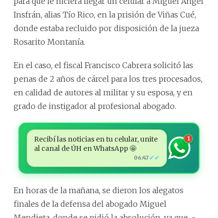
para que le hiciera llegar un celular a Miguel Ángel
Insfrán, alias Tío Rico, en la prisión de Viñas Cué,
donde estaba recluido por disposición de la jueza
Rosarito Montanía.
En el caso, el fiscal Francisco Cabrera solicitó las
penas de 2 años de cárcel para los tres procesados,
en calidad de autores al militar y su esposa, y en
grado de instigador al profesional abogado.
Recibí las noticias en tu celular, unite
1
al canal de ÚH en WhatsApp 🤩
✓✓
06:47
En horas de la mañana, se dieron los alegatos
finales de la defensa del abogado Miguel
Mendieta, donde se pidió la absolución, ya que, -