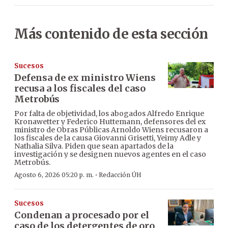
Más contenido de esta sección
Sucesos
Defensa de ex ministro Wiens
recusa a los fiscales del caso
Metrobús
Por falta de objetividad, los abogados Alfredo Enrique
Kronawetter y Federico Huttemann, defensores del ex
ministro de Obras Públicas Arnoldo Wiens recusaron a
los fiscales de la causa Giovanni Grisetti, Yeimy Adle y
Nathalia Silva. Piden que sean apartados de la
investigación y se designen nuevos agentes en el caso
Metrobús.
·
Agosto 6, 2026 05:20 p. m.
Redacción ÚH
Sucesos
Condenan a procesado por el
caso de los detergentes de oro