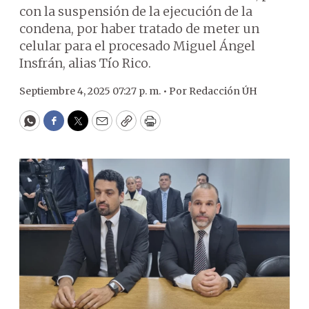
con la suspensión de la ejecución de la
condena, por haber tratado de meter un
celular para el procesado Miguel Ángel
Insfrán, alias Tío Rico.
Septiembre 4, 2025 07:27 p. m. •
Por
Redacción ÚH
WhatsApp
Facebook
Twitter
Email
Copy
Print