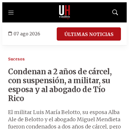
Menú
Mostrar
búsqued
07 ago 2026
ÚLTIMAS NOTICIAS
Sucesos
Condenan a 2 años de cárcel,
con suspensión, a militar, su
esposa y al abogado de Tío
Rico
El militar Luis María Belotto, su esposa Alba
Ale de Belotto y el abogado Miguel Mendieta
fueron condenados a dos años de cárcel, pero