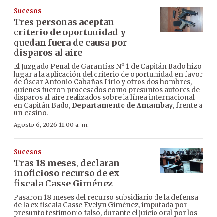
Sucesos
Tres personas aceptan
criterio de oportunidad y
quedan fuera de causa por
disparos al aire
El Juzgado Penal de Garantías Nº 1 de Capitán Bado hizo
lugar a la aplicación del criterio de oportunidad en favor
de Óscar Antonio Cabañas Lirio y otros dos hombres,
quienes fueron procesados como presuntos autores de
disparos al aire realizados sobre la línea internacional
en Capitán Bado,
Departamento de Amambay
, frente a
un casino.
Agosto 6, 2026 11:00 a. m.
Sucesos
Tras 18 meses, declaran
inoficioso recurso de ex
fiscala Casse Giménez
Pasaron 18 meses del recurso subsidiario de la defensa
de la ex fiscala Casse Evelyn Giménez, imputada por
presunto testimonio falso, durante el juicio oral por los