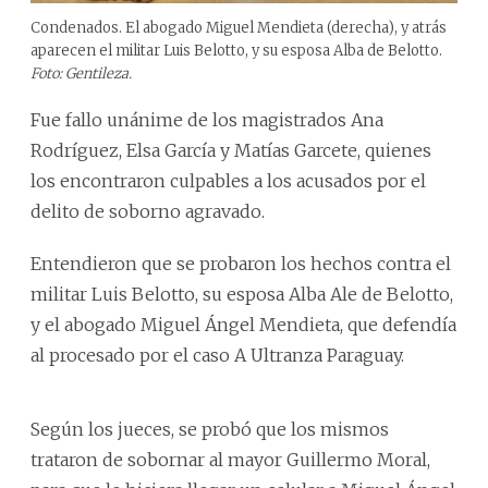
Condenados. El abogado Miguel Mendieta (derecha), y atrás
aparecen el militar Luis Belotto, y su esposa Alba de Belotto.
Foto: Gentileza.
Fue fallo unánime de los magistrados Ana
Rodríguez, Elsa García y Matías Garcete, quienes
los encontraron culpables a los acusados por el
delito de soborno agravado.
Entendieron que se probaron los hechos contra el
militar Luis Belotto, su esposa Alba Ale de Belotto,
y el abogado Miguel Ángel Mendieta, que defendía
al procesado por el caso A Ultranza Paraguay.
Según los jueces, se probó que los mismos
trataron de sobornar al mayor Guillermo Moral,