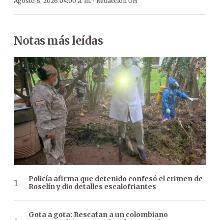
·
Agosto 8, 2026 04:00 a. m.
Redacción ÚH
Notas más leídas
Policía afirma que detenido confesó el crimen de
Roselín y dio detalles escalofriantes
Gota a gota: Rescatan a un colombiano