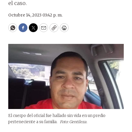
el caso.
Octubre 14, 2023 03:42 p. m.
WhatsApp
Facebook
Twitter
Email
Copy
Print
El cuerpo del oficial fue hallado sin vida en un predio
perteneciente a su familia.
Foto: Gentileza.