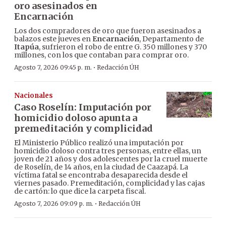
oro asesinados en
Encarnación
Los dos compradores de oro que fueron asesinados a
balazos este jueves en
Encarnación
, Departamento de
Itapúa
, sufrieron el robo de entre G. 350 millones y 370
millones, con los que contaban para comprar oro.
·
Agosto 7, 2026 09:45 p. m.
Redacción ÚH
Nacionales
Caso Roselín: Imputación por
homicidio doloso apunta a
premeditación y complicidad
El Ministerio Público realizó una imputación por
homicidio doloso contra tres personas, entre ellas, un
joven de 21 años y dos adolescentes por la cruel muerte
de Roselín, de 14 años, en la ciudad de Caazapá. La
víctima fatal se encontraba desaparecida desde el
viernes pasado. Premeditación, complicidad y las cajas
de cartón: lo que dice la carpeta fiscal.
·
Agosto 7, 2026 09:09 p. m.
Redacción ÚH