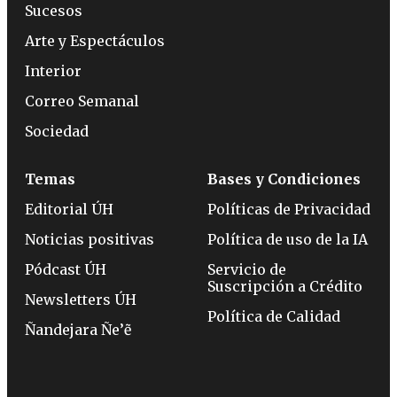
Sucesos
Arte y Espectáculos
Interior
Correo Semanal
Sociedad
Temas
Bases y Condiciones
Editorial ÚH
Políticas de Privacidad
Noticias positivas
Política de uso de la IA
Pódcast ÚH
Servicio de
Suscripción a Crédito
Newsletters ÚH
Política de Calidad
Ñandejara Ñe’ẽ