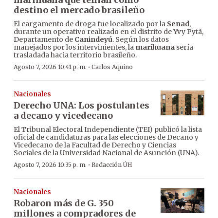
destino el mercado brasileño
El cargamento de droga fue localizado por la
Senad
,
durante un operativo realizado en el distrito de Yvy Pytã,
Departamento de
Canindeyú
. Según los datos
manejados por los intervinientes, la
marihuana
sería
trasladada hacia territorio brasileño.
·
Agosto 7, 2026 10:41 p. m.
Carlos Aquino
Nacionales
Derecho UNA: Los postulantes
a decano y vicedecano
El Tribunal Electoral Independiente (TEI) publicó la lista
oficial de candidaturas para las elecciones de Decano y
Vicedecano de la Facultad de Derecho y Ciencias
Sociales de la Universidad Nacional de Asunción (UNA).
·
Agosto 7, 2026 10:35 p. m.
Redacción ÚH
Nacionales
Robaron más de G. 350
millones a compradores de