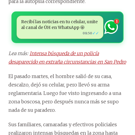
para la autopsia correspondiente.
Recibí las noticias en tu celular, unite
1
al canal de ÚH en WhatsApp 🤩
✓✓
08:50
Lea más:
Intensa búsqueda de un policía
desaparecido en extraña circunstancias en San Pedro
El pasado martes, el hombre salió de su casa,
descalzo, dejó su celular, pero llevó su arma
reglamentaria. Luego fue visto ingresando a una
zona boscosa, pero después nunca más se supo
nada de su paradero.
Sus familiares, camaradas y efectivos policiales
realizaron intensas búsquedas en la zona hasta