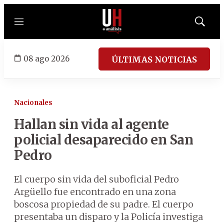
Menú
Mostrar
búsqued
08 ago 2026
ÚLTIMAS NOTICIAS
Nacionales
Hallan sin vida al agente
policial desaparecido en San
Pedro
El cuerpo sin vida del suboficial Pedro
Argüello fue encontrado en una zona
boscosa propiedad de su padre. El cuerpo
presentaba un disparo y la Policía investiga