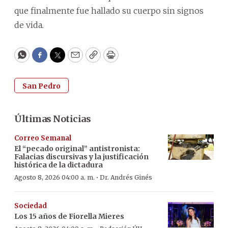
que finalmente fue hallado su cuerpo sin signos
de vida.
WhatsApp
Facebook
Twitter
Email
Copy
Print
San Pedro
Últimas Noticias
Correo Semanal
El “pecado original” antistronista:
Falacias discursivas y la justificación
histórica de la dictadura
·
Agosto 8, 2026 04:00 a. m.
Dr. Andrés Ginés
Sociedad
Los 15 años de Fiorella Mieres