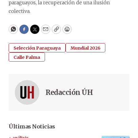
paraguayos, la recuperación de una ilusión
colectiva.
WhatsApp
Facebook
Twitter
Email
Copy
Print
Selección Paraguaya
Mundial 2026
Calle Palma
Redacción ÚH
Últimas Noticias