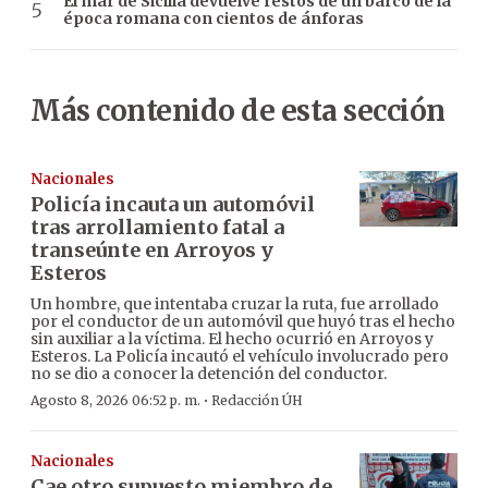
El mar de Sicilia devuelve restos de un barco de la
época romana con cientos de ánforas
Más contenido de esta sección
Nacionales
Policía incauta un automóvil
tras arrollamiento fatal a
transeúnte en Arroyos y
Esteros
Un hombre, que intentaba cruzar la ruta, fue arrollado
por el conductor de un automóvil que huyó tras el hecho
sin auxiliar a la víctima. El hecho ocurrió en Arroyos y
Esteros. La Policía incautó el vehículo involucrado pero
no se dio a conocer la detención del conductor.
·
Agosto 8, 2026 06:52 p. m.
Redacción ÚH
Nacionales
Cae otro supuesto miembro de