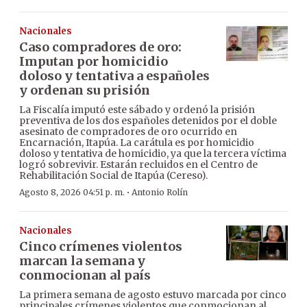
Nacionales
Caso compradores de oro:
Imputan por homicidio
doloso y tentativa a españoles
y ordenan su prisión
La Fiscalía imputó este sábado y ordenó la prisión
preventiva de los dos españoles detenidos por el doble
asesinato de compradores de oro ocurrido en
Encarnación, Itapúa. La carátula es por homicidio
doloso y tentativa de homicidio, ya que la tercera víctima
logró sobrevivir. Estarán recluidos en el Centro de
Rehabilitación Social de Itapúa (Cereso).
·
Agosto 8, 2026 04:51 p. m.
Antonio Rolín
Nacionales
Cinco crímenes violentos
marcan la semana y
conmocionan al país
La primera semana de agosto estuvo marcada por cinco
principales crímenes violentos que conmocionan al