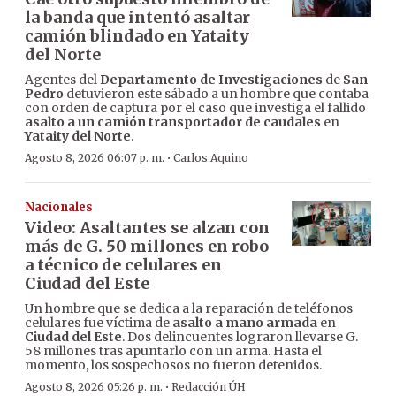
la banda que intentó asaltar
camión blindado en Yataity
del Norte
Agentes del
Departamento de Investigaciones
de
San
Pedro
detuvieron este sábado a un hombre que contaba
con orden de captura por el caso que investiga el fallido
asalto a un camión transportador de caudales
en
Yataity del Norte
.
·
Agosto 8, 2026 06:07 p. m.
Carlos Aquino
Nacionales
Video: Asaltantes se alzan con
más de G. 50 millones en robo
a técnico de celulares en
Ciudad del Este
Un hombre que se dedica a la reparación de teléfonos
celulares fue víctima de
asalto a mano armada
en
Ciudad del Este
. Dos delincuentes lograron llevarse G.
58 millones tras apuntarlo con un arma. Hasta el
momento, los sospechosos no fueron detenidos.
·
Agosto 8, 2026 05:26 p. m.
Redacción ÚH