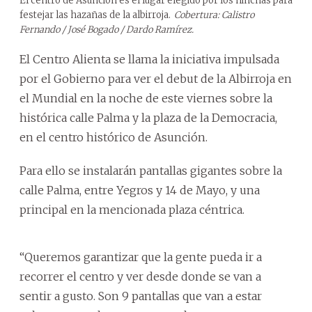
El centro de Asunción es el lugar elegido por los hinchas para
festejar las hazañas de la albirroja.
Cobertura: Calistro
Fernando / José Bogado / Dardo Ramírez.
El Centro Alienta se llama la iniciativa impulsada
por el Gobierno para ver el debut de la Albirroja en
el Mundial en la noche de este viernes sobre la
histórica calle Palma y la plaza de la Democracia,
en el centro histórico de Asunción.
Para ello se instalarán pantallas gigantes sobre la
calle Palma, entre Yegros y 14 de Mayo, y una
principal en la mencionada plaza céntrica.
“Queremos garantizar que la gente pueda ir a
recorrer el centro y ver desde donde se van a
sentir a gusto. Son 9 pantallas que van a estar