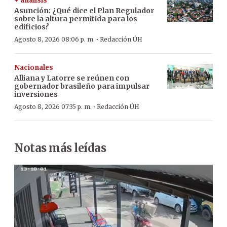
+ análisis
Asunción: ¿Qué dice el Plan Regulador
sobre la altura permitida para los
edificios?
·
Agosto 8, 2026 08:06 p. m.
Redacción ÚH
Nacionales
Alliana y Latorre se reúnen con
gobernador brasileño para impulsar
inversiones
·
Agosto 8, 2026 07:35 p. m.
Redacción ÚH
Notas más leídas