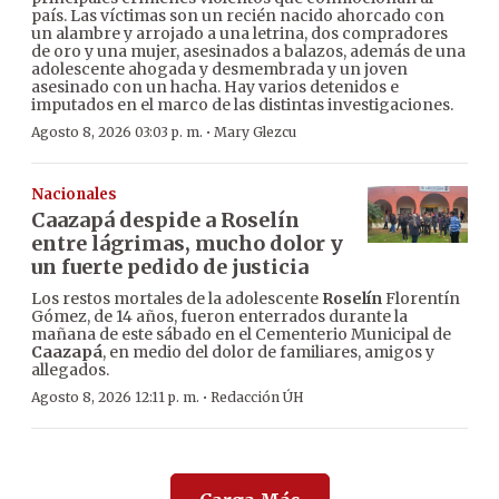
país. Las víctimas son un recién nacido ahorcado con
un alambre y arrojado a una letrina, dos compradores
de oro y una mujer, asesinados a balazos, además de una
adolescente ahogada y desmembrada y un joven
asesinado con un hacha. Hay varios detenidos e
imputados en el marco de las distintas investigaciones.
·
Agosto 8, 2026 03:03 p. m.
Mary Glezcu
Nacionales
Caazapá despide a Roselín
entre lágrimas, mucho dolor y
un fuerte pedido de justicia
Los restos mortales de la adolescente
Roselín
Florentín
Gómez, de 14 años, fueron enterrados durante la
mañana de este sábado en el Cementerio Municipal de
Caazapá
, en medio del dolor de familiares, amigos y
allegados.
·
Agosto 8, 2026 12:11 p. m.
Redacción ÚH