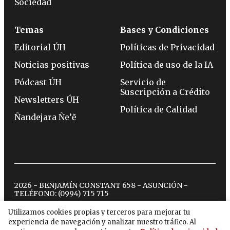
Sociedad
Temas
Bases y Condiciones
Editorial ÚH
Políticas de Privacidad
Noticias positivas
Política de uso de la IA
Pódcast ÚH
Servicio de
Suscripción a Crédito
Newsletters ÚH
Política de Calidad
Ñandejara Ñe’ẽ
2026 - BENJAMÍN CONSTANT 658 - ASUNCIÓN -
TELÉFONO:
(0994) 715 715
Utilizamos cookies propias y terceros para mejorar tu
experiencia de navegación y analizar nuestro tráfico. Al
twitter
instagram
facebook
tiktok
youtube
spotify