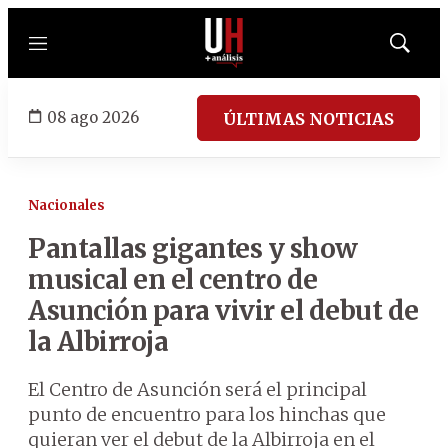
Menú
Mostrar
búsqued
08 ago 2026
ÚLTIMAS NOTICIAS
Nacionales
Pantallas gigantes y show
musical en el centro de
Asunción para vivir el debut de
la Albirroja
El Centro de Asunción será el principal
punto de encuentro para los hinchas que
quieran ver el debut de la Albirroja en el