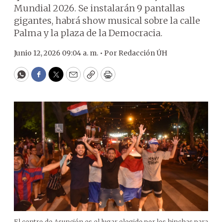
Mundial 2026. Se instalarán 9 pantallas
gigantes, habrá show musical sobre la calle
Palma y la plaza de la Democracia.
Junio 12, 2026 09:04 a. m. •
Por
Redacción ÚH
WhatsApp
Facebook
Twitter
Email
Copy
Print