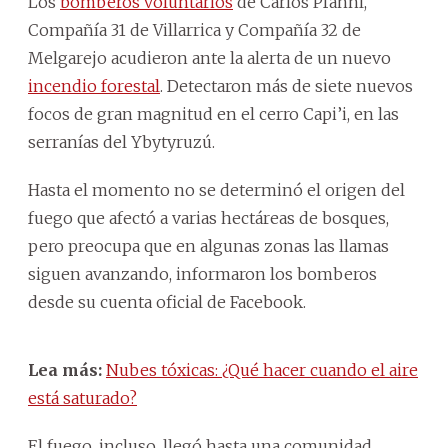
Los
bomberos voluntarios
de Carlos Pfannl,
Compañía 31 de Villarrica y Compañía 32 de
Melgarejo acudieron ante la alerta de un nuevo
incendio forestal
. Detectaron más de siete nuevos
focos de gran magnitud en el cerro Capi’i, en las
serranías del Ybytyruzú.
Hasta el momento no se determinó el origen del
fuego que afectó a varias hectáreas de bosques,
pero preocupa que en algunas zonas las llamas
siguen avanzando, informaron los bomberos
desde su cuenta oficial de Facebook.
Lea más:
Nubes tóxicas: ¿Qué hacer cuando el aire
está saturado?
El fuego, incluso, llegó hasta una comunidad