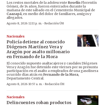
Los restos mortales de la adolescente
Roselín
Florentín
Gómez, de 14 años, fueron enterrados durante la
mañana de este sábado en el Cementerio Municipal de
Caazapá
, en medio del dolor de familiares, amigos y
allegados.
·
Agosto 8, 2026 12:11 p. m.
Redacción ÚH
Nacionales
Policía detiene al conocido
Diógenes Martínez Vera y
Aragón por asalto millonario
en Fernando de la Mora
El conocido supuesto asaltacajeros y caudales Diógenes
Vera y Aragón fue detenido este viernes por su presunta
participación en el asalto a empleados de una gasolinera
ocurrido días atrás en
Fernando de la Mora
,
Departamento Central.
·
Agosto 8, 2026 10:57 a. m.
Redacción ÚH
Nacionales
Delincuentes roban productos