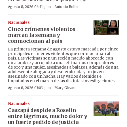
·
Agosto 8, 2026 04:51 p. m.
Antonio Rolín
Nacionales
Cinco crímenes violentos
marcan la semana y
conmocionan al país
La primera semana de agosto estuvo marcada por cinco
principales crímenes violentos que conmocionan al
país. Las víctimas son un recién nacido ahorcado con
un alambre y arrojado a una letrina, dos compradores
de oro y una mujer, asesinados a balazos, además de una
adolescente ahogada y desmembrada y un joven
asesinado con un hacha. Hay varios detenidos e
imputados en el marco de las distintas investigaciones.
·
Agosto 8, 2026 03:03 p. m.
Mary Glezcu
Nacionales
Caazapá despide a Roselín
entre lágrimas, mucho dolor y
un fuerte pedido de justicia