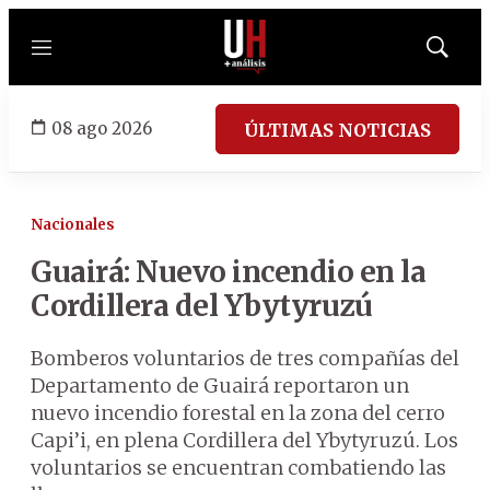
Menú
Mostrar
búsqued
08 ago 2026
ÚLTIMAS NOTICIAS
Nacionales
Guairá: Nuevo incendio en la
Cordillera del Ybytyruzú
Bomberos voluntarios de tres compañías del
Departamento de Guairá reportaron un
nuevo incendio forestal en la zona del cerro
Capi’i, en plena Cordillera del Ybytyruzú. Los
voluntarios se encuentran combatiendo las