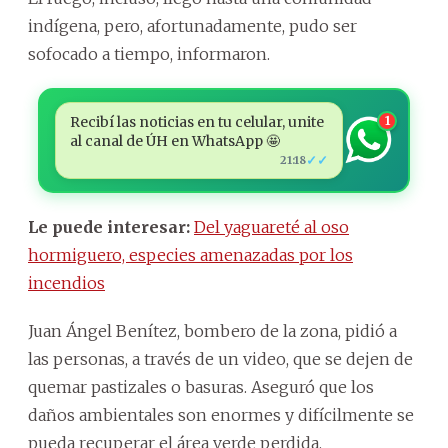
indígena, pero, afortunadamente, pudo ser
sofocado a tiempo, informaron.
Recibí las noticias en tu celular, unite
1
al canal de ÚH en WhatsApp 🤩
✓✓
21:18
Le puede interesar:
Del yaguareté al oso
hormiguero, especies amenazadas por los
incendios
Juan Ángel Benítez, bombero de la zona, pidió a
las personas, a través de un video, que se dejen de
quemar pastizales o basuras. Aseguró que los
daños ambientales son enormes y difícilmente se
pueda recuperar el área verde perdida.