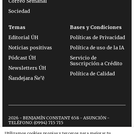
Correo Semanal
Sociedad
Temas
Bases y Condiciones
Editorial ÚH
Políticas de Privacidad
Noticias positivas
Política de uso de la IA
Pódcast ÚH
Servicio de
Suscripción a Crédito
Newsletters ÚH
Política de Calidad
Ñandejara Ñe’ẽ
2026 - BENJAMÍN CONSTANT 658 - ASUNCIÓN -
TELÉFONO:
(0994) 715 715
Utilizamos cookies propias y terceros para mejorar tu