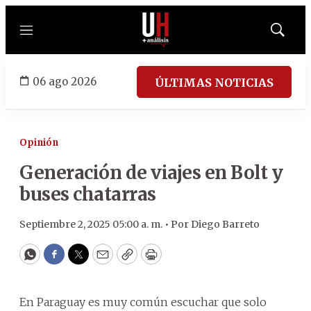
Menú
Mostrar
búsqued
06 ago 2026
ÚLTIMAS NOTICIAS
Opinión
Generación de viajes en Bolt y
buses chatarras
Septiembre 2, 2025 05:00 a. m. •
Por
Diego Barreto
WhatsApp
Facebook
Twitter
Email
Copy
Print
En Paraguay es muy común escuchar que solo