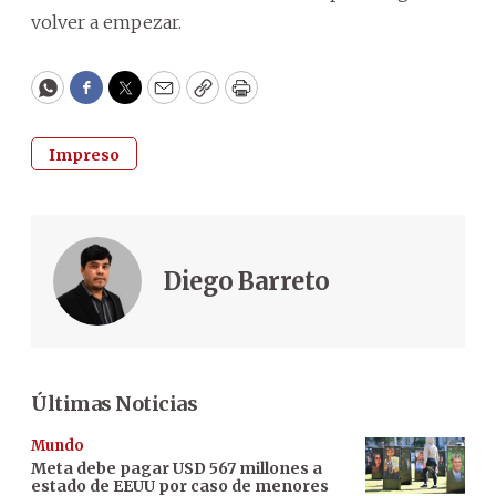
volver a empezar.
WhatsApp
Facebook
Twitter
Email
Copy
Print
Impreso
Diego Barreto
Últimas Noticias
Mundo
Meta debe pagar USD 567 millones a
estado de EEUU por caso de menores