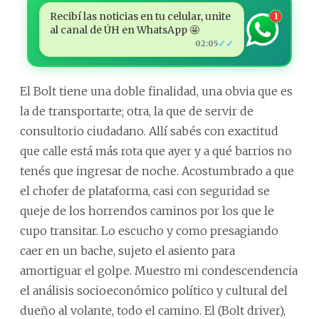
Recibí las noticias en tu celular, unite
1
al canal de ÚH en WhatsApp 🤩
✓✓
02:05
El Bolt tiene una doble finalidad, una obvia que es
la de transportarte; otra, la que de servir de
consultorio ciudadano. Allí sabés con exactitud
que calle está más rota que ayer y a qué barrios no
tenés que ingresar de noche. Acostumbrado a que
el chofer de plataforma, casi con seguridad se
queje de los horrendos caminos por los que le
cupo transitar. Lo escucho y como presagiando
caer en un bache, sujeto el asiento para
amortiguar el golpe. Muestro mi condescendencia
el análisis socioeconómico político y cultural del
dueño al volante, todo el camino. El (Bolt driver),