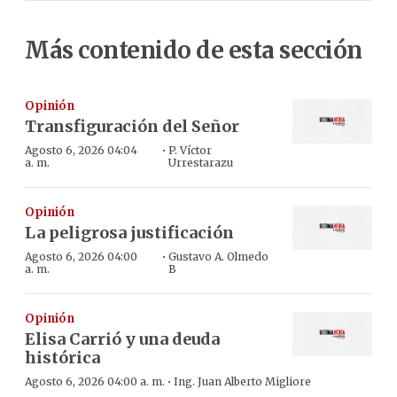
Más contenido de esta sección
Opinión
Transfiguración del Señor
·
Agosto 6, 2026 04:04
P. Víctor
a. m.
Urrestarazu
Opinión
La peligrosa justificación
·
Agosto 6, 2026 04:00
Gustavo A. Olmedo
a. m.
B
Opinión
Elisa Carrió y una deuda
histórica
·
Agosto 6, 2026 04:00 a. m.
Ing. Juan Alberto Migliore