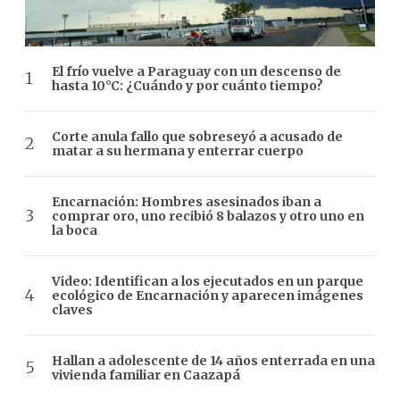
El frío vuelve a Paraguay con un descenso de
hasta 10°C: ¿Cuándo y por cuánto tiempo?
Corte anula fallo que sobreseyó a acusado de
matar a su hermana y enterrar cuerpo
Encarnación: Hombres asesinados iban a
comprar oro, uno recibió 8 balazos y otro uno en
la boca
Video: Identifican a los ejecutados en un parque
ecológico de Encarnación y aparecen imágenes
claves
Hallan a adolescente de 14 años enterrada en una
vivienda familiar en Caazapá