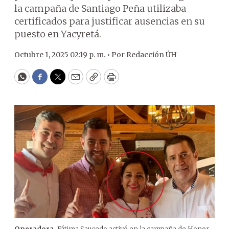
la campaña de Santiago Peña utilizaba
certificados para justificar ausencias en su
puesto en Yacyretá.
Octubre 1, 2025 02:19 p. m. •
Por
Redacción ÚH
WhatsApp
Facebook
Twitter
Email
Copy
Print