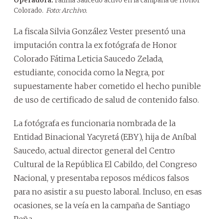
Operadora.
Fátima Saucedo activó en la campaña de Honor
Colorado.
Foto: Archivo.
La fiscala Silvia González Vester presentó una
imputación contra la ex fotógrafa de Honor
Colorado Fátima Leticia Saucedo Zelada,
estudiante, conocida como la Negra, por
supuestamente haber cometido el hecho punible
de uso de certificado de salud de contenido falso.
La fotógrafa es funcionaria nombrada de la
Entidad Binacional Yacyretá (EBY), hija de Aníbal
Saucedo, actual director general del Centro
Cultural de la República El Cabildo, del Congreso
Nacional, y presentaba reposos médicos falsos
para no asistir a su puesto laboral. Incluso, en esas
ocasiones, se la veía en la campaña de Santiago
Peña.