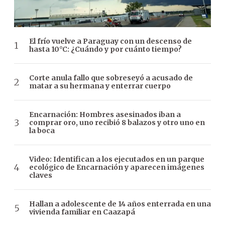
El frío vuelve a Paraguay con un descenso de
hasta 10°C: ¿Cuándo y por cuánto tiempo?
Corte anula fallo que sobreseyó a acusado de
matar a su hermana y enterrar cuerpo
Encarnación: Hombres asesinados iban a
comprar oro, uno recibió 8 balazos y otro uno en
la boca
Video: Identifican a los ejecutados en un parque
ecológico de Encarnación y aparecen imágenes
claves
Hallan a adolescente de 14 años enterrada en una
vivienda familiar en Caazapá