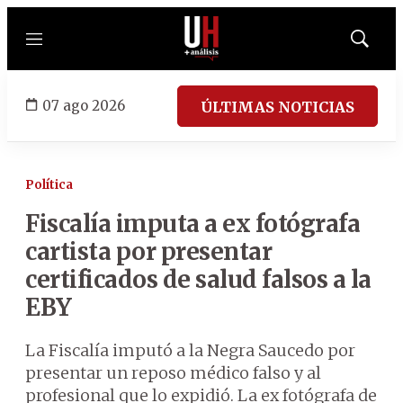
Menú
Mostrar
búsqued
07 ago 2026
ÚLTIMAS NOTICIAS
Política
Fiscalía imputa a ex fotógrafa
cartista por presentar
certificados de salud falsos a la
EBY
La Fiscalía imputó a la Negra Saucedo por
presentar un reposo médico falso y al
profesional que lo expidió. La ex fotógrafa de