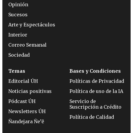
Opinión
Sucesos
Arte y Espectáculos
Interior
Correo Semanal
Sociedad
Temas
Bases y Condiciones
Editorial ÚH
Políticas de Privacidad
Noticias positivas
Política de uso de la IA
Pódcast ÚH
Servicio de
Suscripción a Crédito
Newsletters ÚH
Política de Calidad
Ñandejara Ñe’ẽ