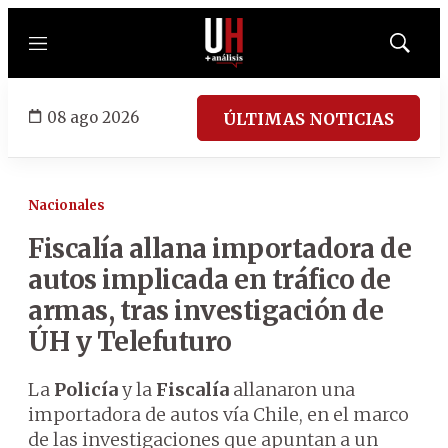
Menú
Mostrar
búsqued
08 ago 2026
ÚLTIMAS NOTICIAS
Nacionales
Fiscalía allana importadora de
autos implicada en tráfico de
armas, tras investigación de
ÚH y Telefuturo
La
Policía
y la
Fiscalía
allanaron una
importadora de autos vía Chile, en el marco
de las investigaciones que apuntan a un