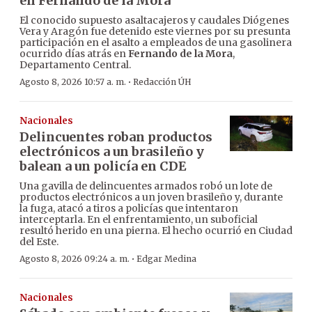
en Fernando de la Mora
El conocido supuesto asaltacajeros y caudales Diógenes
Vera y Aragón fue detenido este viernes por su presunta
participación en el asalto a empleados de una gasolinera
ocurrido días atrás en
Fernando de la Mora
,
Departamento Central.
·
Agosto 8, 2026 10:57 a. m.
Redacción ÚH
Nacionales
Delincuentes roban productos
electrónicos a un brasileño y
balean a un policía en CDE
Una gavilla de delincuentes armados robó un lote de
productos electrónicos a un joven brasileño y, durante
la fuga, atacó a tiros a policías que intentaron
interceptarla. En el enfrentamiento, un suboficial
resultó herido en una pierna. El hecho ocurrió en Ciudad
del Este.
·
Agosto 8, 2026 09:24 a. m.
Edgar Medina
Nacionales