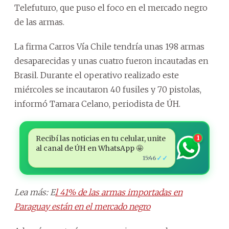
Telefuturo, que puso el foco en el mercado negro
de las armas.
La firma Carros Vía Chile tendría unas 198 armas
desaparecidas y unas cuatro fueron incautadas en
Brasil. Durante el operativo realizado este
miércoles se incautaron 40 fusiles y 70 pistolas,
informó Tamara Celano, periodista de ÚH.
Recibí las noticias en tu celular, unite
1
al canal de ÚH en WhatsApp 🤩
✓✓
15:46
Lea más: E
l 41% de las armas importadas en
Paraguay están en el mercado negro