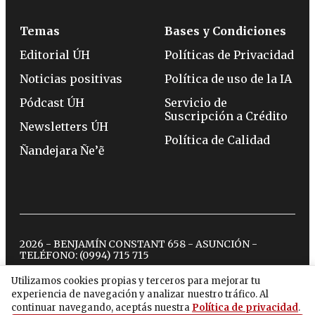
Temas
Bases y Condiciones
Editorial ÚH
Políticas de Privacidad
Noticias positivas
Política de uso de la IA
Pódcast ÚH
Servicio de
Suscripción a Crédito
Newsletters ÚH
Política de Calidad
Ñandejara Ñe’ẽ
2026 - BENJAMÍN CONSTANT 658 - ASUNCIÓN -
TELÉFONO:
(0994) 715 715
Utilizamos cookies propias y terceros para mejorar tu
experiencia de navegación y analizar nuestro tráfico. Al
twitter
instagram
facebook
tiktok
youtube
spotify
continuar navegando, aceptás nuestra
Política de privacidad
.