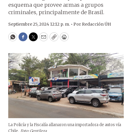
esquema que provee armas a grupos
criminales, principalmente de Brasil.
Septiembre 25, 2024 12:12 p. m. •
Por
Redacción ÚH
WhatsApp
Facebook
Twitter
Email
Copy
Print
La Policía y la Fiscalía allanaron una importadora de autos vía
Chile.
Foto: Gentileza