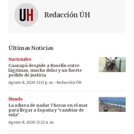
Redacción ÚH
Últimas Noticias
Nacionales
Caazapá despide a Roselín entre
lágrimas, mucho dolor y un fuerte
pedido de justicia
·
Agosto 8, 2026 12:11 p. m.
Redacción ÚH
Mundo
La odisea de nadar 7 horas en el mar
para llegar a España y “cambiar de
vida”
Agosto 8, 2026 11:22 a. m.