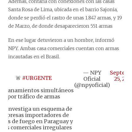
Además, contaría con conexiones con las casas
Santa Rosa de Lima, ubicada en el barrio Sajonia,
donde se perdió el rastro de unas 1.847 armas, y 19
de Marzo, de donde desaparecieron 551 armas
En ese lugar detuvieron a un hombre, informó
NPY. Ambas casa comerciales cuentan con armas
incautadas en el Brasil.
— NPY
Septem
🚨
#URGENTE
Oficial
25, 20
(@npyoficial)
 Allanamientos simultáneos
por tráfico de armas
️ Se investiga un esquema de
empresas importadores de
mas de fuego en Paraguay y
asas comerciales irregulares