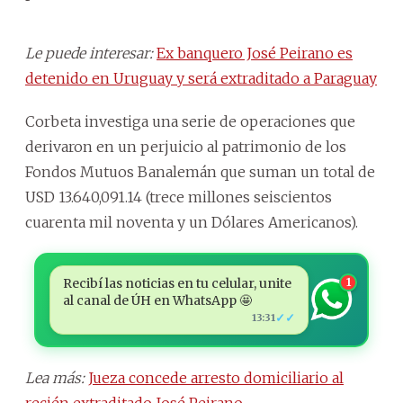
Le puede interesar:
Ex banquero José Peirano es
detenido en Uruguay y será extraditado a Paraguay
Corbeta investiga una serie de operaciones que
derivaron en un perjuicio al patrimonio de los
Fondos Mutuos Banalemán que suman un total de
USD 13.640,091.14 (trece millones seiscientos
cuarenta mil noventa y un Dólares Americanos).
Recibí las noticias en tu celular, unite
1
al canal de ÚH en WhatsApp 🤩
✓✓
13:31
Lea más:
Jueza concede arresto domiciliario al
recién extraditado José Peirano