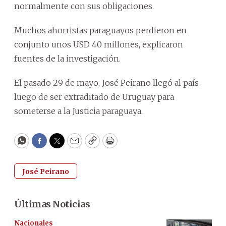
normalmente con sus obligaciones.
Muchos ahorristas paraguayos perdieron en
conjunto unos USD 40 millones, explicaron
fuentes de la investigación.
El pasado 29 de mayo, José Peirano llegó al país
luego de ser extraditado de Uruguay para
someterse a la Justicia paraguaya.
WhatsApp
Facebook
Twitter
Email
Copy
Print
José Peirano
Últimas Noticias
Nacionales