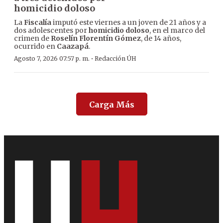
homicidio doloso
La
Fiscalía
imputó este viernes a un joven de 21 años y a
dos adolescentes por
homicidio doloso
, en el marco del
crimen de
Roselín Florentín Gómez
, de 14 años,
ocurrido en
Caazapá
.
·
Agosto 7, 2026 07:57 p. m.
Redacción ÚH
Carga Más