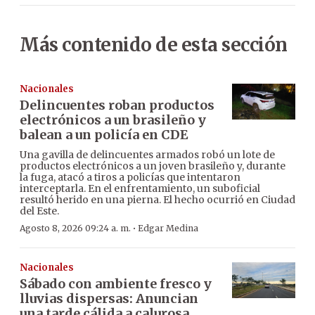
Más contenido de esta sección
Nacionales
Delincuentes roban productos
electrónicos a un brasileño y
balean a un policía en CDE
Una gavilla de delincuentes armados robó un lote de
productos electrónicos a un joven brasileño y, durante
la fuga, atacó a tiros a policías que intentaron
interceptarla. En el enfrentamiento, un suboficial
resultó herido en una pierna. El hecho ocurrió en Ciudad
del Este.
·
Agosto 8, 2026 09:24 a. m.
Edgar Medina
Nacionales
Sábado con ambiente fresco y
lluvias dispersas: Anuncian
una tarde cálida a calurosa