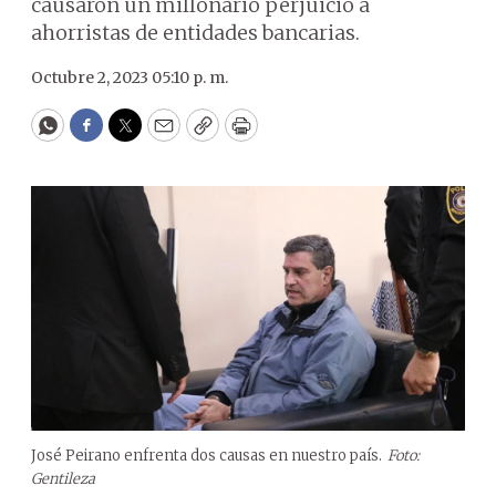
causaron un millonario perjuicio a
ahorristas de entidades bancarias.
Octubre 2, 2023 05:10 p. m.
WhatsApp
Facebook
Twitter
Email
Copy
Print
José Peirano enfrenta dos causas en nuestro país.
Foto:
Gentileza