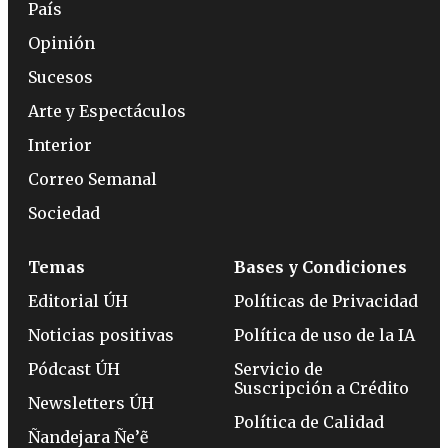
País
Opinión
Sucesos
Arte y Espectáculos
Interior
Correo Semanal
Sociedad
Temas
Bases y Condiciones
Editorial ÚH
Políticas de Privacidad
Noticias positivas
Política de uso de la IA
Pódcast ÚH
Servicio de
Suscripción a Crédito
Newsletters ÚH
Política de Calidad
Ñandejara Ñe’ẽ