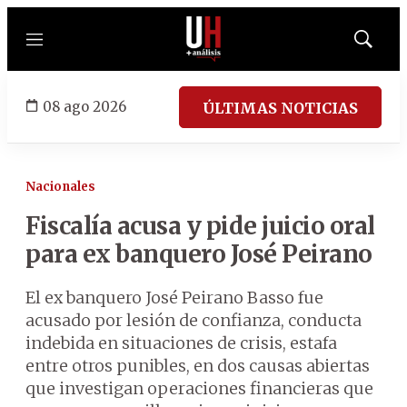
Menú
Mostrar
búsqued
08 ago 2026
ÚLTIMAS NOTICIAS
Nacionales
Fiscalía acusa y pide juicio oral
para ex banquero José Peirano
El ex banquero José Peirano Basso fue
acusado por lesión de confianza, conducta
indebida en situaciones de crisis, estafa
entre otros punibles, en dos causas abiertas
que investigan operaciones financieras que