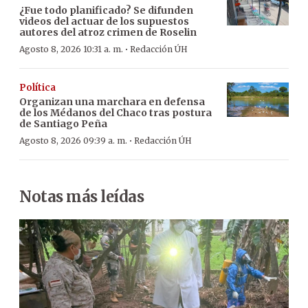
¿Fue todo planificado? Se difunden
videos del actuar de los supuestos
autores del atroz crimen de Roselin
·
Agosto 8, 2026 10:31 a. m.
Redacción ÚH
Política
Organizan una marchara en defensa
de los Médanos del Chaco tras postura
de Santiago Peña
·
Agosto 8, 2026 09:39 a. m.
Redacción ÚH
Notas más leídas