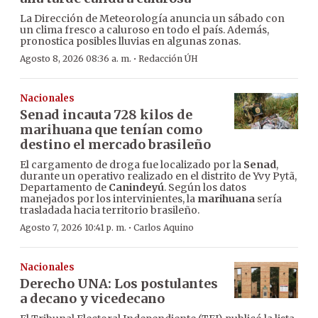
La Dirección de Meteorología anuncia un sábado con
un clima fresco a caluroso en todo el país. Además,
pronostica posibles lluvias en algunas zonas.
·
Agosto 8, 2026 08:36 a. m.
Redacción ÚH
Nacionales
Senad incauta 728 kilos de
marihuana que tenían como
destino el mercado brasileño
El cargamento de droga fue localizado por la
Senad
,
durante un operativo realizado en el distrito de Yvy Pytã,
Departamento de
Canindeyú
. Según los datos
manejados por los intervinientes, la
marihuana
sería
trasladada hacia territorio brasileño.
·
Agosto 7, 2026 10:41 p. m.
Carlos Aquino
Nacionales
Derecho UNA: Los postulantes
a decano y vicedecano