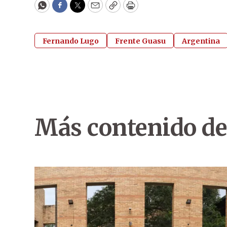
WhatsApp
Facebook
Twitter
Email
Copy
Print
Fernando Lugo
Frente Guasu
Argentina
Más contenido de