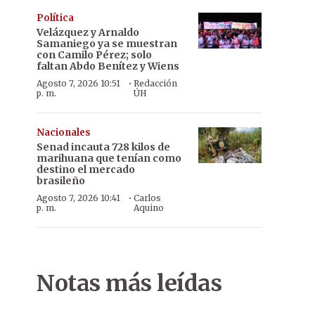
Política
Velázquez y Arnaldo
Samaniego ya se muestran
con Camilo Pérez; solo
faltan Abdo Benítez y Wiens
·
Agosto 7, 2026 10:51
Redacción
p. m.
ÚH
Nacionales
Senad incauta 728 kilos de
marihuana que tenían como
destino el mercado
brasileño
·
Agosto 7, 2026 10:41
Carlos
p. m.
Aquino
Notas más leídas