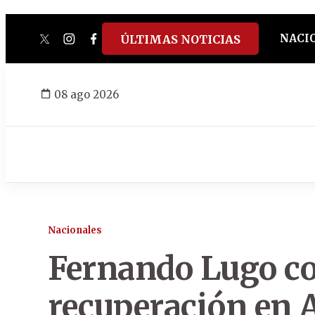
NACI
ÚLTIMAS NOTICIAS
twitter
instagram
facebook
tiktok
youtube
spotify
08 ago 2026
Nacionales
Fernando Lugo co
recuperación en 