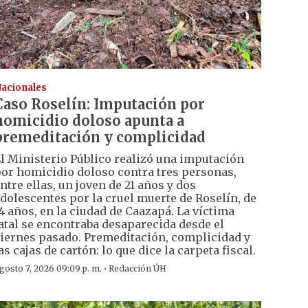
acionales
Caso Roselín: Imputación por
homicidio doloso apunta a
premeditación y complicidad
l Ministerio Público realizó una imputación
or homicidio doloso contra tres personas,
ntre ellas, un joven de 21 años y dos
dolescentes por la cruel muerte de Roselín, de
4 años, en la ciudad de Caazapá. La víctima
atal se encontraba desaparecida desde el
iernes pasado. Premeditación, complicidad y
as cajas de cartón: lo que dice la carpeta fiscal.
·
gosto 7, 2026 09:09 p. m.
Redacción ÚH