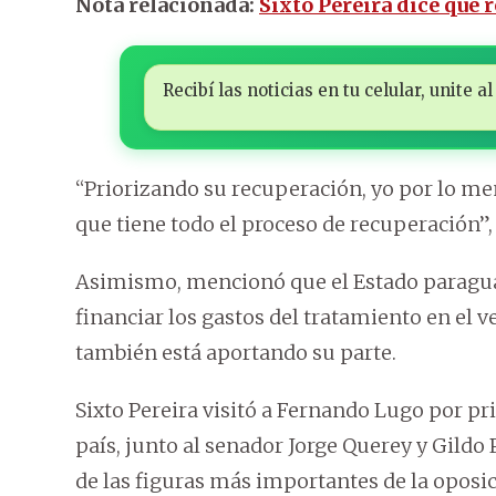
Nota relacionada:
Sixto Pereira dice que
Recibí las noticias en tu celular, unite
“Priorizando su recuperación, yo por lo men
que tiene todo el proceso de recuperación”, 
Asimismo, mencionó que el Estado paraguay
financiar los gastos del tratamiento en el v
también está aportando su parte.
Sixto Pereira visitó a Fernando Lugo por pr
país, junto al senador Jorge Querey y Gildo
de las figuras más importantes de la oposi