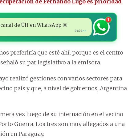
 recuperación de Fernando Lugo es prioridad
1
 al canal de ÚH en WhatsApp 🤩
04:20
✓✓
os preferiría que esté ahí, porque es el centro
señaló su par legislativo a la emisora.
o realizó gestiones con varios sectores para
ecino país y que, a nivel de gobiernos, Argentina
imera vez luego de su internación en el vecino
 Porto Guerra. Los tres son muy allegados a una
ción en Paraguay.