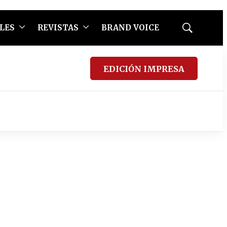
LES
REVISTAS
BRAND VOICE
Mostrar
búsqueda
EDICIÓN IMPRESA