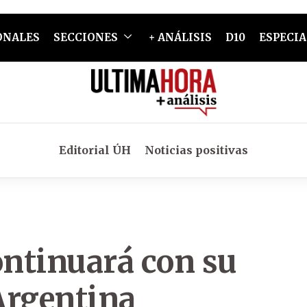
ONALES
SECCIONES
+ ANÁLISIS
D10
ESPECIA
Editorial ÚH
Noticias positivas
ntinuará con su
Argentina