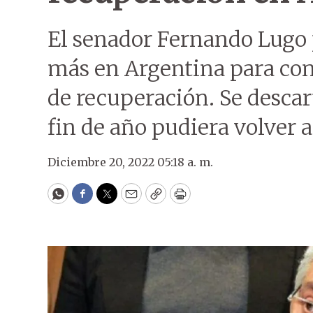
El senador Fernando Lugo
más en Argentina para con
de recuperación. Se descar
fin de año pudiera volver 
Diciembre 20, 2022 05:18 a. m.
WhatsApp
Facebook
Twitter
Email
Copy
Print