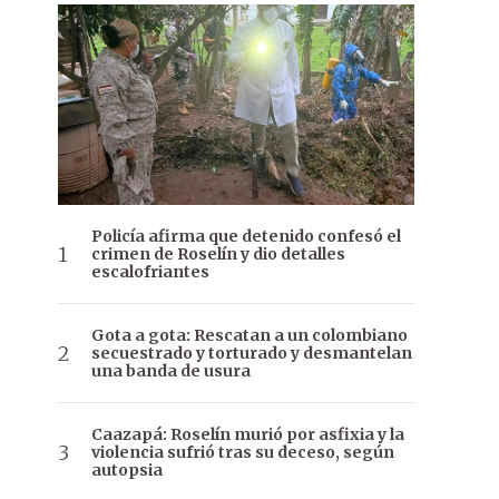
Policía afirma que detenido confesó el
crimen de Roselín y dio detalles
escalofriantes
Gota a gota: Rescatan a un colombiano
secuestrado y torturado y desmantelan
una banda de usura
Caazapá: Roselín murió por asfixia y la
violencia sufrió tras su deceso, según
autopsia