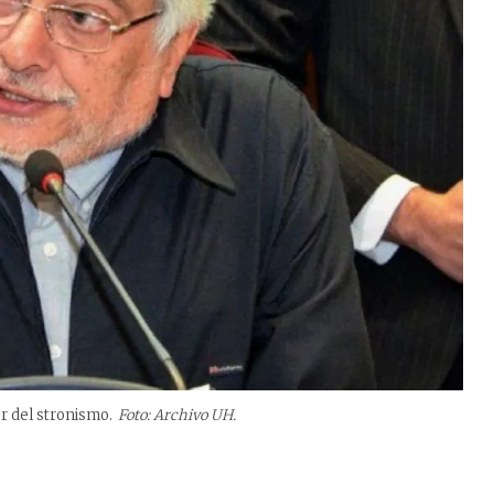
r del stronismo.
Foto: Archivo UH.