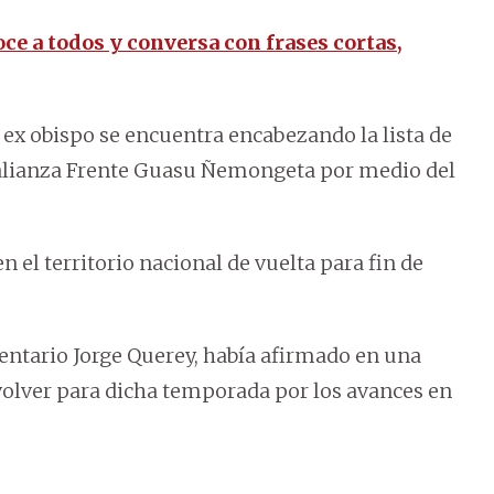
e a todos y conversa con frases cortas,
l ex obispo se encuentra encabezando la lista de
 alianza Frente Guasu Ñemongeta por medio del
n el territorio nacional de vuelta para fin de
mentario Jorge Querey, había afirmado en una
volver para dicha temporada por los avances en