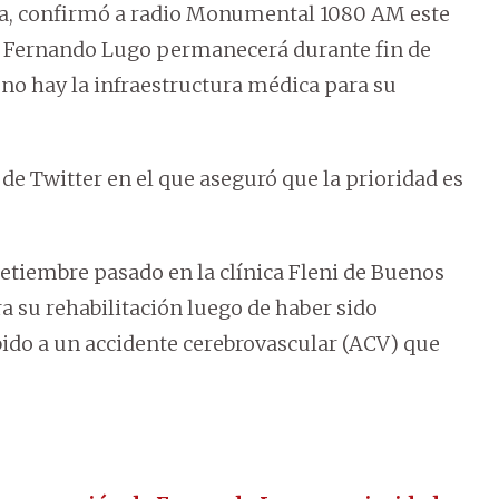
ira, confirmó a radio Monumental 1080 AM este
ca Fernando Lugo permanecerá durante fin de
no hay la infraestructura médica para su
 de Twitter en el que aseguró que la prioridad es
setiembre pasado en la clínica Fleni de Buenos
ra su rehabilitación luego de haber sido
bido a un accidente cerebrovascular (ACV) que