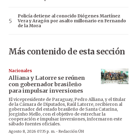
Policía detiene al conocido Diógenes Martínez
Vera y Aragón por asalto millonario en Fernando
de la Mora
Más contenido de esta sección
Nacionales
Alliana y Latorre se reúnen
con gobernador brasileño
para impulsar inversiones
El vicepresidente de Paraguay, Pedro Alliana, y el titular
de la Cámara de Diputados, Raúl Latorre, recibieron al
gobernador del estado brasileño de Santa Catarina,
Jorginho Mello, con el objetivo de estrechar la
cooperación e impulsar inversiones, informaron este
sábado fuentes oficiales.
·
Agosto 8, 2026 07:35 p. m.
Redacción ÚH