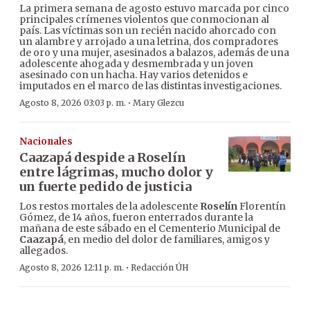
La primera semana de agosto estuvo marcada por cinco
principales crímenes violentos que conmocionan al
país. Las víctimas son un recién nacido ahorcado con
un alambre y arrojado a una letrina, dos compradores
de oro y una mujer, asesinados a balazos, además de una
adolescente ahogada y desmembrada y un joven
asesinado con un hacha. Hay varios detenidos e
imputados en el marco de las distintas investigaciones.
·
Agosto 8, 2026 03:03 p. m.
Mary Glezcu
Nacionales
Caazapá despide a Roselín
entre lágrimas, mucho dolor y
un fuerte pedido de justicia
Los restos mortales de la adolescente
Roselín
Florentín
Gómez, de 14 años, fueron enterrados durante la
mañana de este sábado en el Cementerio Municipal de
Caazapá
, en medio del dolor de familiares, amigos y
allegados.
·
Agosto 8, 2026 12:11 p. m.
Redacción ÚH