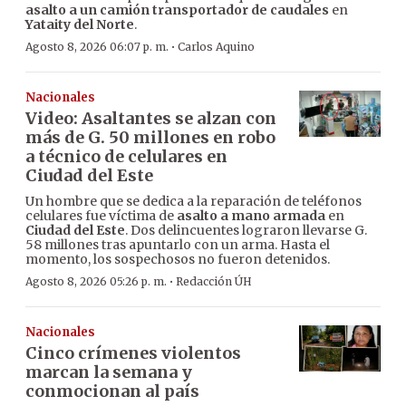
asalto a un camión transportador de caudales
en
Yataity del Norte
.
·
Agosto 8, 2026 06:07 p. m.
Carlos Aquino
Nacionales
Video: Asaltantes se alzan con
más de G. 50 millones en robo
a técnico de celulares en
Ciudad del Este
Un hombre que se dedica a la reparación de teléfonos
celulares fue víctima de
asalto a mano armada
en
Ciudad del Este
. Dos delincuentes lograron llevarse G.
58 millones tras apuntarlo con un arma. Hasta el
momento, los sospechosos no fueron detenidos.
·
Agosto 8, 2026 05:26 p. m.
Redacción ÚH
Nacionales
Cinco crímenes violentos
marcan la semana y
conmocionan al país