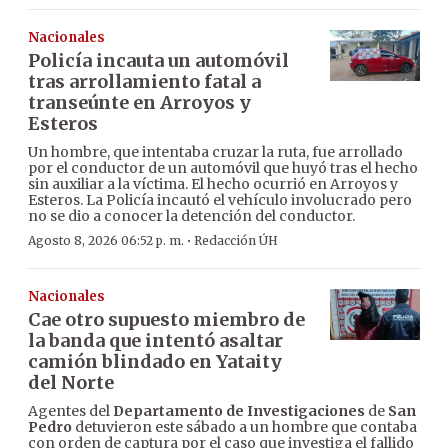
Nacionales
Policía incauta un automóvil
tras arrollamiento fatal a
transeúnte en Arroyos y
Esteros
Un hombre, que intentaba cruzar la ruta, fue arrollado
por el conductor de un automóvil que huyó tras el hecho
sin auxiliar a la víctima. El hecho ocurrió en Arroyos y
Esteros. La Policía incautó el vehículo involucrado pero
no se dio a conocer la detención del conductor.
·
Agosto 8, 2026 06:52 p. m.
Redacción ÚH
Nacionales
Cae otro supuesto miembro de
la banda que intentó asaltar
camión blindado en Yataity
del Norte
Agentes del
Departamento de Investigaciones
de
San
Pedro
detuvieron este sábado a un hombre que contaba
con orden de captura por el caso que investiga el fallido