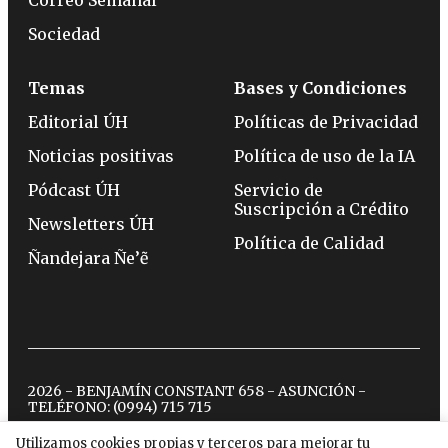
Sociedad
Temas
Bases y Condiciones
Editorial ÚH
Políticas de Privacidad
Noticias positivas
Política de uso de la IA
Pódcast ÚH
Servicio de
Suscripción a Crédito
Newsletters ÚH
Política de Calidad
Ñandejara Ñe’ẽ
2026 - BENJAMÍN CONSTANT 658 - ASUNCIÓN -
TELÉFONO:
(0994) 715 715
Utilizamos cookies propias y terceros para mejorar tu