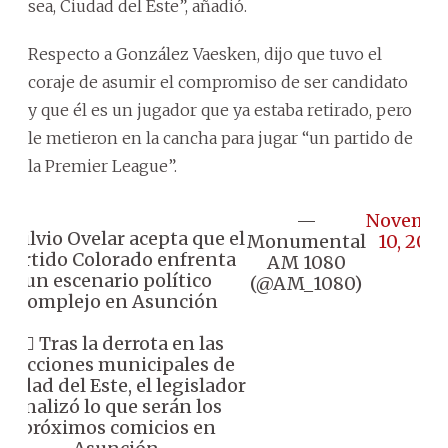
sea, Ciudad del Este”, añadió.
Respecto a González Vaesken, dijo que tuvo el
coraje de asumir el compromiso de ser candidato
y que él es un jugador que ya estaba retirado, pero
le metieron en la cancha para jugar “un partido de
la Premier League”.
—
Novembe
 Silvio Ovelar acepta que el
Monumental
10, 2025
Partido Colorado enfrenta
AM 1080
un escenario político
(@AM_1080)
complejo en Asunción
👉🏼 Tras la derrota en las
elecciones municipales de
iudad del Este, el legislador
analizó lo que serán los
próximos comicios en