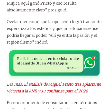
Mujica, aquí ganó Prieto y eso resulta
absolutamente claro”, prosiguió.
Ovelar mencionó que la oposición logró transmitir
esperanza a los esteños y que un altoparanaense
podría llegar al poder. “Allí ya entra la pasión y el
regionalismo”, indicó.
Recibí las noticias en tu celular, unite
1
al canal de ÚH en WhatsApp 🤩
✓✓
07:25
Lea más:
El análisis de Miguel Prieto tras aplastante
victoria a la ANR y su confianza para el 2028
En otro momento le consultaron si en términos