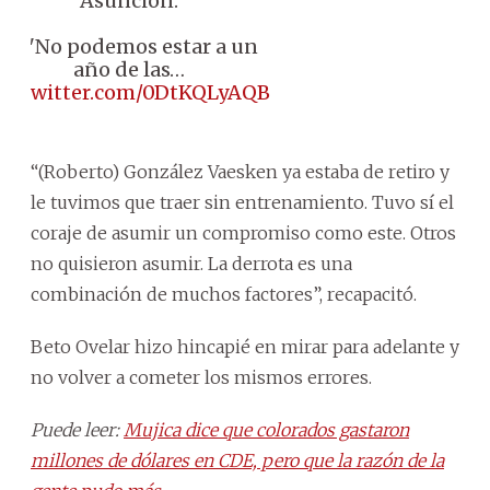
Asunción.
🗣️ "No podemos estar a un
año de las…
ic.twitter.com/0DtKQLyAQB
“(Roberto) González Vaesken ya estaba de retiro y
le tuvimos que traer sin entrenamiento. Tuvo sí el
coraje de asumir un compromiso como este. Otros
no quisieron asumir. La derrota es una
combinación de muchos factores”, recapacitó.
Beto Ovelar hizo hincapié en mirar para adelante y
no volver a cometer los mismos errores.
Puede leer:
Mujica dice que colorados gastaron
millones de dólares en CDE, pero que la razón de la