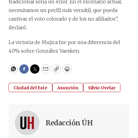
tradicional sería un error. En el escenario actual,
necesitamos un perfil más versátil, que pueda
cautivar el voto colorado y de los no afiliados”,
declaró.
La victoria de Mujica fue por una diferencia del
40% sobre González Vaesken.
WhatsApp
Facebook
Twitter
Email
Copy
Print
Ciudad del Este
Asunción
Silvio Ovelar
Redacción ÚH