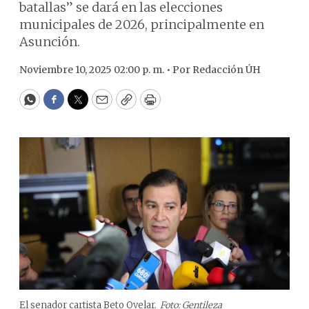
batallas” se dará en las elecciones
municipales de 2026, principalmente en
Asunción.
Noviembre 10, 2025 02:00 p. m. •
Por
Redacción ÚH
WhatsApp
Facebook
Twitter
Email
Copy
Print
El senador cartista Beto Ovelar.
Foto: Gentileza