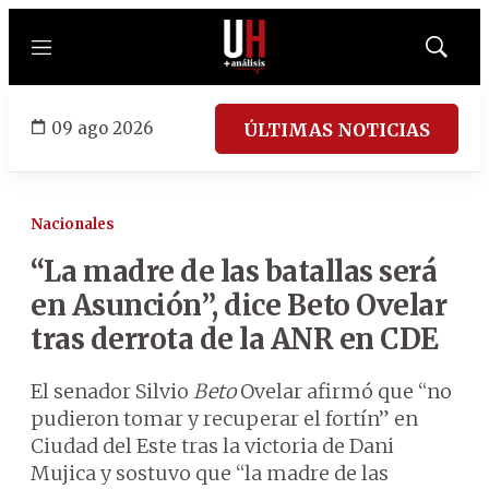
Menú
Mostrar
búsqued
09 ago 2026
ÚLTIMAS NOTICIAS
Nacionales
“La madre de las batallas será
en Asunción”, dice Beto Ovelar
tras derrota de la ANR en CDE
El senador Silvio
Beto
Ovelar afirmó que “no
pudieron tomar y recuperar el fortín” en
Ciudad del Este tras la victoria de Dani
Mujica y sostuvo que “la madre de las