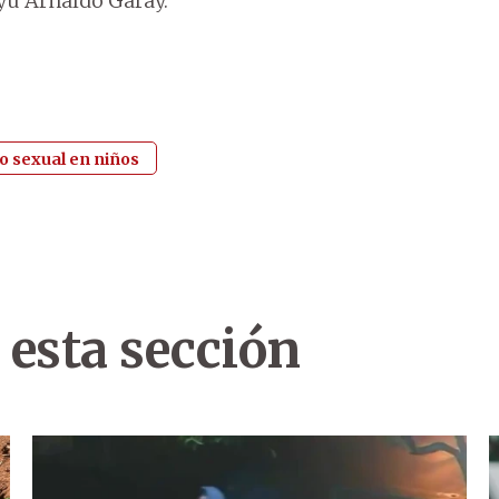
ayú Arnaldo Garay.
o sexual en niños
 esta sección