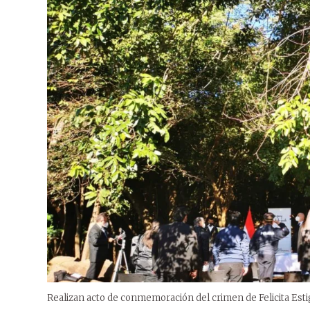
Realizan acto de conmemoración del crimen de Felicita Esti