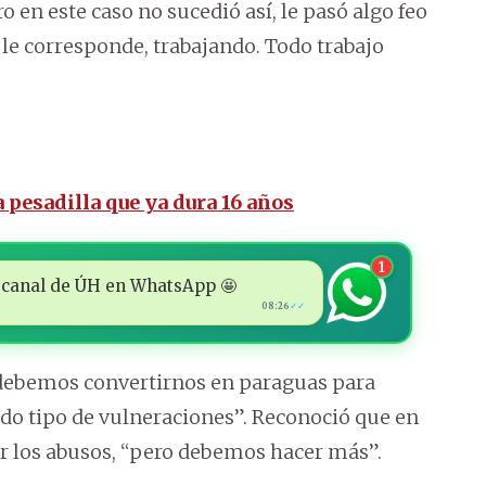
o en este caso no sucedió así, le pasó algo feo
 le corresponde, trabajando. Todo trabajo
 pesadilla que ya dura 16 años
1
 al canal de ÚH en WhatsApp 🤩
08:26
✓✓
s debemos convertirnos en paraguas para
odo tipo de vulneraciones”. Reconoció que en
r los abusos, “pero debemos hacer más”.