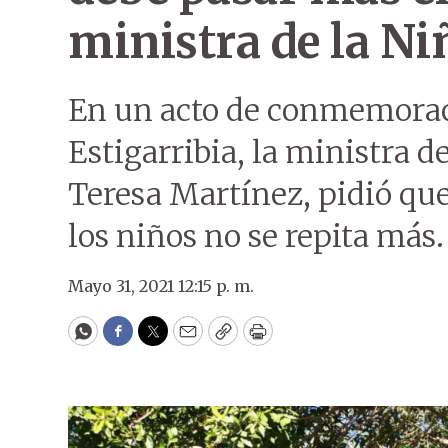
ministra de la Ni
En un acto de conmemoraci
Estigarribia, la ministra d
Teresa Martínez, pidió que
los niños no se repita más.
Mayo 31, 2021 12:15 p. m.
WhatsApp
Facebook
Twitter
Email
Copy
Print