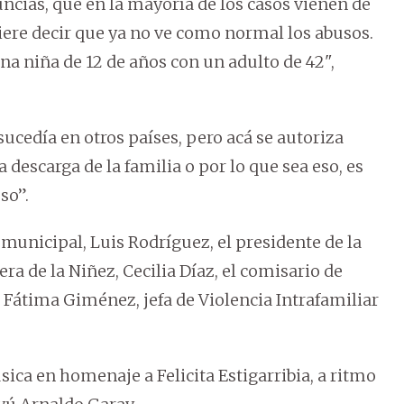
ncias, que en la mayoría de los casos vienen de
iere decir que ya no ve como normal los abusos.
a niña de 12 de años con un adulto de 42",
cedía en otros países, pero acá se autoriza
descarga de la familia o por lo que sea eso, es
so”.
municipal, Luis Rodríguez, el presidente de la
ra de la Niñez, Cecilia Díaz, el comisario de
 Fátima Giménez, jefa de Violencia Intrafamiliar
sica en homenaje a Felicita Estigarribia, a ritmo