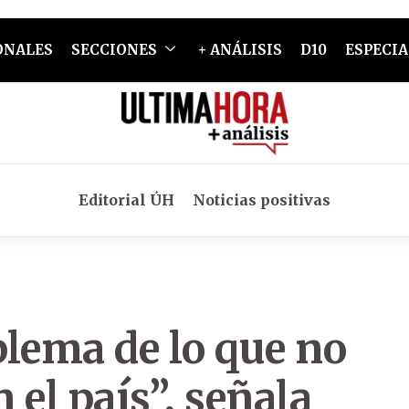
ONALES
SECCIONES
+ ANÁLISIS
D10
ESPECIA
Editorial ÚH
Noticias positivas
blema de lo que no
 el país”, señala