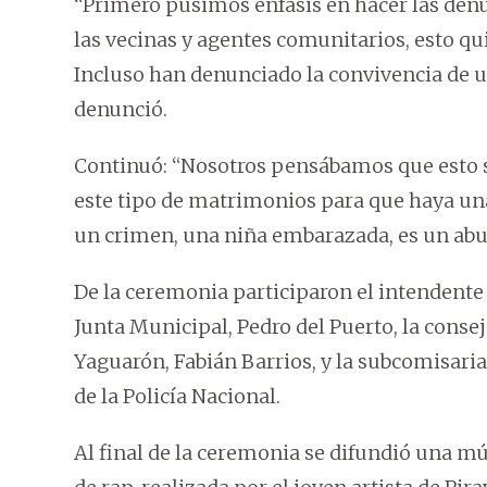
“Primero pusimos énfasis en hacer las denu
las vecinas y agentes comunitarios, esto qu
Incluso han denunciado la convivencia de un
denunció.
Continuó: “Nosotros pensábamos que esto su
este tipo de matrimonios para que haya una 
un crimen, una niña embarazada, es un abu
De la ceremonia participaron el intendente 
Junta Municipal, Pedro del Puerto, la conseje
Yaguarón, Fabián Barrios, y la subcomisaria
de la Policía Nacional.
Al final de la ceremonia se difundió una mú