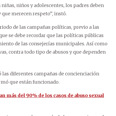
niñas, niños y adolescentes, los padres deben
y que merecen respeto”, instó.
odo de las campañas políticas, previo a las
ue se debe recordar que las políticas públicas
imiento de las consejerías municipales. Así como
vas, contra todo tipo de abusos y que dependen
ató las diferentes campañas de concienciación
irmó que están funcionado.
an más del 90% de los casos de abuso sexual