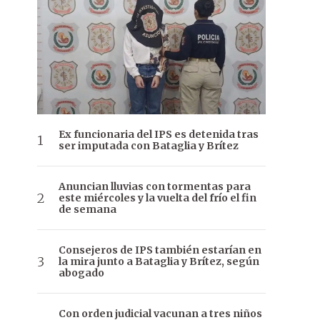
Ex funcionaria del IPS es detenida tras
ser imputada con Bataglia y Brítez
Anuncian lluvias con tormentas para
este miércoles y la vuelta del frío el fin
de semana
Consejeros de IPS también estarían en
la mira junto a Bataglia y Brítez, según
abogado
Con orden judicial vacunan a tres niños