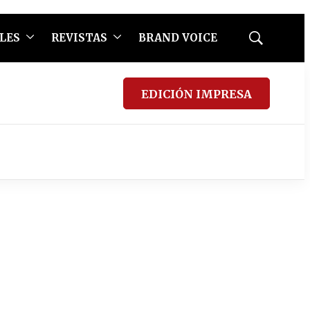
LES
REVISTAS
BRAND VOICE
Mostrar
búsqueda
EDICIÓN IMPRESA