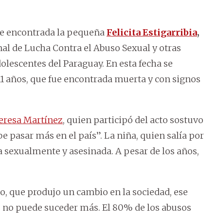
fue encontrada la pequeña
Felicita
Estigarribia
,
al de Lucha Contra el Abuso Sexual y otras
olescentes del Paraguay. En esta fecha se
11 años, que fue encontrada muerta y con signos
eresa Martínez
, quien participó del acto sostuvo
e pasar más en el país”. La niña, quien salía por
a sexualmente y asesinada. A pesar de los años,
o, que produjo un cambio en la sociedad, ese
o no puede suceder más. El 80% de los abusos