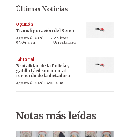
Últimas Noticias
Opinión
Transfiguración del Señor
·
Agosto 6, 2026
P. Víctor
04:04 a. m.
Urrestarazu
Editorial
Brutalidad de la Policía y
gatillo fácil son un mal
recuerdo de la dictadura
Agosto 6, 2026 04:00 a. m.
Notas más leídas