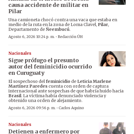
causa accidente de militar en
Pilar
Una camioneta chocó contra una vaca que estaba en
medio de la ruta en la zona de Loma Clavel,
Pilar
,
Departamento de
Ñeembucú
.
·
Agosto 6, 2026 10:24 p. m.
Redacción ÚH
Nacionales
Sigue prófugo el presunto
autor del feminicidio ocurrido
en Curuguaty
El sospechoso del
feminicidio
de
Leticia Marlene
Martínez Paredes
cuenta con orden de captura
internacional ante sospechas de que habría huido hacia
Brasil
. La víctima había denunciado violencia y
obtenido una orden de alejamiento.
·
Agosto 6, 2026 09:56 p. m.
Carlos Aquino
Nacionales
Detienen a enfermero por