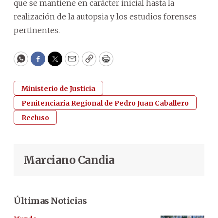
que se mantiene en carácter inicial hasta la
realización de la autopsia y los estudios forenses
pertinentes.
WhatsApp
Facebook
Twitter
Email
Copy
Print
Ministerio de Justicia
Penitenciaría Regional de Pedro Juan Caballero
Recluso
Marciano Candia
Últimas Noticias