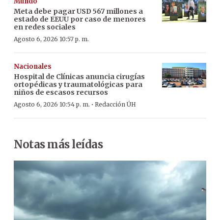
Mundo
Meta debe pagar USD 567 millones a
estado de EEUU por caso de menores
en redes sociales
Agosto 6, 2026 10:57 p. m.
Nacionales
Hospital de Clínicas anuncia cirugías
ortopédicas y traumatológicas para
niños de escasos recursos
·
Agosto 6, 2026 10:54 p. m.
Redacción ÚH
Notas más leídas