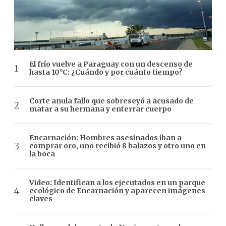
El frío vuelve a Paraguay con un descenso de
hasta 10°C: ¿Cuándo y por cuánto tiempo?
Corte anula fallo que sobreseyó a acusado de
matar a su hermana y enterrar cuerpo
Encarnación: Hombres asesinados iban a
comprar oro, uno recibió 8 balazos y otro uno en
la boca
Video: Identifican a los ejecutados en un parque
ecológico de Encarnación y aparecen imágenes
claves