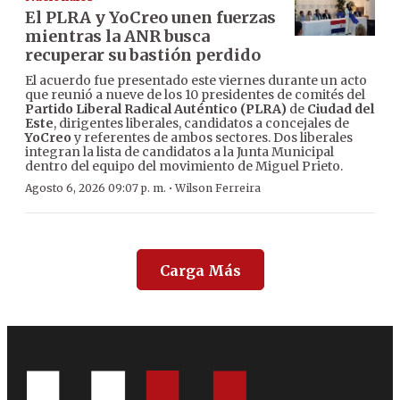
El PLRA y YoCreo unen fuerzas
mientras la ANR busca
recuperar su bastión perdido
El acuerdo fue presentado este viernes durante un acto
que reunió a nueve de los 10 presidentes de comités del
Partido Liberal Radical Auténtico (PLRA)
de
Ciudad del
Este
, dirigentes liberales, candidatos a concejales de
YoCreo
y referentes de ambos sectores. Dos liberales
integran la lista de candidatos a la Junta Municipal
dentro del equipo del movimiento de Miguel Prieto.
·
Agosto 6, 2026 09:07 p. m.
Wilson Ferreira
Carga Más