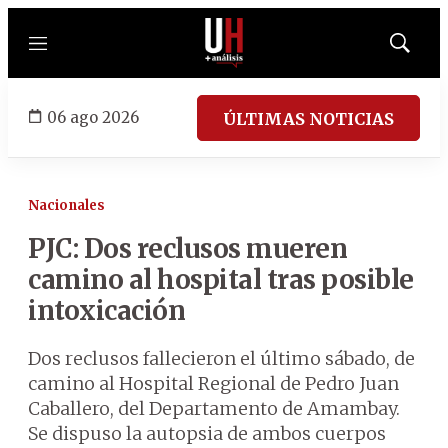
Menú
Mostrar
búsqued
06 ago 2026
ÚLTIMAS NOTICIAS
Nacionales
PJC: Dos reclusos mueren
camino al hospital tras posible
intoxicación
Dos reclusos fallecieron el último sábado, de
camino al Hospital Regional de Pedro Juan
Caballero, del Departamento de Amambay.
Se dispuso la autopsia de ambos cuerpos