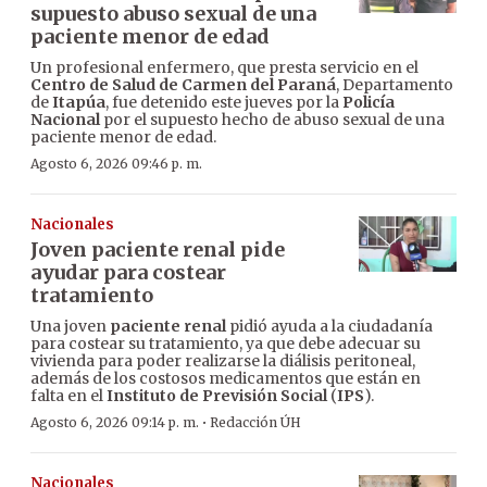
supuesto abuso sexual de una
paciente menor de edad
Un profesional enfermero, que presta servicio en el
Centro de Salud de Carmen del Paraná
, Departamento
de
Itapúa
, fue detenido este jueves por la
Policía
Nacional
por el supuesto hecho de abuso sexual de una
paciente menor de edad.
Agosto 6, 2026 09:46 p. m.
Nacionales
Joven paciente renal pide
ayudar para costear
tratamiento
Una joven
paciente renal
pidió ayuda a la ciudadanía
para costear su tratamiento, ya que debe adecuar su
vivienda para poder realizarse la diálisis peritoneal,
además de los costosos medicamentos que están en
falta en el
Instituto de Previsión Social
(
IPS
).
·
Agosto 6, 2026 09:14 p. m.
Redacción ÚH
Nacionales