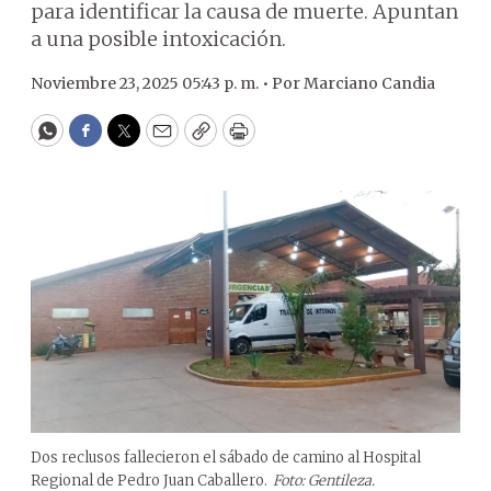
para identificar la causa de muerte. Apuntan
a una posible intoxicación.
Noviembre 23, 2025 05:43 p. m. •
Por
Marciano Candia
WhatsApp
Facebook
Twitter
Email
Copy
Print
Dos reclusos fallecieron el sábado de camino al Hospital
Regional de Pedro Juan Caballero.
Foto: Gentileza.