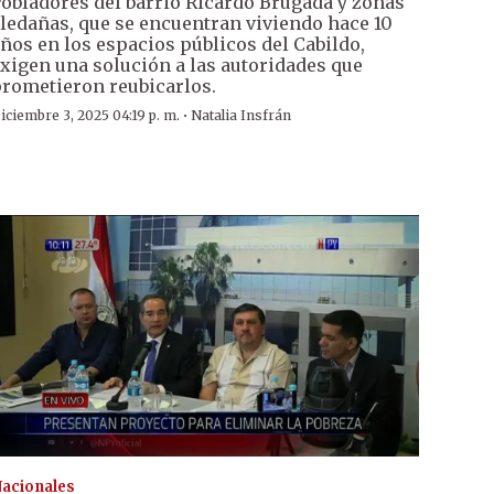
obladores del barrio Ricardo Brugada y zonas
ledañas, que se encuentran viviendo hace 10
ños en los espacios públicos del Cabildo,
xigen una solución a las autoridades que
rometieron reubicarlos.
·
iciembre 3, 2025 04:19 p. m.
Natalia Insfrán
acionales