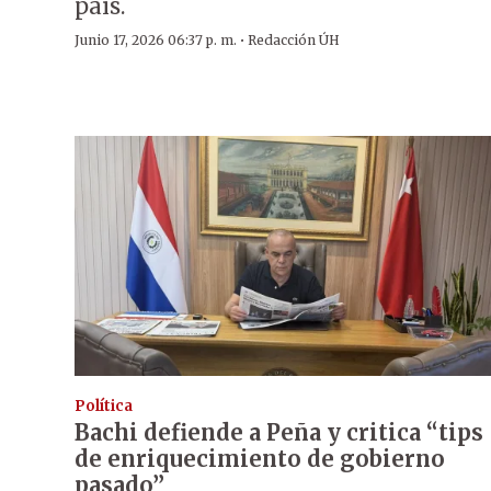
país.
·
Junio 17, 2026 06:37 p. m.
Redacción ÚH
Política
Bachi defiende a Peña y critica “tips
de enriquecimiento de gobierno
pasado”