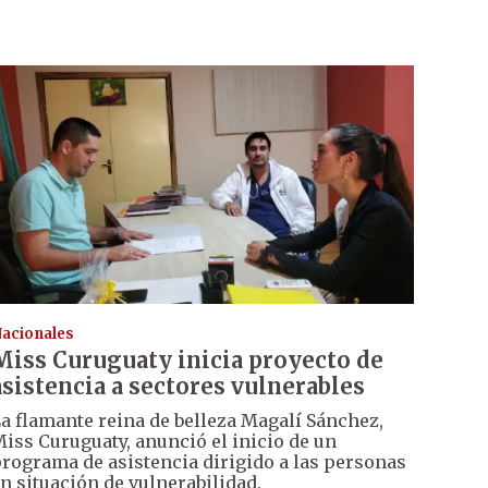
acionales
Miss Curuguaty inicia proyecto de
asistencia a sectores vulnerables
a flamante reina de belleza Magalí Sánchez,
iss Curuguaty, anunció el inicio de un
rograma de asistencia dirigido a las personas
n situación de vulnerabilidad.