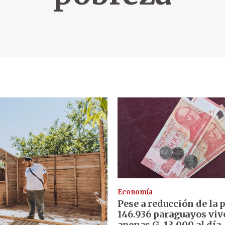
Economía
Pese a reducción de la 
146.936 paraguayos viv
apenas G. 13.000 al día