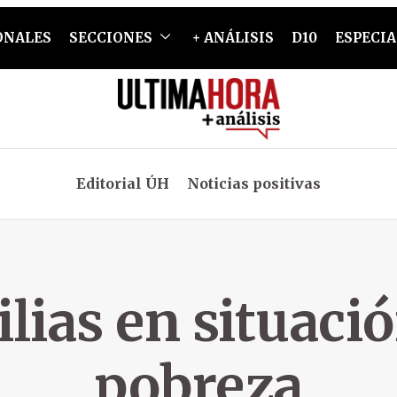
ONALES
SECCIONES
+ ANÁLISIS
D10
ESPECIA
Editorial ÚH
Noticias positivas
lias en situaci
pobreza