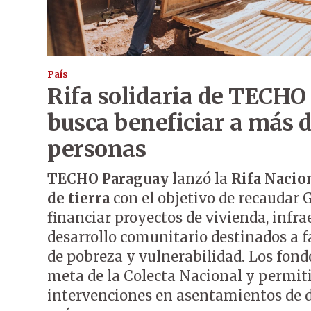
País
Rifa solidaria de TECHO
busca beneficiar a más 
personas
TECHO Paraguay
lanzó la
Rifa Nacio
de tierra
con el objetivo de recaudar 
financiar proyectos de vivienda, infra
desarrollo comunitario destinados a f
de pobreza y vulnerabilidad
.
Los fond
meta de la Colecta Nacional y permit
intervenciones en asentamientos de d