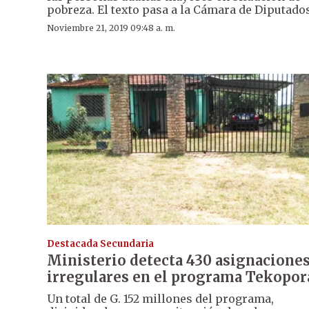
pobreza. El texto pasa a la Cámara de Diputados
Noviembre 21, 2019 09:48 a. m.
Destacada Secundaria
Ministerio detecta 430 asignacione
irregulares en el programa Tekopor
Un total de G. 152 millones del programa,