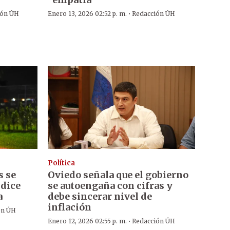
·
ión ÚH
Enero 13, 2026 02:52 p. m.
Redacción ÚH
Política
s se
Oviedo señala que el gobierno
 dice
se autoengaña con cifras y
a
debe sincerar nivel de
inflación
ón ÚH
·
Enero 12, 2026 02:55 p. m.
Redacción ÚH