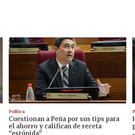
Política
P
Cuestionan a Peña por sus tips para
el ahorro y califican de receta
“estúpida”