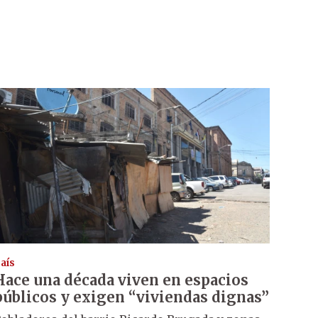
aís
Hace una década viven en espacios
públicos y exigen “viviendas dignas”