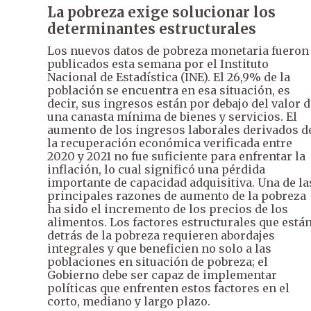
La pobreza exige solucionar los
determinantes estructurales
Los nuevos datos de pobreza monetaria fueron
publicados esta semana por el Instituto
Nacional de Estadística (INE). El 26,9% de la
población se encuentra en esa situación, es
decir, sus ingresos están por debajo del valor 
una canasta mínima de bienes y servicios. El
aumento de los ingresos laborales derivados d
la recuperación económica verificada entre
2020 y 2021 no fue suficiente para enfrentar la
inflación, lo cual significó una pérdida
importante de capacidad adquisitiva. Una de la
principales razones de aumento de la pobreza
ha sido el incremento de los precios de los
alimentos. Los factores estructurales que está
detrás de la pobreza requieren abordajes
integrales y que beneficien no solo a las
poblaciones en situación de pobreza; el
Gobierno debe ser capaz de implementar
políticas que enfrenten estos factores en el
corto, mediano y largo plazo.