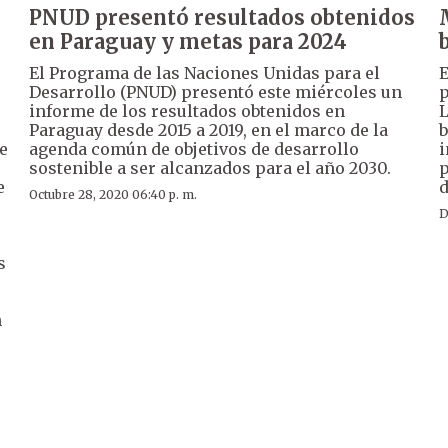
PNUD presentó resultados obtenidos
en Paraguay y metas para 2024
El Programa de las Naciones Unidas para el
E
Desarrollo (PNUD) presentó este miércoles un
p
informe de los resultados obtenidos en
L
Paraguay desde 2015 a 2019, en el marco de la
b
de
agenda común de objetivos de desarrollo
i
sostenible a ser alcanzados para el año 2030.
p
e
d
Octubre 28, 2020 06:40 p. m.
D
s
n