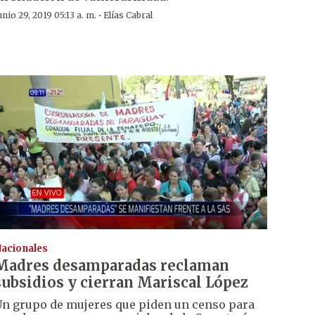
·
unio 29, 2019 05:13 a. m.
Elías Cabral
acionales
Madres desamparadas reclaman
subsidios y cierran Mariscal López
n grupo de mujeres que piden un censo para