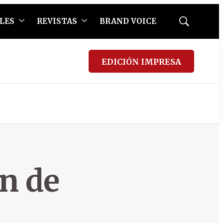
LES
REVISTAS
BRAND VOICE
Mostrar
búsqueda
EDICIÓN IMPRESA
ón de