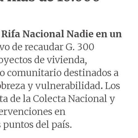
a
Rifa Nacional Nadie en un
ivo de recaudar G. 300
oyectos de vivienda,
lo comunitario destinados a
obreza y vulnerabilidad
.
Los
a de la Colecta Nacional y
tervenciones en
 puntos del país.