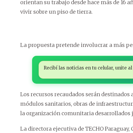
orientan su trabajo desde hace más de 16 a
vivir sobre un piso de tierra.
La propuesta pretende involucrar a más per
Recibí las noticias en tu celular, unite
Los recursos recaudados serán destinados a
módulos sanitarios, obras de infraestructu
la organización comunitaria desarrollados 
La directora ejecutiva de TECHO Paraguay,