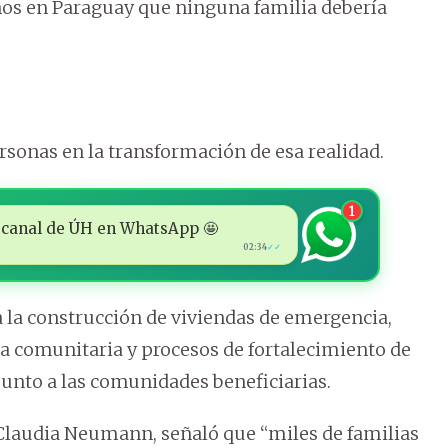
ños en Paraguay que ninguna familia debería
sonas en la transformación de esa realidad.
1
 al canal de ÚH en WhatsApp 🤩
02:34
✓✓
 la construcción de viviendas de emergencia,
ra comunitaria y procesos de fortalecimiento de
junto a las comunidades beneficiarias.
 Claudia Neumann, señaló que “miles de familias