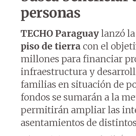
personas
TECHO Paraguay
lanzó l
piso de tierra
con el objet
millones para financiar pr
infraestructura y desarrol
familias en situación de p
fondos se sumarán a la met
permitirán ampliar las in
asentamientos de distintos