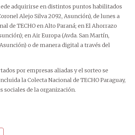
uede adquirirse en distintos puntos habilitados
oronel Alejo Silva 2092, Asunción), de lunes a
ional de TECHO en Alto Paraná; en El Ahorrazo
sunción); en Air Europa (Avda. San Martín,
 Asunción) o de manera digital a través del
tados por empresas aliadas y el sorteo se
oncluida la Colecta Nacional de TECHO Paraguay,
s sociales de la organización.