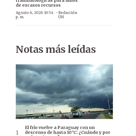
traumatológicas para niños
de escasos recursos
·
Agosto 6, 2026 10:54
Redacción
p. m.
ÚH
Notas más leídas
El frío vuelve a Paraguay con un
descenso de hasta 10°C: ¿Cuándo y por