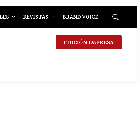
LES
REVISTAS
BRAND VOICE
Mostrar
búsqueda
EDICIÓN IMPRESA