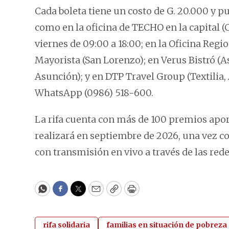
Cada boleta tiene un costo de G. 20.000 y p
como en la oficina de TECHO en la capital (C
viernes de 09:00 a 18:00; en la Oficina Reg
Mayorista (San Lorenzo); en Verus Bistró (A
Asunción); y en DTP Travel Group (Textilia,
WhatsApp (0986) 518-600.
La rifa cuenta con más de 100 premios apor
realizará en septiembre de 2026, una vez c
con transmisión en vivo a través de las rede
WhatsApp
Facebook
Twitter
Email
Copy
Print
rifa solidaria
familias en situación de pobreza