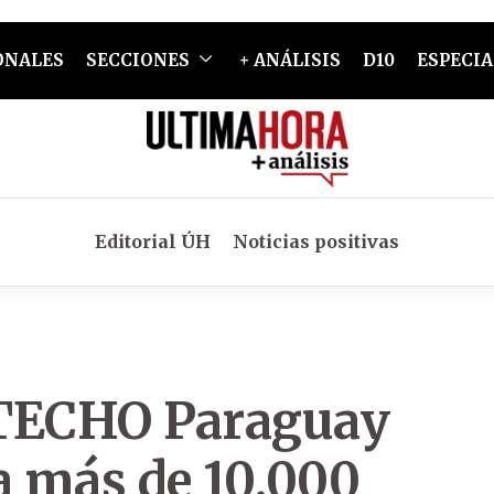
ONALES
SECCIONES
+ ANÁLISIS
D10
ESPECIA
Editorial ÚH
Noticias positivas
e TECHO Paraguay
a más de 10.000