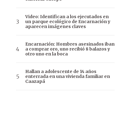
Video: Identifican a los ejecutados en
un parque ecológico de Encarnación y
aparecen imágenes claves
Encarnación: Hombres asesinados iban
a comprar oro, uno recibió 8 balazos y
otro uno en la boca
Hallan a adolescente de 14 años
enterrada en una vivienda familiar en
Caazapá