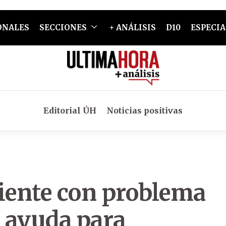
ONALES
SECCIONES
+ ANÁLISIS
D10
ESPECIA
Editorial ÚH
Noticias positivas
ciente con problema
n ayuda para