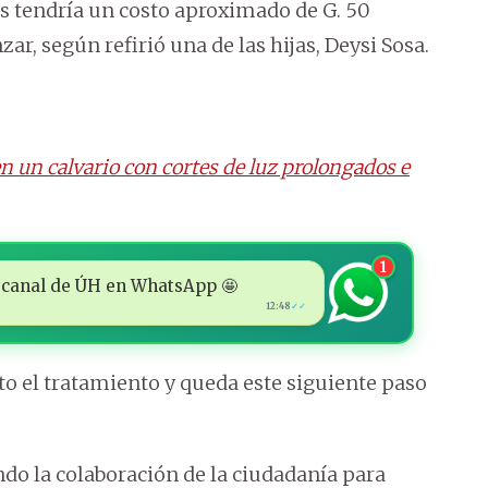
es tendría un costo aproximado de G. 50
ar, según refirió una de las hijas, Deysi Sosa.
n un calvario con cortes de luz prolongados e
1
 al canal de ÚH en WhatsApp 🤩
12:48
✓✓
to el tratamiento y queda este siguiente paso
ndo la colaboración de la ciudadanía para