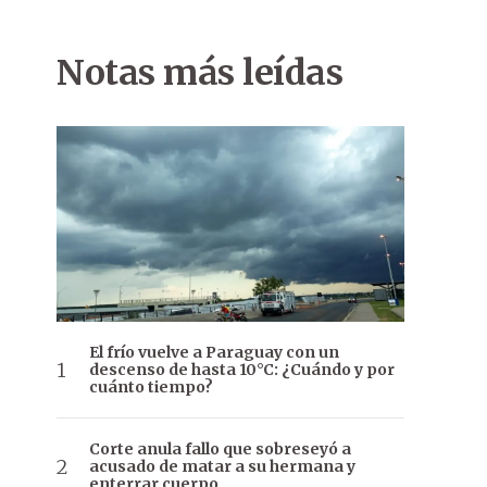
Notas más leídas
El frío vuelve a Paraguay con un
descenso de hasta 10°C: ¿Cuándo y por
cuánto tiempo?
Corte anula fallo que sobreseyó a
acusado de matar a su hermana y
enterrar cuerpo