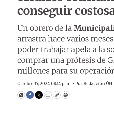
conseguir costosa
Un obrero de la
Municipal
arrastra hace varios meses
poder trabajar apela a la s
comprar una prótesis de G.
millones para su operació
Octubre 15, 2024 08:14 p. m. •
Por
Redacción ÚH
WhatsApp
Facebook
Twitter
Email
Copy
Print