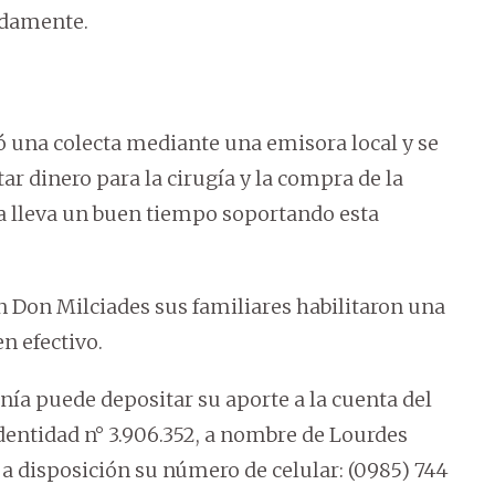
adamente.
ó una colecta mediante una emisora local y se
r dinero para la cirugía y la compra de la
a lleva un buen tiempo soportando esta
n Don Milciades sus familiares habilitaron una
n efectivo.
nía puede depositar su aporte a la cuenta del
dentidad n° 3.906.352, a nombre de Lourdes
a disposición su número de celular: (0985) 744