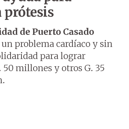
 prótesis
idad de Puerto Casado
 un problema cardíaco y sin
olidaridad para lograr
 50 millones y otros G. 35
n.