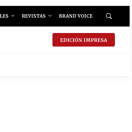
LES
REVISTAS
BRAND VOICE
Mostrar
búsqueda
EDICIÓN IMPRESA