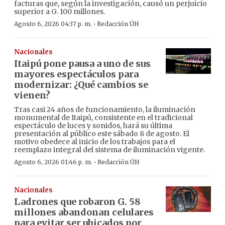
facturas que, según la investigación, causó un perjuicio
superior a G. 100 millones.
·
Agosto 6, 2026 04:37 p. m.
Redacción ÚH
Nacionales
Itaipú pone pausa a uno de sus
mayores espectáculos para
modernizar: ¿Qué cambios se
vienen?
Tras casi 24 años de funcionamiento, la iluminación
monumental de Itaipú, consistente en el tradicional
espectáculo de luces y sonidos, hará su última
presentación al público este sábado 8 de agosto. El
motivo obedece al inicio de los trabajos para el
reemplazo integral del sistema de iluminación vigente.
·
Agosto 6, 2026 01:46 p. m.
Redacción ÚH
Nacionales
Ladrones que robaron G. 58
millones abandonan celulares
para evitar ser ubicados por