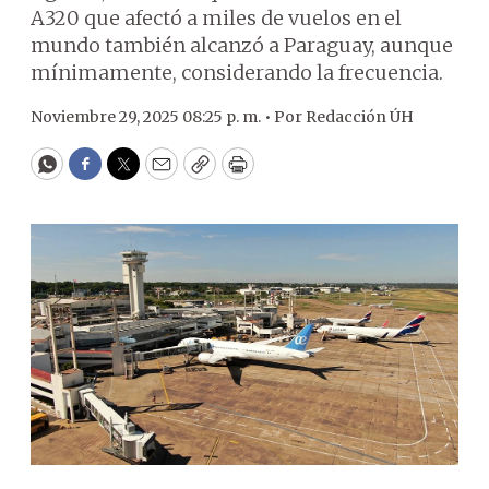
A320 que afectó a miles de vuelos en el
mundo también alcanzó a Paraguay, aunque
mínimamente, considerando la frecuencia.
Noviembre 29, 2025 08:25 p. m. •
Por
Redacción ÚH
WhatsApp
Facebook
Twitter
Email
Copy
Print