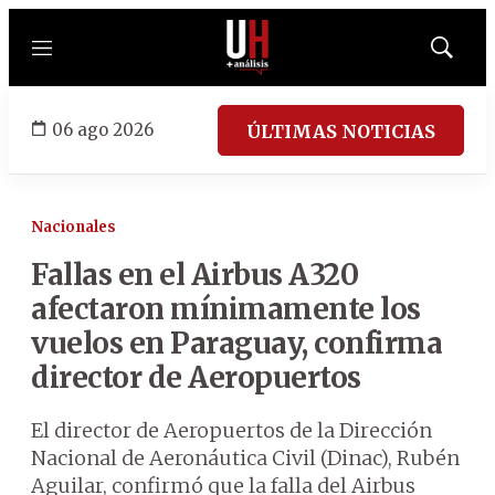
Menú
Mostrar
búsqued
06 ago 2026
ÚLTIMAS NOTICIAS
Nacionales
Fallas en el Airbus A320
afectaron mínimamente los
vuelos en Paraguay, confirma
director de Aeropuertos
El director de Aeropuertos de la Dirección
Nacional de Aeronáutica Civil (Dinac), Rubén
Aguilar, confirmó que la falla del Airbus