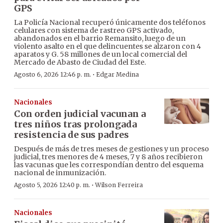
GPS
La Policía Nacional recuperó únicamente dos teléfonos
celulares con sistema de rastreo GPS activado,
abandonados en el barrio Remansito, luego de un
violento asalto en el que delincuentes se alzaron con 4
aparatos y G. 58 millones de un local comercial del
Mercado de Abasto de Ciudad del Este.
·
Agosto 6, 2026 12:46 p. m.
Edgar Medina
Nacionales
Con orden judicial vacunan a
tres niños tras prolongada
resistencia de sus padres
Después de más de tres meses de gestiones y un proceso
judicial, tres menores de 4 meses, 7 y 8 años recibieron
las vacunas que les correspondían dentro del esquema
nacional de inmunización.
·
Agosto 5, 2026 12:40 p. m.
Wilson Ferreira
Nacionales