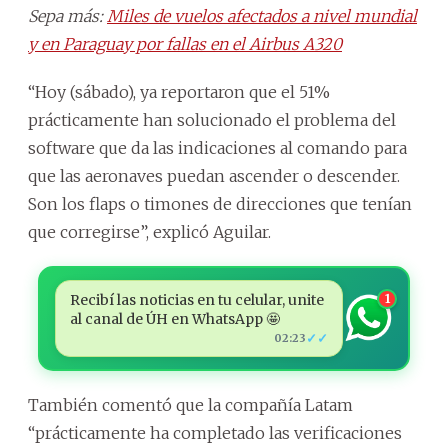
Sepa más:
Miles de vuelos afectados a nivel mundial
y en Paraguay por fallas en el Airbus A320
“Hoy (sábado), ya reportaron que el 51%
prácticamente han solucionado el problema del
software que da las indicaciones al comando para
que las aeronaves puedan ascender o descender.
Son los flaps o timones de direcciones que tenían
que corregirse”, explicó Aguilar.
Recibí las noticias en tu celular, unite
1
al canal de ÚH en WhatsApp 🤩
✓✓
02:23
También comentó que la compañía Latam
“prácticamente ha completado las verificaciones